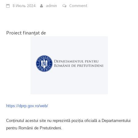
8 Июль 2024
admin
Comment
Proiect finanțat de
https://dprp.gov.ro/web/
Conținutul acestui site nu reprezintă poziția oficială a Departamentului
pentru Românii de Pretutindeni.
Буковина