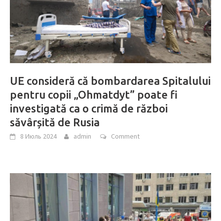
UE consideră că bombardarea Spitalului
pentru copii „Ohmatdyt” poate fi
investigată ca o crimă de război
săvârșită de Rusia
8 Июль 2024
admin
Comment