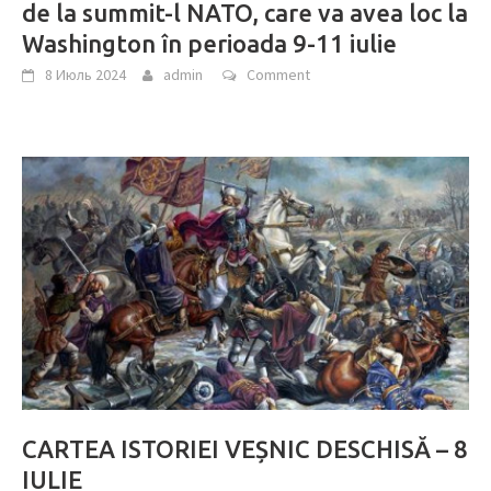
de la summit-l NATO, care va avea loc la
Washington în perioada 9-11 iulie
8 Июль 2024
admin
Comment
CARTEA ISTORIEI VEȘNIC DESCHISĂ – 8
IULIE