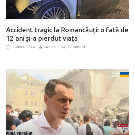
Accident tragic la Romancăuți: o fată de
12 ani și-a pierdut viața
8 Июль 2024
admin
Comment