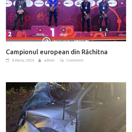
Campionul european din Răchitna
8 Июль 2024
admin
Comment