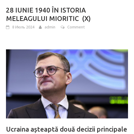
28 IUNIE 1940 ÎN ISTORIA
MELEAGULUI MIORITIC (X)
8 Июль 2024
admin
Comment
Ucraina așteaptă două decizii principale