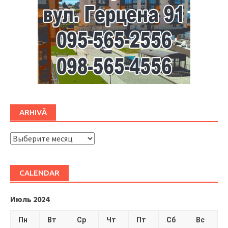
ARHIVĂ
ARHIVĂ
CALENDAR
Июль 2024
Пн
Вт
Ср
Чт
Пт
Сб
Вс