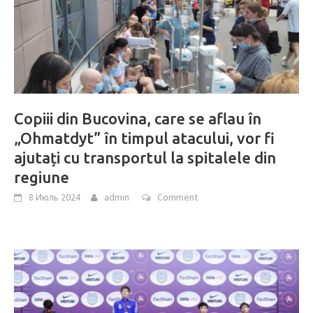
Copiii din Bucovina, care se aflau în
„Ohmatdyt” în timpul atacului, vor fi
ajutați cu transportul la spitalele din
regiune
8 Июль 2024
admin
Comment