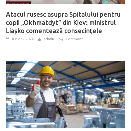
Atacul rusesc asupra Spitalului pentru
copii „Okhmatdyt” din Kiev: ministrul
Liașko comentează consecințele
8 Июль 2024
admin
Comment