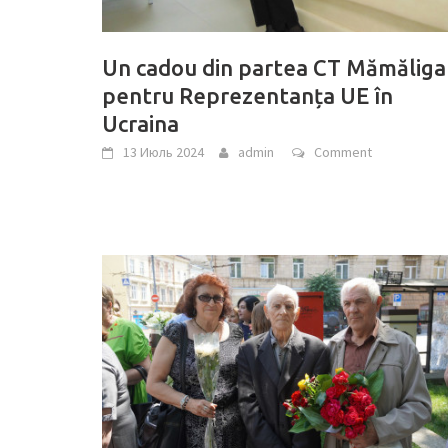
Un cadou din partea CT Mămăliga
pentru Reprezentanța UE în
Ucraina
13 Июль 2024
admin
Comment