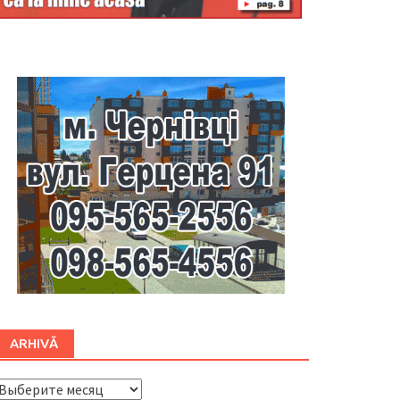
Буковина
ARHIVĂ
ARHIVĂ