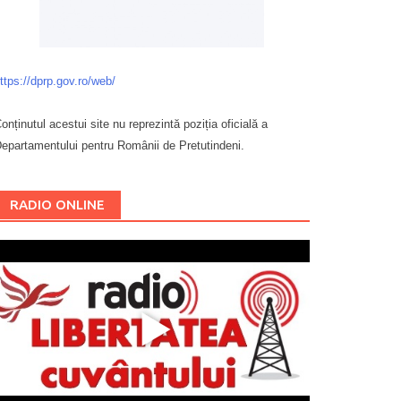
ttps://dprp.gov.ro/web/
onținutul acestui site nu reprezintă poziția oficială a
epartamentului pentru Românii de Pretutindeni.
Буковина
RADIO ONLINE