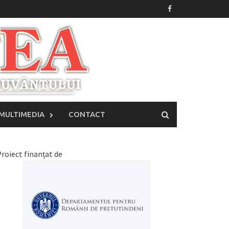
MULTIMEDIA
CONTACT
roiect finanțat de