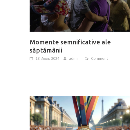
Momente semnificative ale
săptămânii
13 Июль 2024
admin
Comment