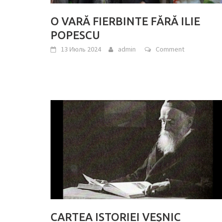
O VARĂ FIERBINTE FĂRĂ ILIE
POPESCU
13 Июль 2024
admin
Comment
CARTEA ISTORIEI VEȘNIC