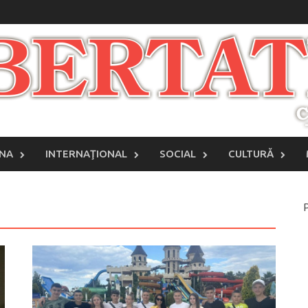
INA
INTERNAŢIONAL
SOCIAL
CULTURĂ
P