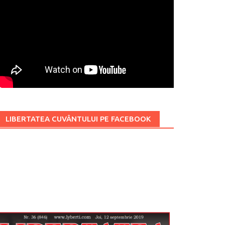
LIBERTATEA CUVÂNTULUI PE FACEBOOK