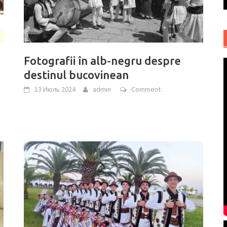
Fotografii în alb-negru despre
destinul bucovinean
13 Июль 2024
admin
Comment