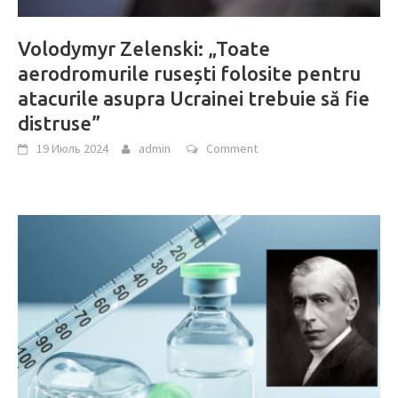
Volodymyr Zelenski: „Toate
aerodromurile rusești folosite pentru
atacurile asupra Ucrainei trebuie să fie
distruse”
19 Июль 2024
admin
Comment