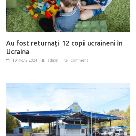
Au fost returnați 12 copii ucraineni în
Ucraina
19 Июль 2024
admin
Comment