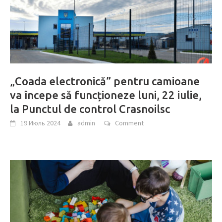
„Coada electronică” pentru camioane
va începe să funcționeze luni, 22 iulie,
la Punctul de control Crasnoilsc
19 Июль 2024
admin
Comment