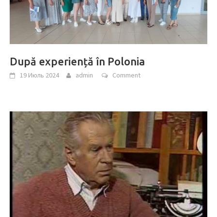
După experiență în Polonia
19 Июль 2024
admin
Comment