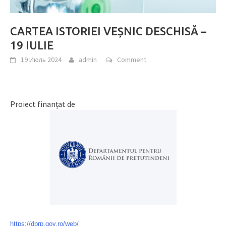
CARTEA ISTORIEI VEȘNIC DESCHISĂ –
19 IULIE
19 Июль 2024
admin
Comment
Proiect finanțat de
https://dprp.gov.ro/web/