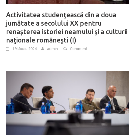
Activitatea studenţească din a doua
jumătate a secolului XX pentru
renaşterea istoriei neamului şi a culturii
naţionale româneşti (I)
19 Июль 2024
admin
Comment