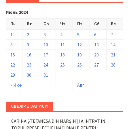
Июль 2024
Пн
Вт
Ср
Чт
Пт
Сб
Вс
1
2
3
4
5
6
7
8
9
10
11
12
13
14
15
16
17
18
19
20
21
22
23
24
25
26
27
28
29
30
31
« Июн
Авг »
СВЕЖИЕ ЗАПИСИ
CARINA ȘTEFANESA DIN MARȘINȚI A INTRAT ÎN
TOPUL PRESELECȚIEI NAȚIONALE PENTRU