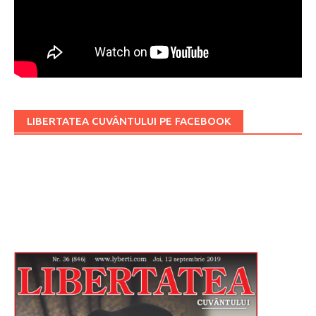
LIBERTATEA CUVÂNTULUI PE FACEBOOK