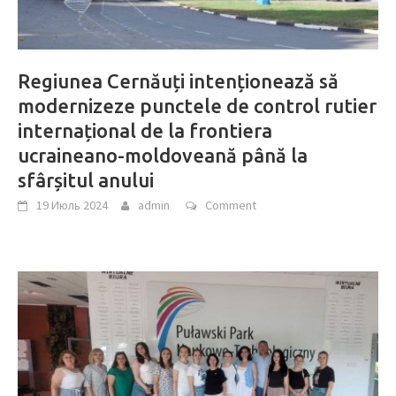
Regiunea Cernăuți intenționează să
modernizeze punctele de control rutier
internațional de la frontiera
ucraineano-moldoveană până la
sfârșitul anului
19 Июль 2024
admin
Comment