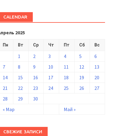
CALENDAR
Апрель 2025
Пн
Вт
Ср
Чт
Пт
Сб
Вс
1
2
3
4
5
6
7
8
9
10
11
12
13
14
15
16
17
18
19
20
21
22
23
24
25
26
27
28
29
30
« Мар
Май »
СВЕЖИЕ ЗАПИСИ