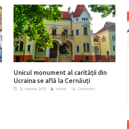
Unicul monument al carității din
Ucraina se află la Cernăuți
21 Апрель 2025
admin
Comment