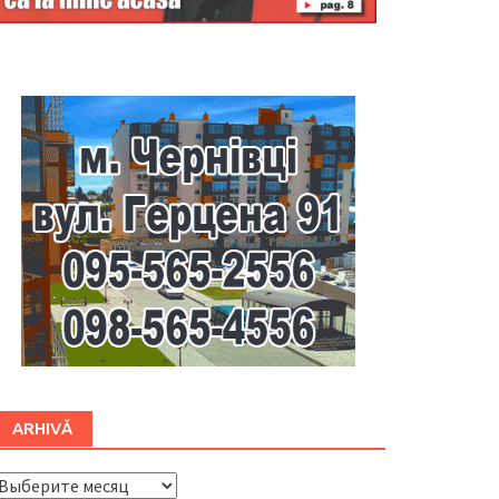
Буковина
ARHIVĂ
ARHIVĂ