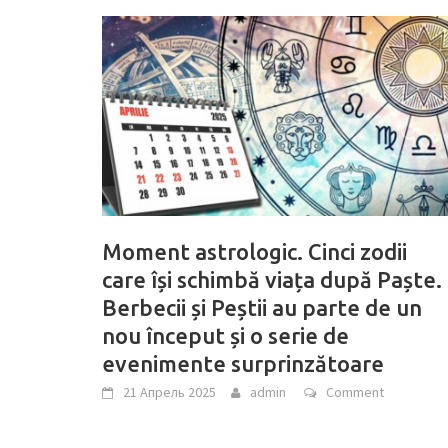
Moment astrologic. Cinci zodii
care își schimbă viața după Paște.
Berbecii și Peștii au parte de un
nou început și o serie de
evenimente surprinzătoare
21 Апрель 2025
admin
Comment