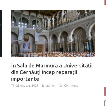
În Sala de Marmură a Universității
din Cernăuți încep reparații
importante
21 Апрель 2025
admin
Comment