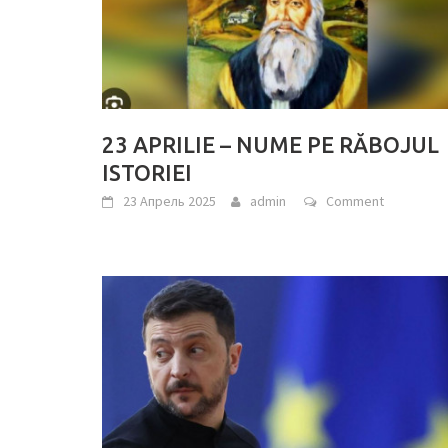
23 APRILIE – NUME PE RĂBOJUL
ISTORIEI
23 Апрель 2025
admin
Comment