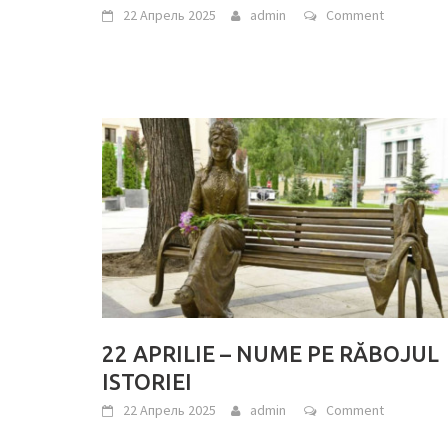
22 Апрель 2025
admin
Comment
22 APRILIE – NUME PE RĂBOJUL
ISTORIEI
22 Апрель 2025
admin
Comment