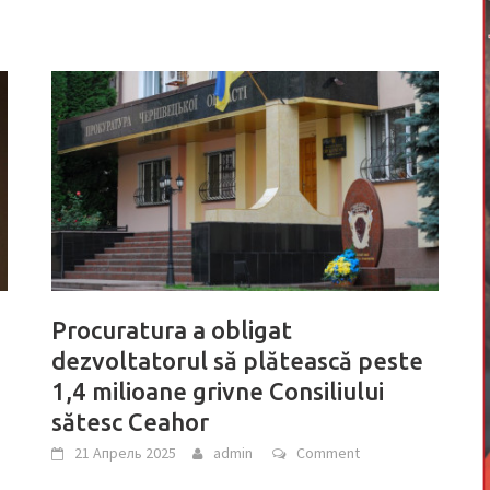
Procuratura a obligat
dezvoltatorul să plătească peste
1,4 milioane grivne Consiliului
sătesc Ceahor
21 Апрель 2025
admin
Comment