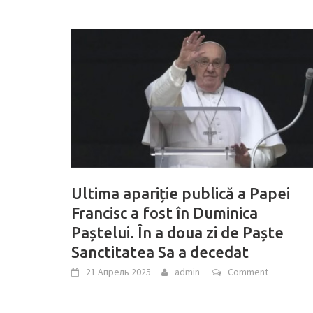
Ultima apariție publică a Papei
Francisc a fost în Duminica
Paștelui. În a doua zi de Paște
Sanctitatea Sa a decedat
21 Апрель 2025
admin
Comment