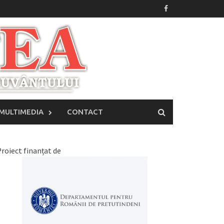
MULTIMEDIA
CONTACT
roiect finanțat de