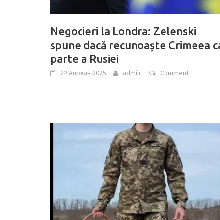
Negocieri la Londra: Zelenski
spune dacă recunoaște Crimeea c
parte a Rusiei
22 Апрель 2025
admin
Comment