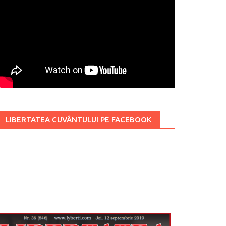
LIBERTATEA CUVÂNTULUI PE FACEBOOK