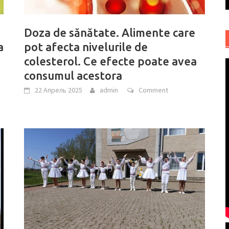
Doza de sănătate. Alimente care
a
pot afecta nivelurile de
colesterol. Ce efecte poate avea
consumul acestora
22 Апрель 2025
admin
Comment