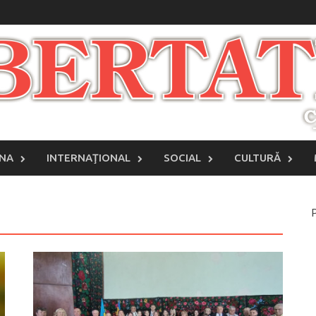
INA
INTERNAŢIONAL
SOCIAL
CULTURĂ
P