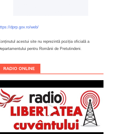
ttps://dprp.gov.ro/web/
onținutul acestui site nu reprezintă poziția oficială a
epartamentului pentru Românii de Pretutindeni.
Буковина
RADIO ONLINE