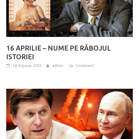
16 APRILIE – NUME PE RĂBOJUL
ISTORIEI
16 Апрель 2025
admin
Comment