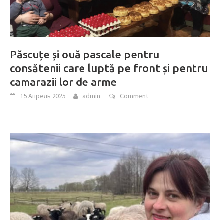
Păscuțe și ouă pascale pentru
consătenii care luptă pe front și pentru
camarazii lor de arme
15 Апрель 2025
admin
Comment