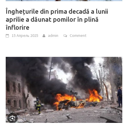
Înghețurile din prima decadă a lunii
aprilie a dăunat pomilor în plină
înflorire
15 Апрель 2025
admin
Comment