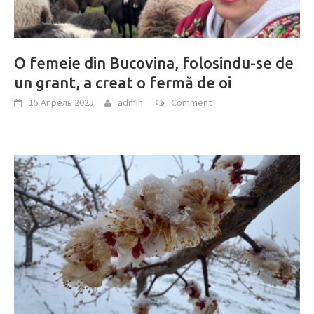
O femeie din Bucovina, folosindu-se de
un grant, a creat o fermă de oi
15 Апрель 2025
admin
Comment