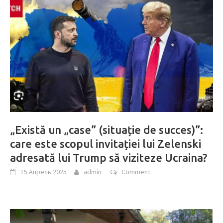
„Există un „case” (situație de succes)”:
care este scopul invitației lui Zelenski
adresată lui Trump să viziteze Ucraina?
15 Апрель 2025
admin
Comment