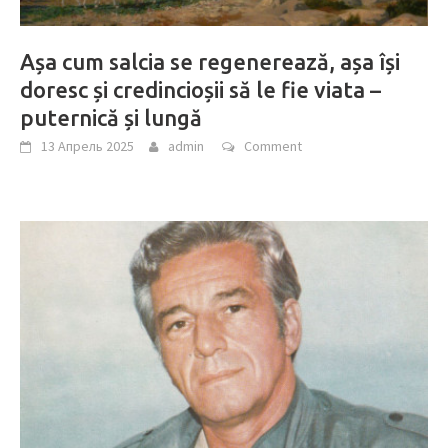
Așa cum salcia se regenerează, așa își
doresc și credincioșii să le fie viata –
puternică și lungă
13 Апрель 2025
admin
Comment