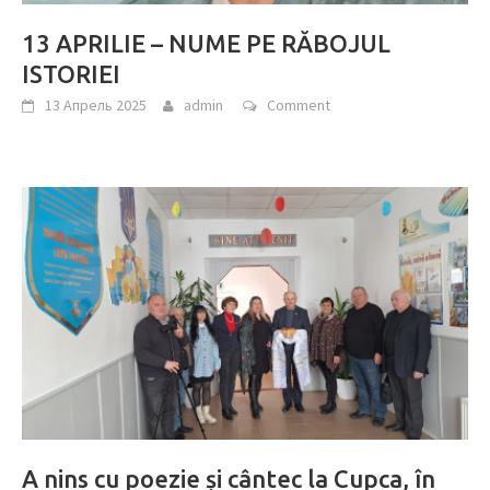
13 APRILIE – NUME PE RĂBOJUL
ISTORIEI
13 Апрель 2025
admin
Comment
A nins cu poezie și cântec la Cupca, în