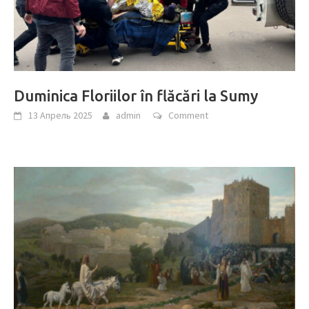
Duminica Floriilor în flăcări la Sumy
13 Апрель 2025
admin
Comment