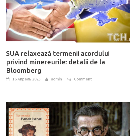
SUA relaxează termenii acordului
privind minereurile: detalii de la
Bloomberg
16 Апрель 2025
admin
Comment