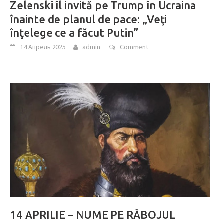
Zelenski îl invită pe Trump în Ucraina
înainte de planul de pace: „Veţi
înţelege ce a făcut Putin”
14 Апрель 2025
admin
Comment
14 APRILIE – NUME PE RĂBOJUL