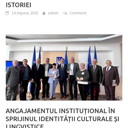
ISTORIEI
14 Апрель 2025
admin
Comment
ANGAJAMENTUL INSTITUȚIONAL ÎN
SPRIJINUL IDENTITĂȚII CULTURALE ȘI
LINGVISTICE