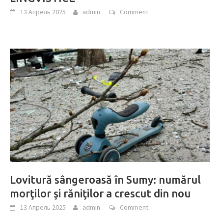
13 Апрель 2025
admin
Comment
Lovitură sângeroasă în Sumy: numărul
morţilor şi răniţilor a crescut din nou
13 Апрель 2025
admin
Comment