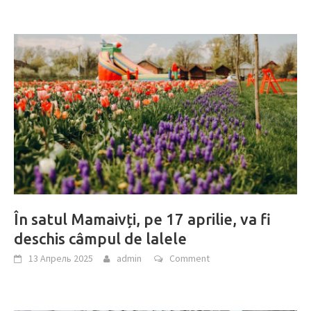
În satul Mamaivți, pe 17 aprilie, va fi
deschis câmpul de lalele
13 Апрель 2025
admin
Comment