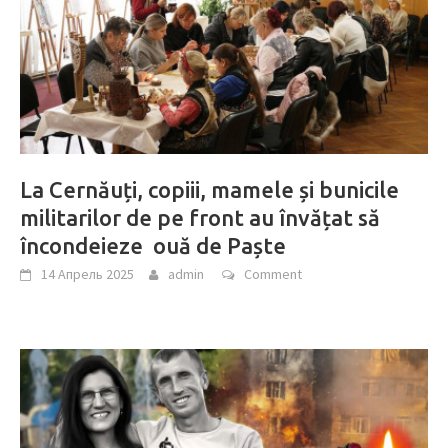
La Cernăuți, copiii, mamele și bunicile
militarilor de pe front au învățat să
încondeieze ouă de Paște
14 Апрель 2025
admin
Comment