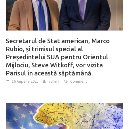
Secretarul de Stat american, Marco
Rubio, și trimisul special al
Președintelui SUA pentru Orientul
Mijlociu, Steve Witkoff, vor vizita
Parisul în această săptămână
16 Апрель 2025
admin
Comment