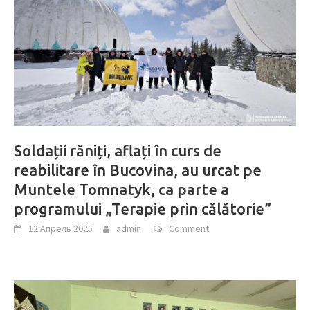
Soldații răniți, aflați în curs de
reabilitare în Bucovina, au urcat pe
Muntele Tomnatyk, ca parte a
programului „Terapie prin călătorie”
12 Апрель 2025
admin
Comment