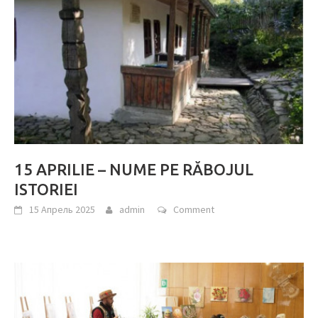
15 APRILIE – NUME PE RĂBOJUL
ISTORIEI
15 Апрель 2025
admin
Comment