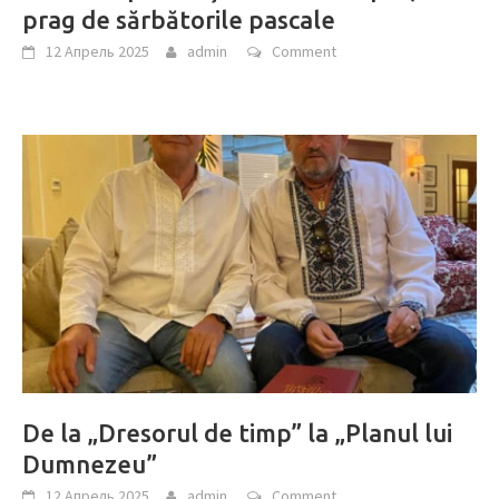
prag de sărbătorile pascale
12 Апрель 2025
admin
Comment
De la „Dresorul de timp” la „Planul lui
Dumnezeu”
12 Апрель 2025
admin
Comment