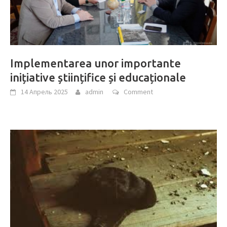
Implementarea unor importante
inițiative științifice și educaționale
14 Апрель 2025
admin
Comment