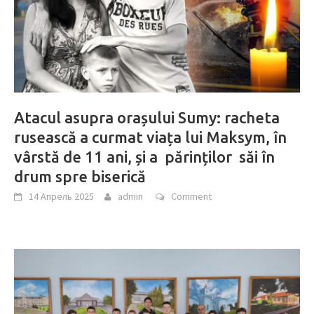
Atacul asupra orașului Sumy: racheta
rusească a curmat viața lui Maksym, în
vârstă de 11 ani, și a părinților săi în
drum spre biserică
14 Апрель 2025
admin
Comment