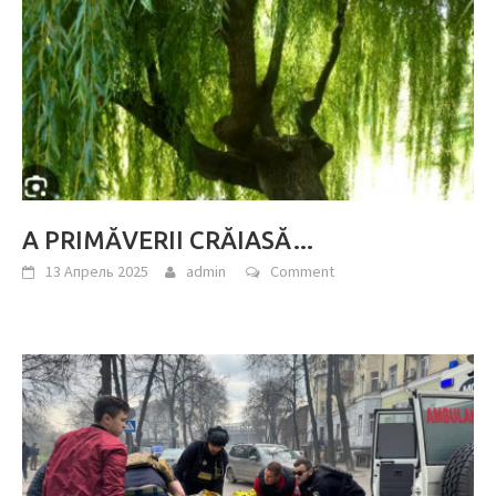
A PRIMĂVERII CRĂIASĂ…
13 Апрель 2025
admin
Comment