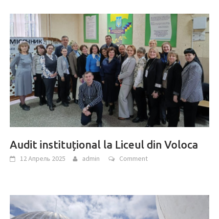
Audit instituțional la Liceul din Voloca
12 Апрель 2025
admin
Comment