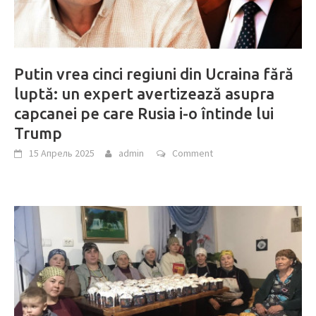
Putin vrea cinci regiuni din Ucraina fără
luptă: un expert avertizează asupra
capcanei pe care Rusia i-o întinde lui
Trump
15 Апрель 2025
admin
Comment