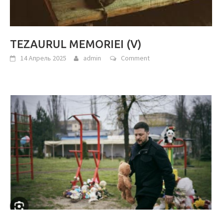
TEZAURUL MEMORIEI (V)
14 Апрель 2025
admin
Comment