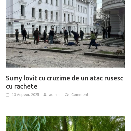
Sumy lovit cu cruzime de un atac rusesc
cu rachete
13 Апрель 2025
admin
Comment