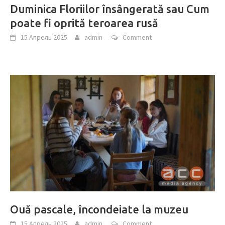
Duminica Floriilor însângerată sau Cum
poate fi oprită teroarea rusă
15 Апрель 2025
admin
Comment
Ouă pascale, încondeiate la muzeu
15 Апрель 2025
admin
Comment