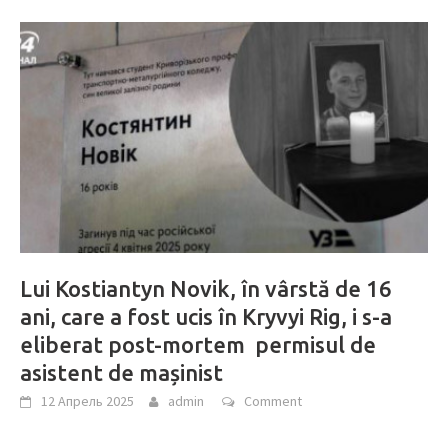
Lui Kostiantyn Novik, în vârstă de 16
ani, care a fost ucis în Kryvyi Rig, i s-a
eliberat post-mortem permisul de
asistent de mașinist
12 Апрель 2025
admin
Comment