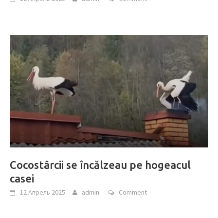
Cocostârcii se încălzeau pe hogeacul
casei
12 Апрель 2025
admin
Comment