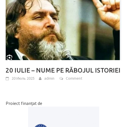
20 IULIE – NUME PE RĂBOJUL ISTORIEI
20 Июль 2025
admin
Comment
Proiect finanțat de