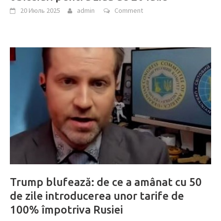
20 Июль 2025
admin
Comment
Trump blufează: de ce a amânat cu 50
de zile introducerea unor tarife de
100% împotriva Rusiei