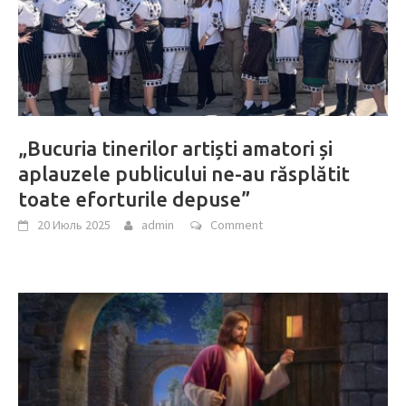
„Bucuria tinerilor artiști amatori și
aplauzele publicului ne-au răsplătit
toate eforturile depuse”
20 Июль 2025
admin
Comment