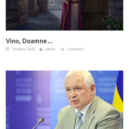
Vino, Doamne…
20 Июль 2025
admin
Comment