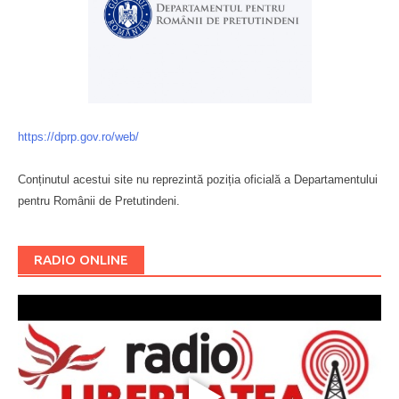
https://dprp.gov.ro/web/
Conținutul acestui site nu reprezintă poziția oficială a Departamentului
pentru Românii de Pretutindeni.
Буковина
RADIO ONLINE