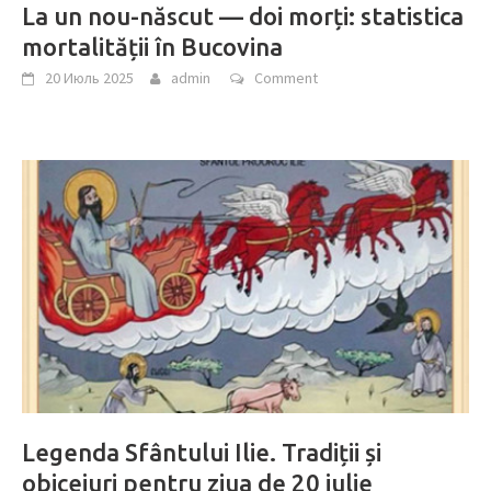
La un nou-născut — doi morți: statistica
mortalității în Bucovina
20 Июль 2025
admin
Comment
Legenda Sfântului Ilie. Tradiții și
obiceiuri pentru ziua de 20 iulie