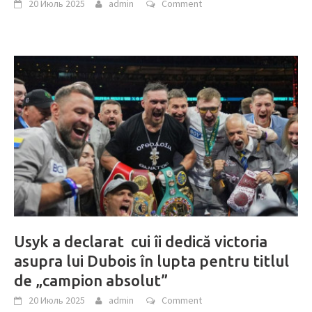
20 Июль 2025
admin
Comment
Usyk a declarat cui îi dedică victoria
asupra lui Dubois în lupta pentru titlul
de „campion absolut”
20 Июль 2025
admin
Comment