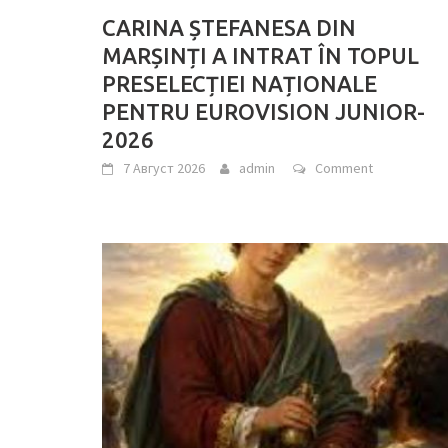
CARINA ȘTEFANESA DIN
MARȘINȚI A INTRAT ÎN TOPUL
PRESELECȚIEI NAȚIONALE
PENTRU EUROVISION JUNIOR-
2026
7 Август 2026
admin
Comment