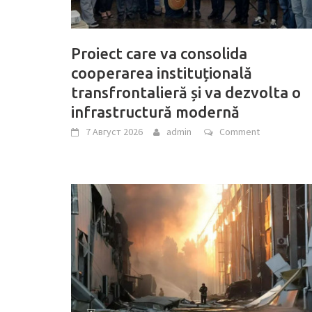
Proiect care va consolida
cooperarea instituțională
transfrontalieră și va dezvolta o
infrastructură modernă
7 Август 2026
admin
Comment