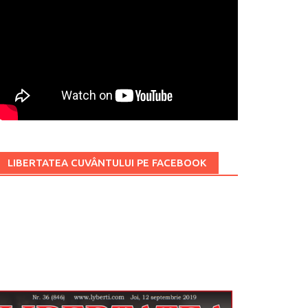
LIBERTATEA CUVÂNTULUI PE FACEBOOK