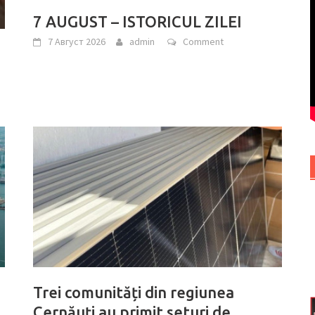
7 AUGUST – ISTORICUL ZILEI
7 Август 2026
admin
Comment
Trei comunități din regiunea
Cernăuți au primit seturi de