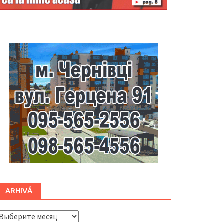
Буковина
ARHIVĂ
ARHIVĂ