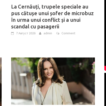
La Cernăuți, trupele speciale au
pus cătușe unui șofer de microbuz
în urma unui conflict și a unui
scandal cu pasagerii
7 Август 2026
admin
Comment