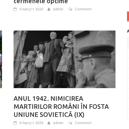
termenele optime
6 Август 2026
admin
Comment
ANUL 1942. NIMICIREA
MARTIRILOR ROMÂNI ÎN FOSTA
UNIUNE SOVIETICĂ (IX)
6 Август 2026
admin
Comment