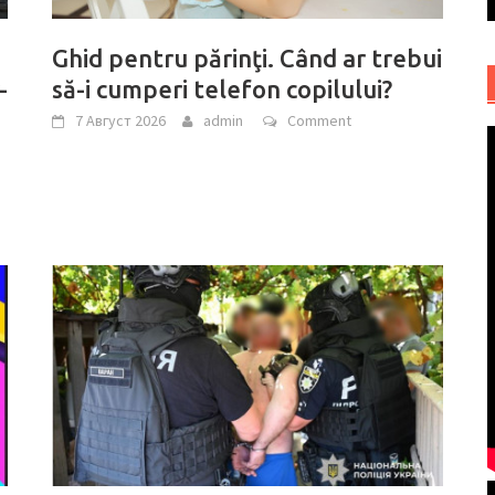
Ghid pentru părinţi. Când ar trebui
-
să-i cumperi telefon copilului?
7 Август 2026
admin
Comment