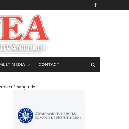
MULTIMEDIA
CONTACT
roiect finanțat de