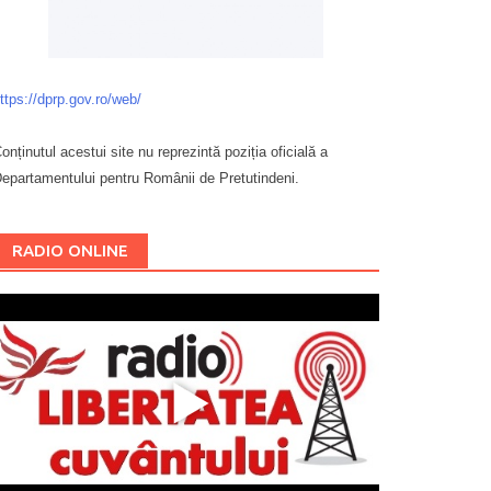
ttps://dprp.gov.ro/web/
onținutul acestui site nu reprezintă poziția oficială a
epartamentului pentru Românii de Pretutindeni.
Буковина
RADIO ONLINE