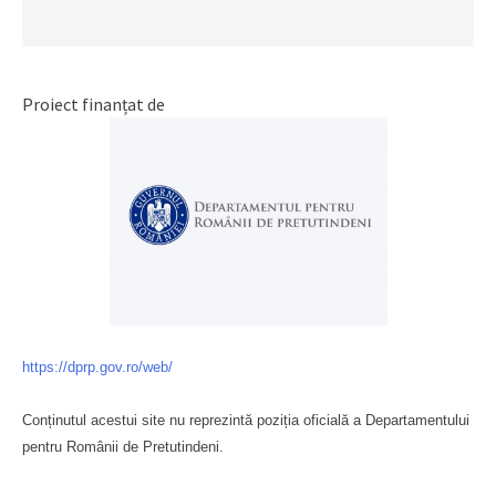
Proiect finanțat de
https://dprp.gov.ro/web/
Conținutul acestui site nu reprezintă poziția oficială a Departamentului
pentru Românii de Pretutindeni.
Буковина