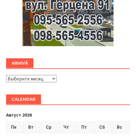
ARHIVĂ
ARHIVĂ
CALENDAR
Август 2026
Пн
Вт
Ср
Чт
Пт
Сб
Вс