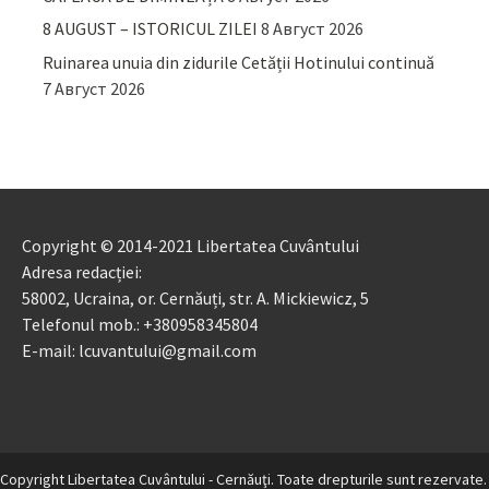
8 AUGUST – ISTORICUL ZILEI
8 Август 2026
Ruinarea unuia din zidurile Cetății Hotinului continuă
7 Август 2026
Copyright © 2014-2021 Libertatea Cuvântului
Adresa redacției:
58002, Ucraina, or. Cernăuți, str. A. Mickiewicz, 5
Telefonul mob.: +380958345804
E-mail: lcuvantului@gmail.com
Copyright Libertatea Cuvântului - Cernăuţi. Toate drepturile sunt rezervate.