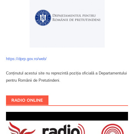
https://dprp.gov.ro/web/
Conținutul acestui site nu reprezintă poziția oficială a Departamentului
pentru Românii de Pretutindeni.
Буковина
RADIO ONLINE