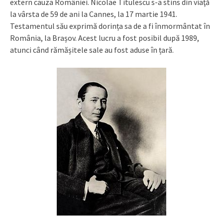
extern cauza României. Nicolae Titulescu s-a stins din viaţă
la vârsta de 59 de ani la Cannes, la 17 martie 1941.
Testamentul său exprimă dorința sa de a fi înmormântat în
România, la Brașov. Acest lucru a fost posibil după 1989,
atunci când rămășitele sale au fost aduse în țară.