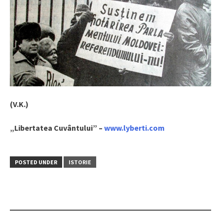
(V.K.)
„Libertatea Cuvântului” –
www.lyberti.com
POSTED UNDER
ISTORIE