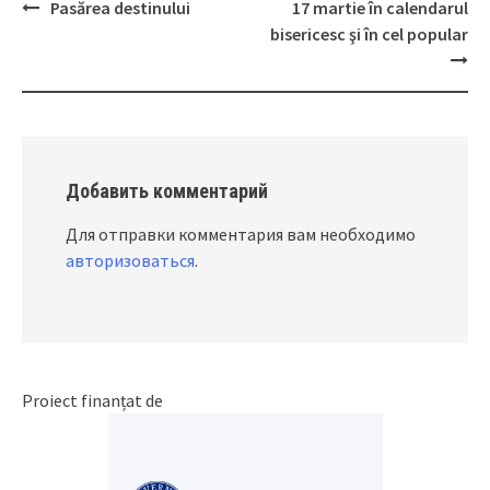
Pasărea destinului
17 martie în calendarul
Post
bisericesc şi în cel popular
navigation
Добавить комментарий
Для отправки комментария вам необходимо
авторизоваться
.
Proiect finanțat de