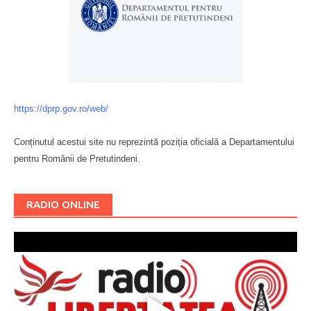
https://dprp.gov.ro/web/
Conținutul acestui site nu reprezintă poziția oficială a Departamentului
pentru Românii de Pretutindeni.
Буковина
RADIO ONLINE