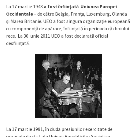
La 17 martie 1948
a fost înfiinţată Uniunea Europei
Occidentale
– de către Belgia, Franţa, Luxemburg, Olanda
şi Marea Britanie. UEO a fost singura organizație europeană
cu componență de apărare, înființată în perioada războiului
rece. La 30 iunie 2011 UEO a fost declarată oficial
desființată.
La 17 martie 1991, în ciuda presiunilor exercitate de
organele de stat ale Uniunii Republicilor Sovietice