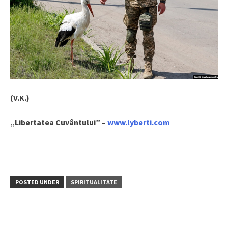
(V.K.)
„Libertatea Cuvântului” –
www.lyberti.com
POSTED UNDER
SPIRITUALITATE