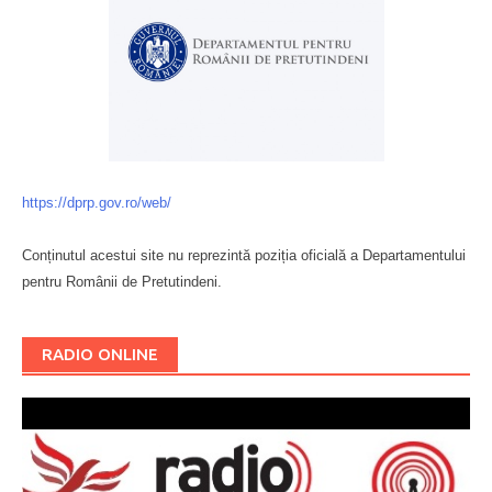
https://dprp.gov.ro/web/
Conținutul acestui site nu reprezintă poziția oficială a Departamentului
pentru Românii de Pretutindeni.
Буковина
RADIO ONLINE