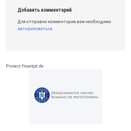
Добавить комментарий
Для отправки комментария вам необходимо
авторизоваться
.
Proiect finanțat de