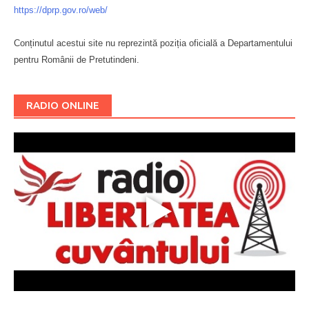
https://dprp.gov.ro/web/
Conținutul acestui site nu reprezintă poziția oficială a Departamentului
pentru Românii de Pretutindeni.
Буковина
RADIO ONLINE