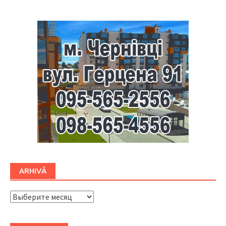
ARHIVĂ
ARHIVĂ