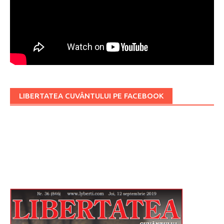
LIBERTATEA CUVÂNTULUI PE FACEBOOK