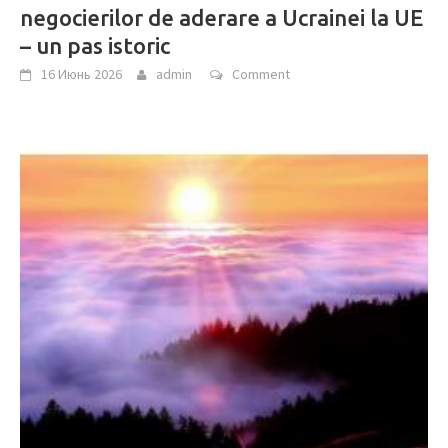
negocierilor de aderare a Ucrainei la UE
– un pas istoric
16 Июнь 2026
admin
Comment