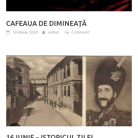
CAFEAUA DE DIMINEAȚĂ
16 Июнь 2026
admin
Comment
16 IUNIE – ISTORICUL ZILEI