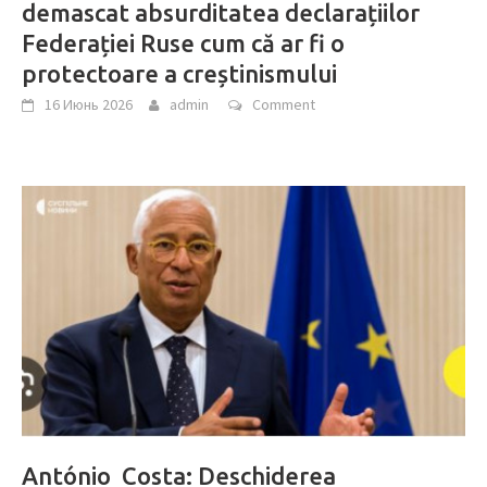
demascat absurditatea declarațiilor
Federației Ruse cum că ar fi o
protectoare a creștinismului
16 Июнь 2026
admin
Comment
António Costa: Deschiderea