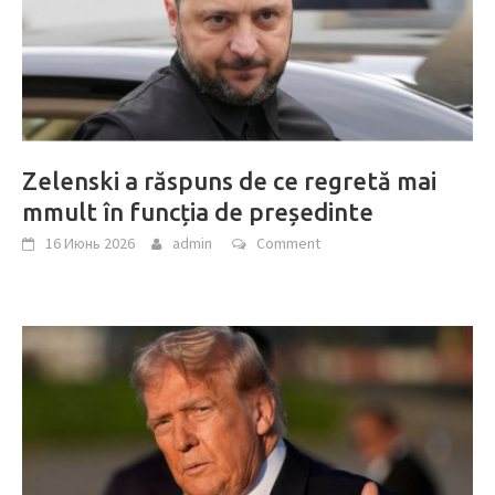
Zelenski a răspuns de ce regretă mai
mmult în funcția de președinte
16 Июнь 2026
admin
Comment