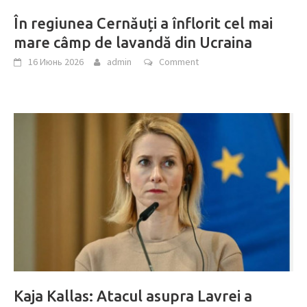
În regiunea Cernăuți a înflorit cel mai
mare câmp de lavandă din Ucraina
16 Июнь 2026
admin
Comment
Kaja Kallas: Atacul asupra Lavrei a