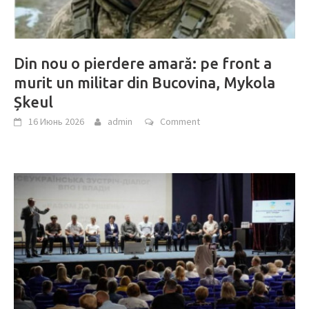
Din nou o pierdere amară: pe front a
murit un militar din Bucovina, Mykola
Șkeul
16 Июнь 2026
admin
Comment