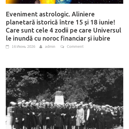
Eveniment astrologic. Aliniere
planetară istorică între 15 și 18 iunie!
Care sunt cele 4 zodii pe care Universul
le inundă cu noroc financiar și iubire
16 Июнь 2026
admin
Comment