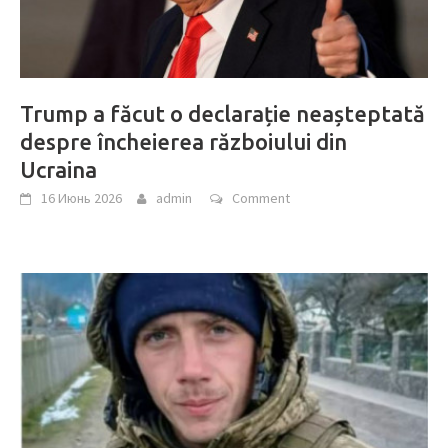
Trump a făcut o declarație neașteptată
despre încheierea războiului din
Ucraina
16 Июнь 2026
admin
Comment