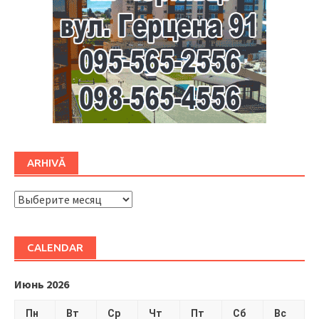
ARHIVĂ
ARHIVĂ
CALENDAR
Июнь 2026
Пн
Вт
Ср
Чт
Пт
Сб
Вс