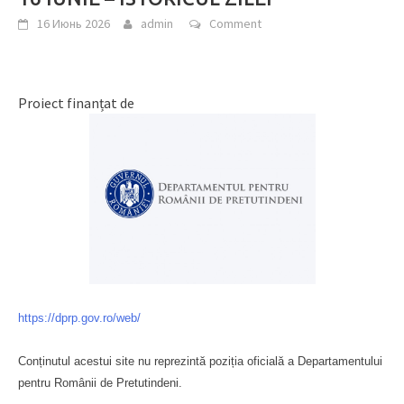
16 Июнь 2026
admin
Comment
Proiect finanțat de
https://dprp.gov.ro/web/
Conținutul acestui site nu reprezintă poziția oficială a Departamentului
pentru Românii de Pretutindeni.
Буковина