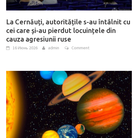
La Cernăuți, autoritățile s-au întâlnit cu
cei care și-au pierdut locuințele din
cauza agresiunii ruse
16 Июнь 2026
admin
Comment