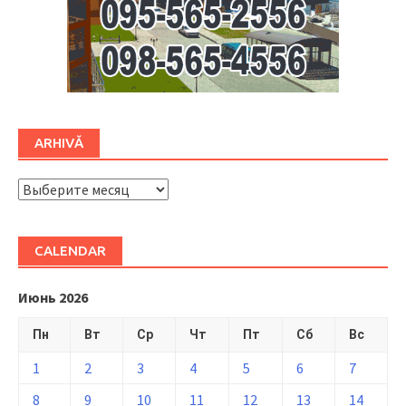
ARHIVĂ
ARHIVĂ
CALENDAR
Июнь 2026
Пн
Вт
Ср
Чт
Пт
Сб
Вс
1
2
3
4
5
6
7
8
9
10
11
12
13
14