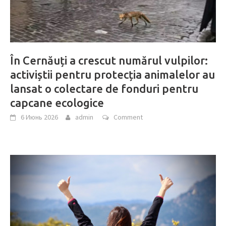
În Cernăuți a crescut numărul vulpilor:
activiștii pentru protecția animalelor au
lansat o colectare de fonduri pentru
capcane ecologice
6 Июнь 2026
admin
Comment