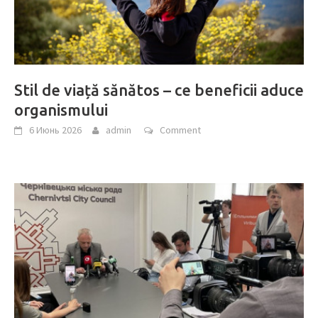
Stil de viață sănătos – ce beneficii aduce
organismului
6 Июнь 2026
admin
Comment