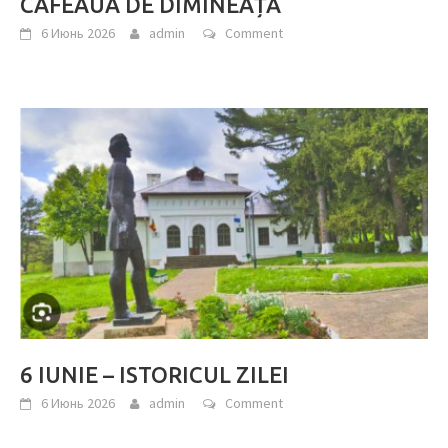
CAFEAUA DE DIMINEAȚĂ
6 Июнь 2026
admin
Comment
6 IUNIE – ISTORICUL ZILEI
6 Июнь 2026
admin
Comment