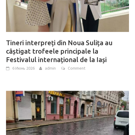
Tineri interpreți din Noua Sulița au
câștigat trofeele principale la
Festivalul internațional de la Iași
6 Июнь 2026
admin
Comment