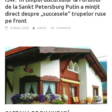
de la Sankt Petersburg Putin a mințit
direct despre „succesele” trupelor ruse
pe front
6 Июнь 2026
admin
Comment