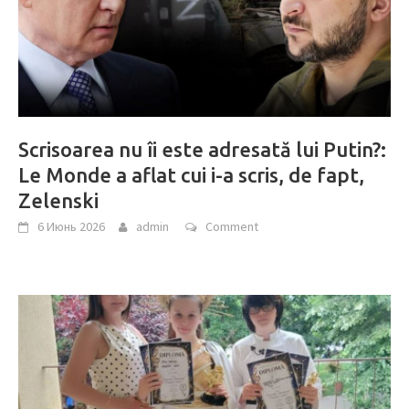
Scrisoarea nu îi este adresată lui Putin?:
Le Monde a aflat cui i-a scris, de fapt,
Zelenski
6 Июнь 2026
admin
Comment