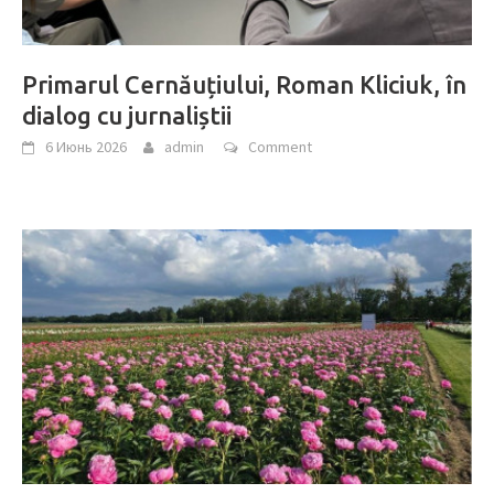
Primarul Cernăuțiului, Roman Kliciuk, în
dialog cu jurnaliștii
6 Июнь 2026
admin
Comment