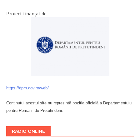
Proiect finanțat de
https://dprp.gov.ro/web/
Conținutul acestui site nu reprezintă poziția oficială a Departamentului
pentru Românii de Pretutindeni.
Буковина
RADIO ONLINE