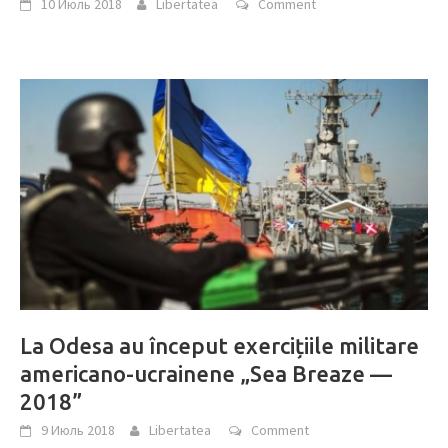
10 Июль 2018
Libertatea
Comment
La Odesa au început exercițiile militare
americano-ucrainene „Sea Breaze —
2018”
9 Июль 2018
Libertatea
Comment