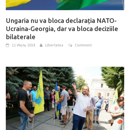
Ungaria nu va bloca declarația NATO-
Ucraina-Georgia, dar va bloca deciziile
bilaterale
11 Июль 2018
Libertatea
Comment