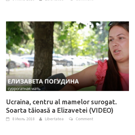
Ucraina, centru al mamelor surogat.
Soarta tăioasă a Elizavetei (VIDEO)
8 Июль 2018
Libertatea
Comment