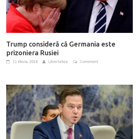
Trump consideră că Germania este
prizoniera Rusiei
11 Июль 2018
Libertatea
Comment