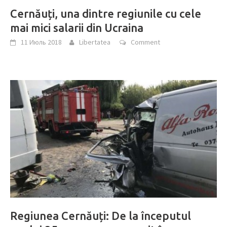
Cernăuți, una dintre regiunile cu cele
mai mici salarii din Ucraina
11 Июль 2018
Libertatea
Comment
Regiunea Cernăuți: De la începutul