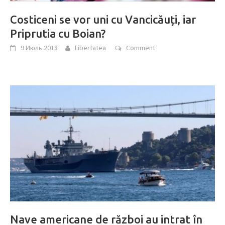
Costiceni se vor uni cu Vancicăuți, iar
Priprutia cu Boian?
9 Июль 2018
Libertatea
Comment
Nave americane de război au intrat în