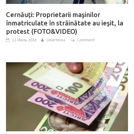
Cernăuți: Proprietarii maşinilor
înmatriculate în străinătate au ieşit, la
protest (FOTO&VIDEO)
11 Июль 2018
Libertatea
Comment