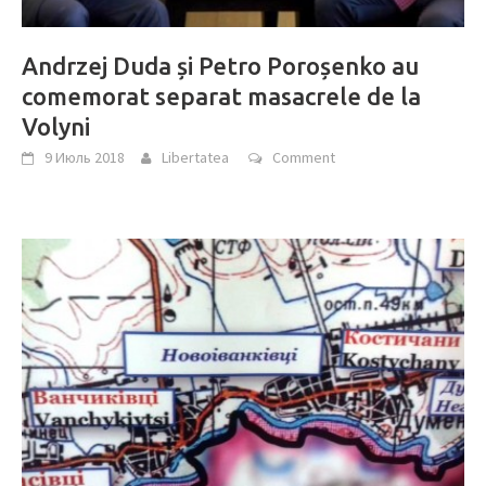
Andrzej Duda și Petro Poroșenko au
comemorat separat masacrele de la
Volyni
9 Июль 2018
Libertatea
Comment