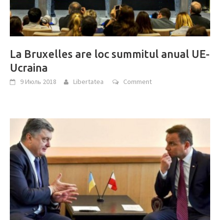
La Bruxelles are loc summitul anual UE-
Ucraina
9 Июль 2018
Libertatea
Comment