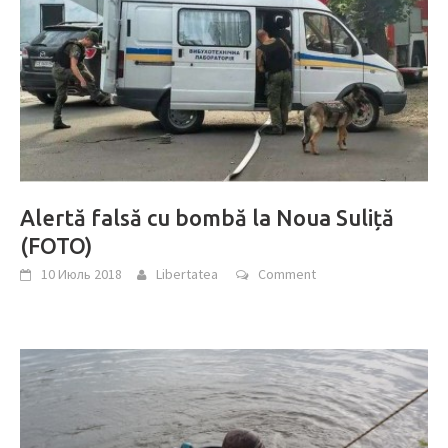
Alertă falsă cu bombă la Noua Suliță
(FOTO)
10 Июль 2018
Libertatea
Comment