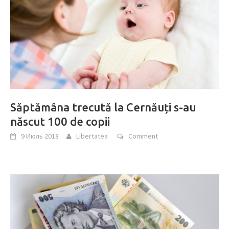
Săptămâna trecută la Cernăuți s-au
născut 100 de copii
9 Июль 2018
Libertatea
Comment