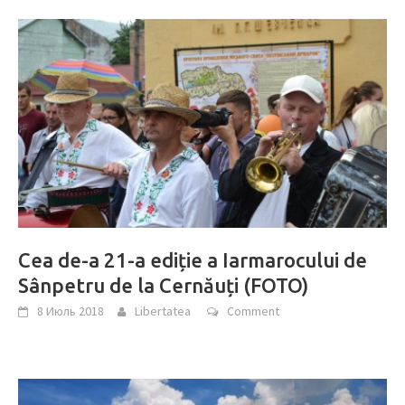
Cea de-a 21-a ediție a Iarmarocului de
Sânpetru de la Cernăuți (FOTO)
8 Июль 2018
Libertatea
Comment