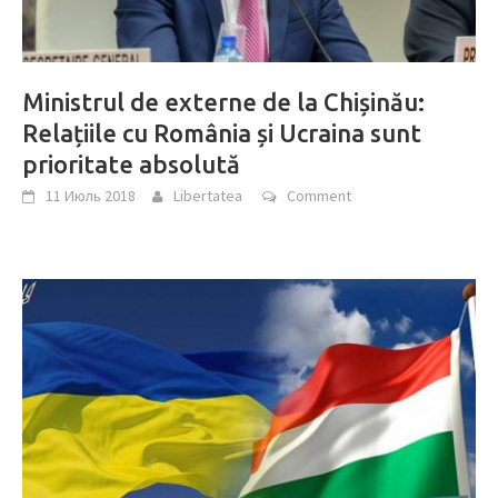
Ministrul de externe de la Chișinău:
Relațiile cu România și Ucraina sunt
prioritate absolută
11 Июль 2018
Libertatea
Comment