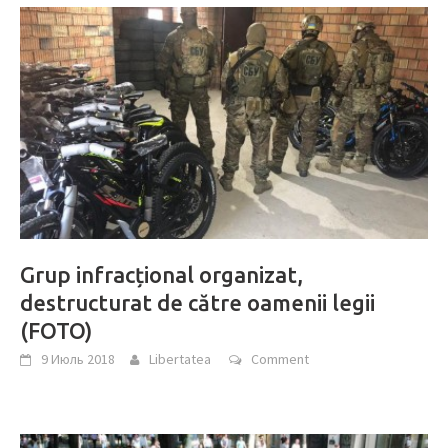
Grup infracțional organizat,
destructurat de către oamenii legii
(FOTO)
9 Июль 2018
Libertatea
Comment