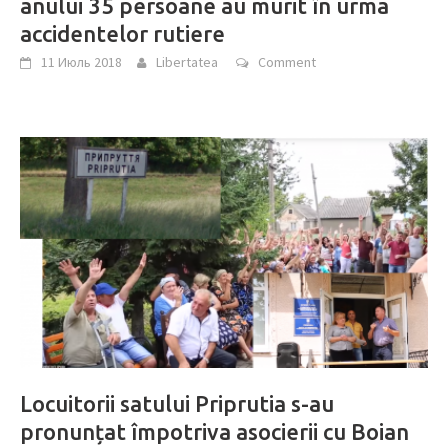
anului 35 persoane au murit în urma
accidentelor rutiere
11 Июль 2018
Libertatea
Comment
Locuitorii satului Priprutia s-au
pronunțat împotriva asocierii cu Boian