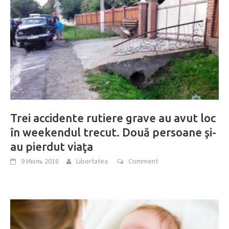
Trei accidente rutiere grave au avut loc
în weekendul trecut. Două persoane şi-
au pierdut viaţa
9 Июль 2018
Libertatea
Comment