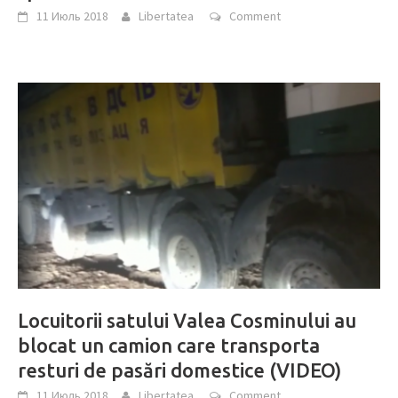
11 Июль 2018
Libertatea
Comment
Locuitorii satului Valea Cosminului au
blocat un camion care transporta
resturi de pasări domestice (VIDEO)
11 Июль 2018
Libertatea
Comment