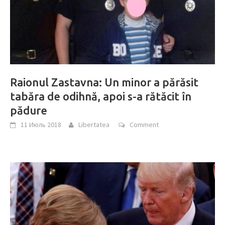
Raionul Zastavna: Un minor a părăsit
tabăra de odihnă, apoi s-a rătăcit în
pădure
11 Июль 2018
Libertatea
Comment