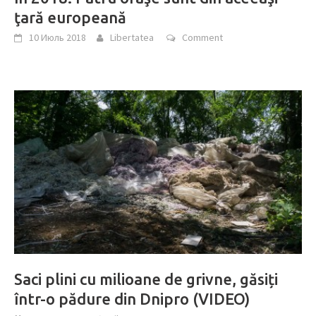
ţară europeană
10 Июль 2018
Libertatea
Comment
Saci plini cu milioane de grivne, găsiți
într-o pădure din Dnipro (VIDEO)