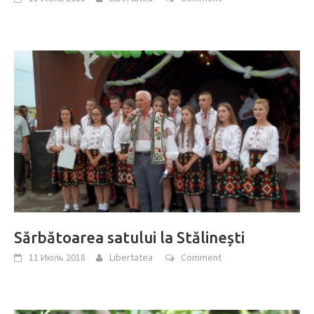
Sărbătoarea satului la Stălinești
11 Июль 2018
Libertatea
Comment