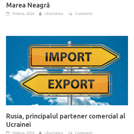
Marea Neagră
9 Июль 2018
Libertatea
Comment
Rusia, principalul partener comercial al
Ucrainei
9 Июль 2018
Libertatea
Comment