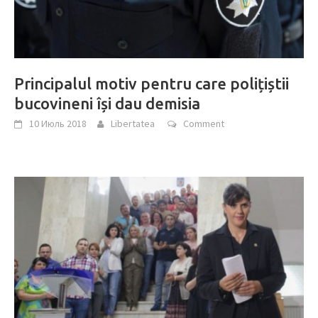
Principalul motiv pentru care polițiștii
bucovineni își dau demisia
10 Июль 2018
Libertatea
Comment