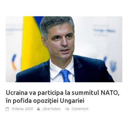
Ucraina va participa la summitul NATO,
în pofida opoziției Ungariei
9 Июль 2018
Libertatea
Comment