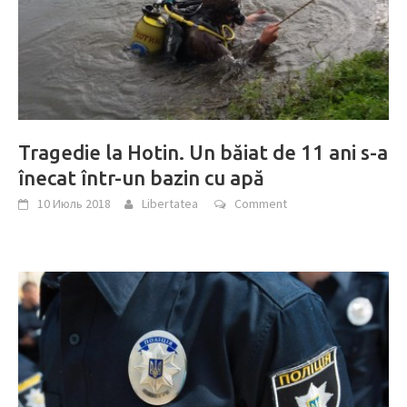
Tragedie la Hotin. Un băiat de 11 ani s-a
înecat într-un bazin cu apă
10 Июль 2018
Libertatea
Comment