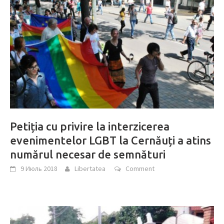
Petiția cu privire la interzicerea
evenimentelor LGBT la Cernăuți a atins
numărul necesar de semnături
9 Июль 2018
Libertatea
Comment