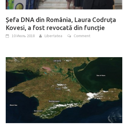
Șefa DNA din România, Laura Codruța
Kovesi, a fost revocată din funcție
10 Июль 2018
Libertatea
Comment