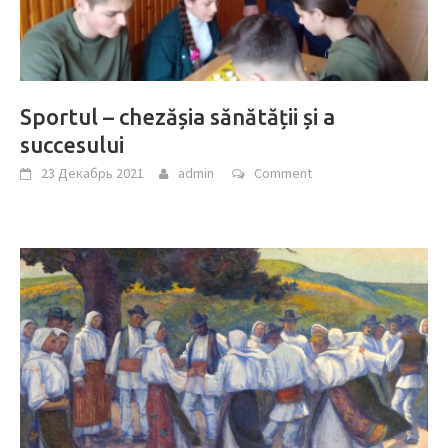
Sportul – chezășia sănătății și a
succesului
23 Декабрь 2021
admin
Comment