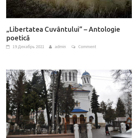
„Libertatea Cuvântului” – Antologie
poetică
19 Декабрь 2021
admin
Comment