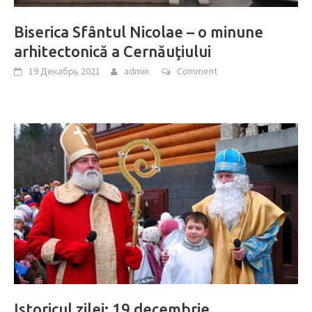
Biserica Sfântul Nicolae – o minune
arhitectonică a Cernăuţiului
19 Декабрь 2021
admin
Comment
Istoricul zilei: 19 decembrie