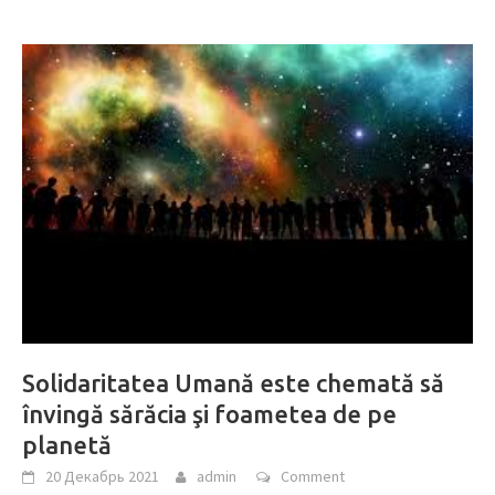
Solidaritatea Umană este chemată să
învingă sărăcia şi foametea de pe
planetă
20 Декабрь 2021
admin
Comment