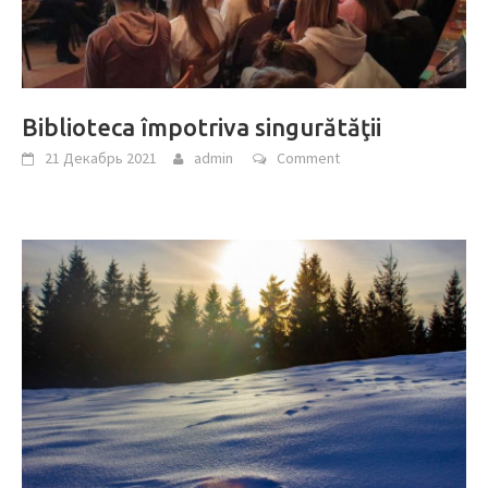
Biblioteca împotriva singurătăţii
21 Декабрь 2021
admin
Comment