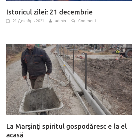
Istoricul zilei: 21 decembrie
21 Декабрь 2021
admin
Comment
La Marşinţi spiritul gospodăresc e la el
acasă