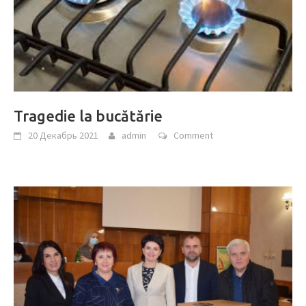
Tragedie la bucătărie
20 Декабрь 2021
admin
Comment