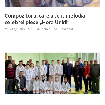
Compozitorul care a scris melodia
celebrei piese „Hora Unirii”
23 Декабрь 2021
admin
Comment