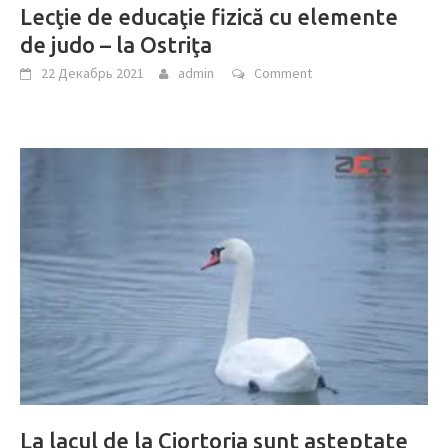
Lecţie de educaţie fizică cu elemente
de judo – la Ostriţa
22 Декабрь 2021
admin
Comment
La lacul de la Ciortoria sunt aşteptate