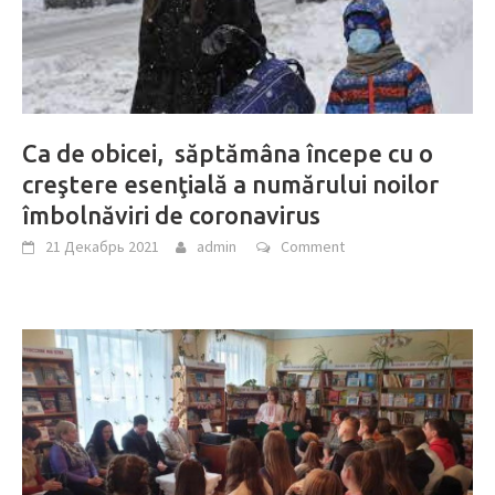
Ca de obicei, săptămâna începe cu o
creştere esenţială a numărului noilor
îmbolnăviri de coronavirus
21 Декабрь 2021
admin
Comment