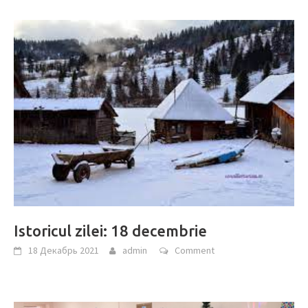
Istoricul zilei: 18 decembrie
18 Декабрь 2021
admin
Comment