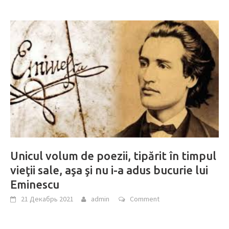
Unicul volum de poezii, tipărit în timpul
vieţii sale, aşa şi nu i-a adus bucurie lui
Eminescu
21 Декабрь 2021
admin
Comment