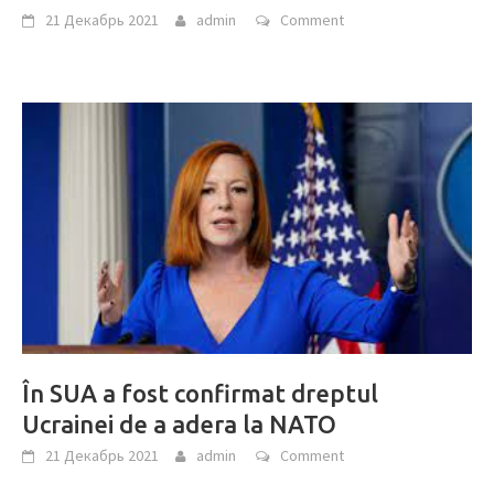
21 Декабрь 2021
admin
Comment
În SUA a fost confirmat dreptul
Ucrainei de a adera la NATO
21 Декабрь 2021
admin
Comment