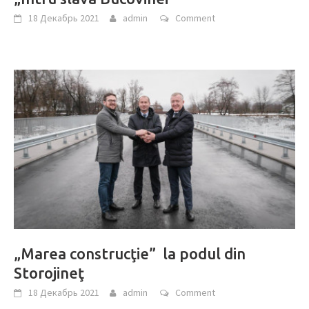
18 Декабрь 2021
admin
Comment
„Marea construcţie” la podul din
Storojineţ
18 Декабрь 2021
admin
Comment