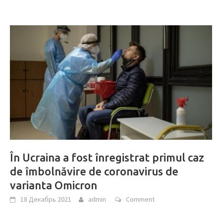
În Ucraina a fost înregistrat primul caz
de îmbolnăvire de coronavirus de
varianta Omicron
18 Декабрь 2021
admin
Comment