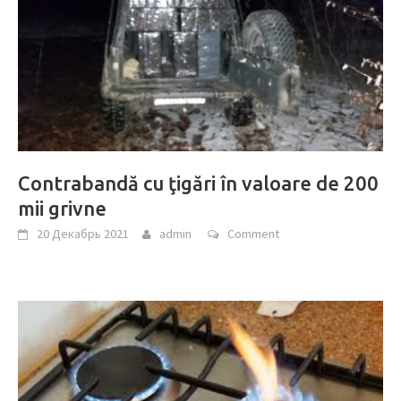
Contrabandă cu ţigări în valoare de 200
mii grivne
20 Декабрь 2021
admin
Comment