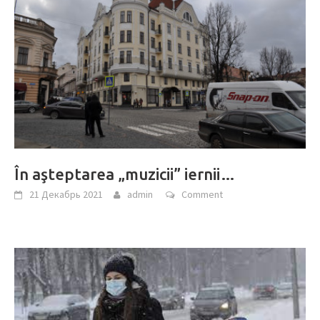
În aşteptarea „muzicii” iernii…
21 Декабрь 2021
admin
Comment