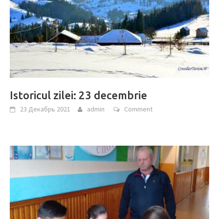
Istoricul zilei: 23 decembrie
23 Декабрь 2021
admin
Comment