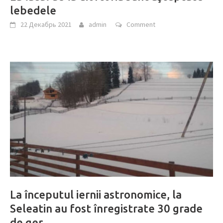
lebedele
22 Декабрь 2021
admin
Comment
La începutul iernii astronomice, la
Seleatin au fost înregistrate 30 grade
de ger