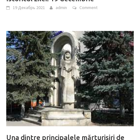
19 Декабрь 2021
admin
Comment
Una dintre principalele mărturisiri de