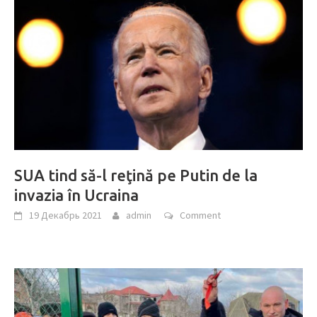
SUA tind să-l reţină pe Putin de la
invazia în Ucraina
19 Декабрь 2021
admin
Comment