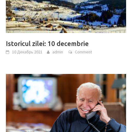
Istoricul zilei: 10 decembrie
10 Декабрь 2021
admin
Comment