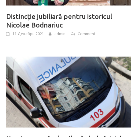
Distincţie jubiliară pentru istoricul
Nicolae Bodnariuc
11 Декабрь 2021
admin
Comment