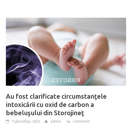
Au fost clarificate circumstanţele
intoxicării cu oxid de carbon a
bebeluşului din Storojineţ
9 Декабрь 2021
admin
Comment