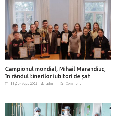
Campionul mondial, Mihail Marandiuc,
în rândul tinerilor iubitori de şah
13 Декабрь 2021
admin
Comment