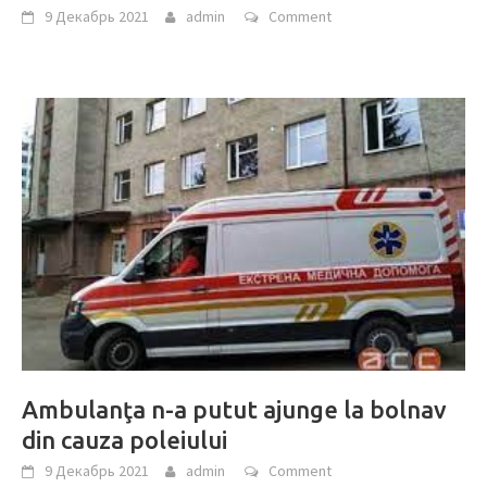
9 Декабрь 2021
admin
Comment
Ambulanţa n-a putut ajunge la bolnav
din cauza poleiului
9 Декабрь 2021
admin
Comment