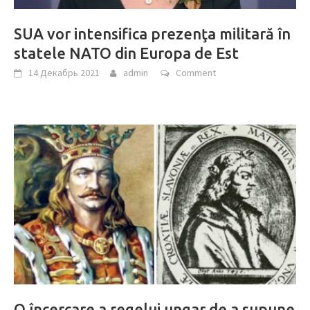
SUA vor intensifica prezenţa militară în
statele NATO din Europa de Est
14 Декабрь 2021
admin
Comment
O încercare a regelui ungar de a supune