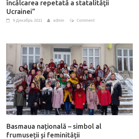
încălcarea repetată a statalităţii
Ucrainei”
9 Декабрь 2021
admin
Comment
Basmaua națională – simbol al
frumuseții și feminității