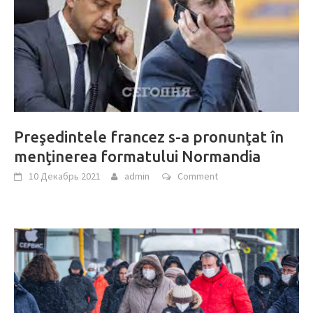
Preşedintele francez s-a pronunţat în
menţinerea formatului Normandia
10 Декабрь 2021
admin
Comment