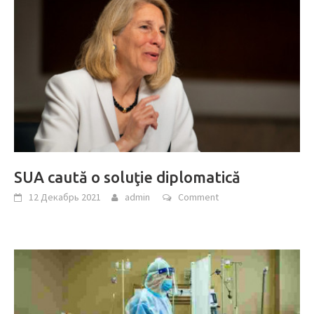
SUA caută o soluţie diplomatică
12 Декабрь 2021
admin
Comment