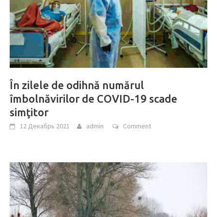
În zilele de odihnă numărul
îmbolnăvirilor de COVID-19 scade
simţitor
12 Декабрь 2021
admin
Comment