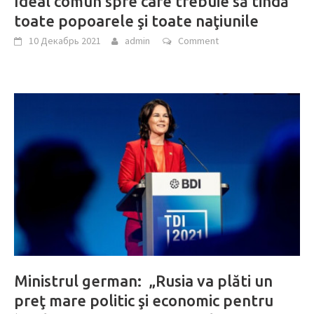
Ideal comun spre care trebuie să tindă
toate popoarele şi toate naţiunile
10 Декабрь 2021
admin
Comment
Ministrul german: „Rusia va plăti un
preţ mare politic şi economic pentru