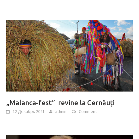
„Malanca-fest” revine la Cernăuţi
12 Декабрь 2021
admin
Comment