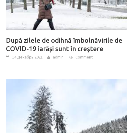
După zilele de odihnă îmbolnăvirile de
COVID-19 iarăşi sunt în creştere
14 Декабрь 2021
admin
Comment