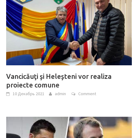
Vancicăuţi şi Heleşteni vor realiza
proiecte comune
10 Декабрь 2021
admin
Comment