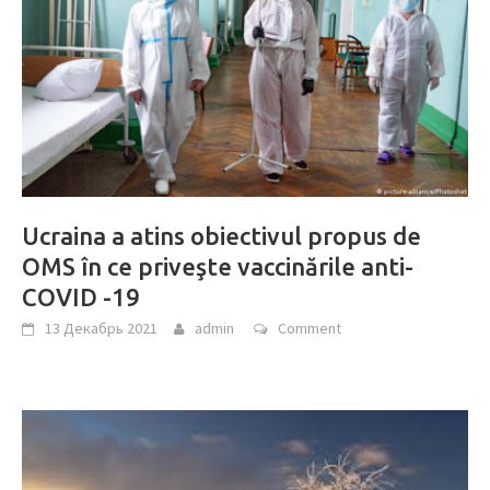
Ucraina a atins obiectivul propus de
OMS în ce priveşte vaccinările anti-
COVID -19
13 Декабрь 2021
admin
Comment