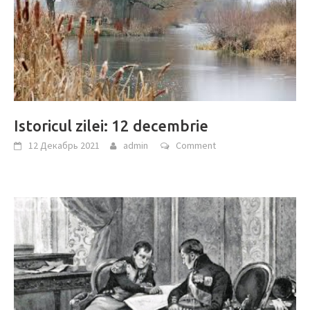
Istoricul zilei: 12 decembrie
12 Декабрь 2021
admin
Comment