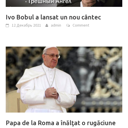
Ivo Bobul a lansat un nou cântec
12 Декабрь 2021
admin
Comment
Papa de la Roma a înălţat o rugăciune