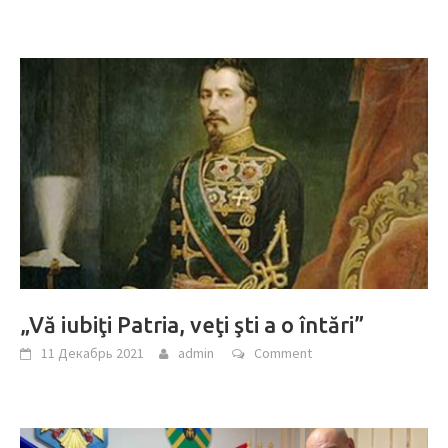
„Vă iubiţi Patria, veţi şti a o întări”
11 Декабрь 2021
admin
Comment