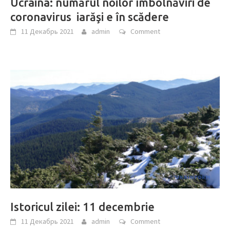
Ucraina: numărul noilor îmbolnăviri de
coronavirus iarăşi e în scădere
11 Декабрь 2021
admin
Comment
Istoricul zilei: 11 decembrie
11 Декабрь 2021
admin
Comment