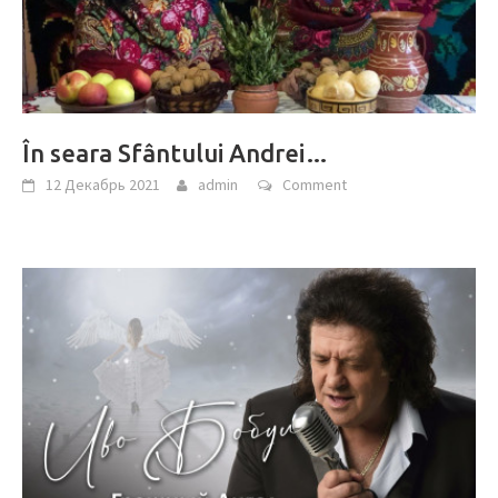
În seara Sfântului Andrei…
12 Декабрь 2021
admin
Comment