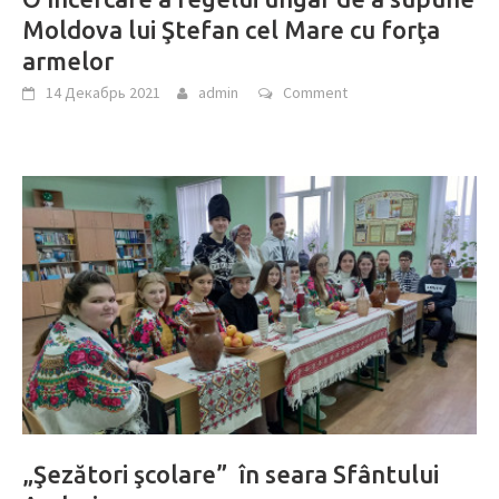
Moldova lui Ştefan cel Mare cu forţa
armelor
14 Декабрь 2021
admin
Comment
„Şezători şcolare” în seara Sfântului