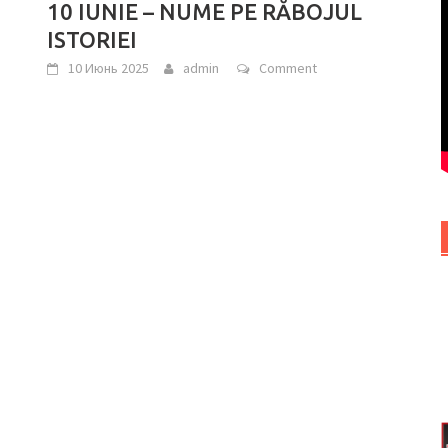
10 IUNIE – NUME PE RĂBOJUL
ISTORIEI
10 Июнь 2025
admin
Comment