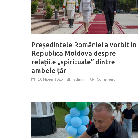
Președintele României a vorbit în
Republica Moldova despre
relațiile „spirituale” dintre
ambele țări
10 Июнь 2025
admin
Comment