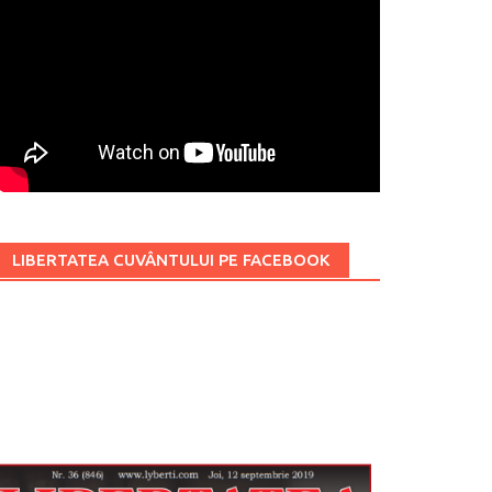
LIBERTATEA CUVÂNTULUI PE FACEBOOK