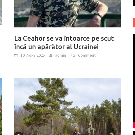
La Ceahor se va întoarce pe scut
încă un apărător al Ucrainei
10 Июнь 2025
admin
Comment