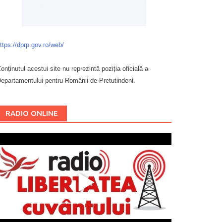
ttps://dprp.gov.ro/web/
onținutul acestui site nu reprezintă poziția oficială a
epartamentului pentru Românii de Pretutindeni.
Буковина
RADIO ONLINE