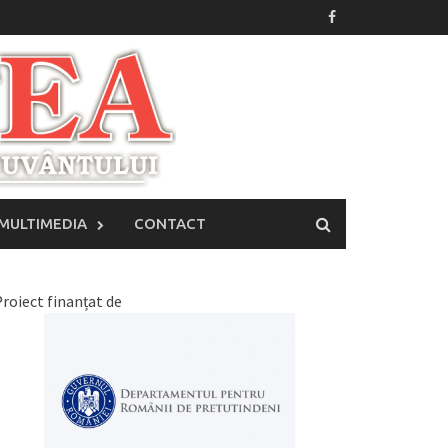
MULTIMEDIA
CONTACT
roiect finanțat de