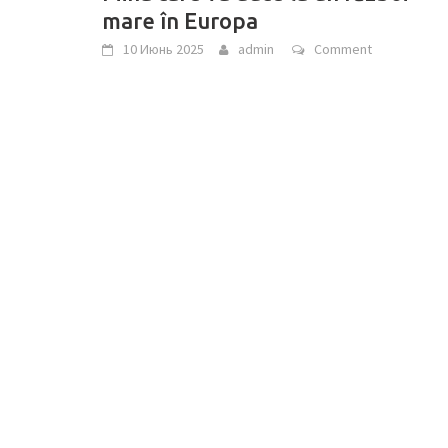
mare în Europa
10 Июнь 2025
admin
Comment