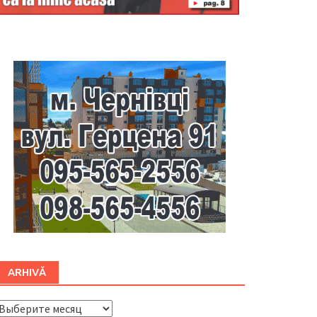
Буковина
ARHIVĂ
ARHIVĂ