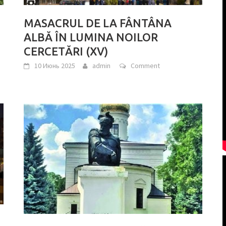
MASACRUL DE LA FÂNTÂNA
ALBĂ ÎN LUMINA NOILOR
CERCETĂRI (XV)
10 Июнь 2025
admin
Comment