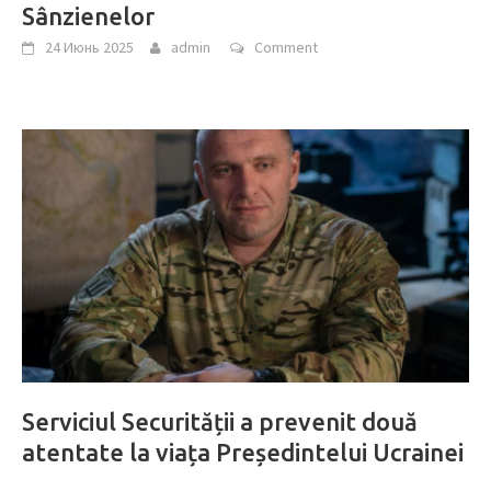
Sânzienelor
24 Июнь 2025
admin
Comment
Serviciul Securității a prevenit două
atentate la viața Președintelui Ucrainei