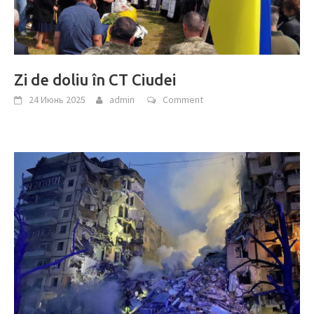
Zi de doliu în CT Ciudei
24 Июнь 2025
admin
Comment