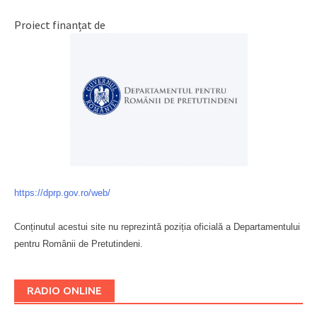
Proiect finanțat de
https://dprp.gov.ro/web/
Conținutul acestui site nu reprezintă poziția oficială a Departamentului
pentru Românii de Pretutindeni.
Буковина
RADIO ONLINE