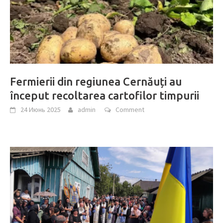
Fermierii din regiunea Cernăuți au
început recoltarea cartofilor timpurii
24 Июнь 2025
admin
Comment