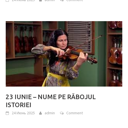
23 IUNIE – NUME PE RĂBOJUL
ISTORIEI
24 Июнь 2025
admin
Comment