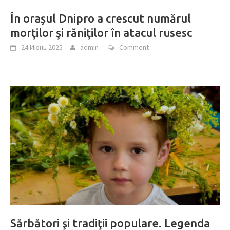
În orașul Dnipro a crescut numărul
morţilor şi răniţilor în atacul rusesc
24 Июнь 2025
admin
Comment
Sărbători şi tradiţii populare. Legenda