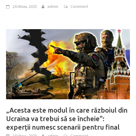
24 Июнь 2025
admin
Comment
„Acesta este modul în care războiul din
Ucraina va trebui să se încheie”:
experții numesc scenarii pentru final
24 Июнь 2025
admin
Comment