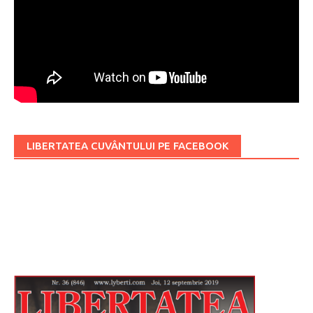
LIBERTATEA CUVÂNTULUI PE FACEBOOK