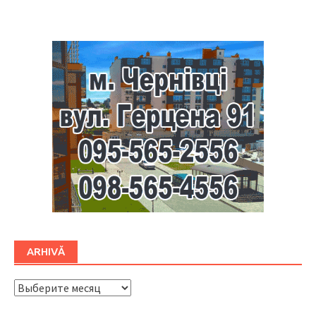
Буковина
ARHIVĂ
ARHIVĂ