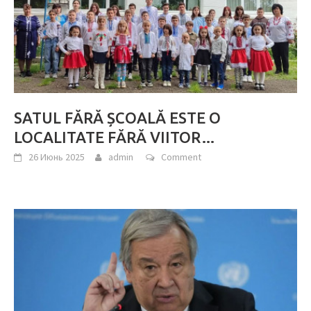
SATUL FĂRĂ ȘCOALĂ ESTE O
LOCALITATE FĂRĂ VIITOR…
26 Июнь 2025
admin
Comment