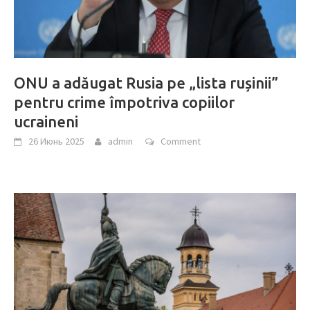
ONU a adăugat Rusia pe „lista rușinii”
pentru crime împotriva copiilor
ucraineni
26 Июнь 2025
admin
Comment