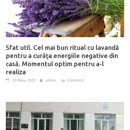
Sfat util. Cel mai bun ritual cu lavandă
pentru a curăța energiile negative din
casă. Momentul optim pentru a-l
realiza
26 Июнь 2025
admin
Comment