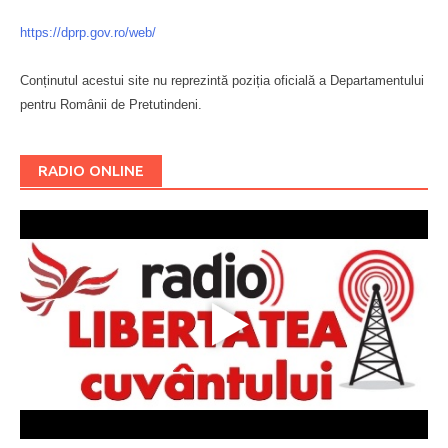
https://dprp.gov.ro/web/
Conținutul acestui site nu reprezintă poziția oficială a Departamentului
pentru Românii de Pretutindeni.
Буковина
RADIO ONLINE