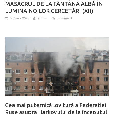
MASACRUL DE LA FÂNTÂNA ALBĂ ÎN
LUMINA NOILOR CERCETĂRI (XII)
7 Июнь 2025
admin
Comment
Cea mai puternică lovitură a Federației
Ruse asupra Harkovului de la începutul