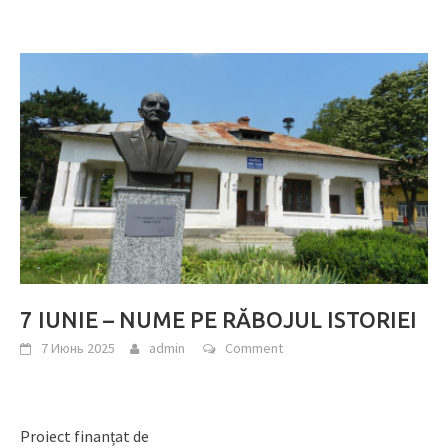
7 IUNIE – NUME PE RĂBOJUL ISTORIEI
7 Июнь 2025
admin
Comment
Proiect finanțat de