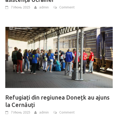
7 Июнь 2025
admin
Comment
Refugiați din regiunea Donețk au ajuns
la Cernăuți
7 Июнь 2025
admin
Comment