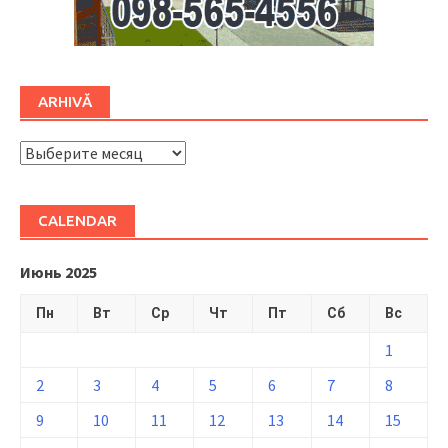
ARHIVĂ
ARHIVĂ
CALENDAR
Июнь 2025
Пн
Вт
Ср
Чт
Пт
Сб
Вс
1
2
3
4
5
6
7
8
9
10
11
12
13
14
15