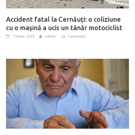
Accident fatal la Cernăuți: o coliziune
cu o mașină a ucis un tânăr motociclist
7 Июнь 2025
admin
Comment