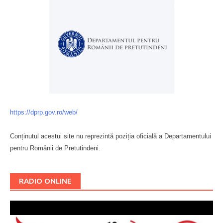
https://dprp.gov.ro/web/
Conținutul acestui site nu reprezintă poziția oficială a Departamentului
pentru Românii de Pretutindeni.
Буковина
RADIO ONLINE