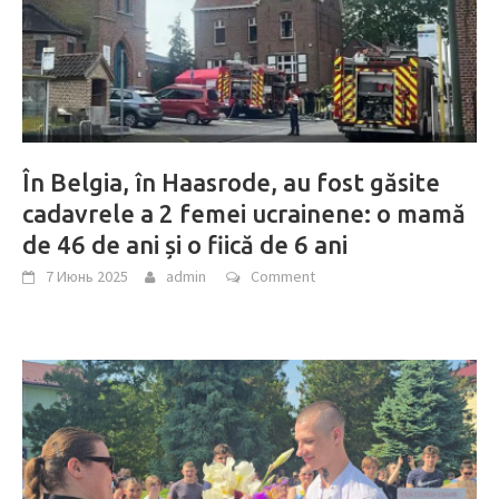
În Belgia, în Haasrode, au fost găsite
cadavrele a 2 femei ucrainene: o mamă
de 46 de ani și o fiică de 6 ani
7 Июнь 2025
admin
Comment