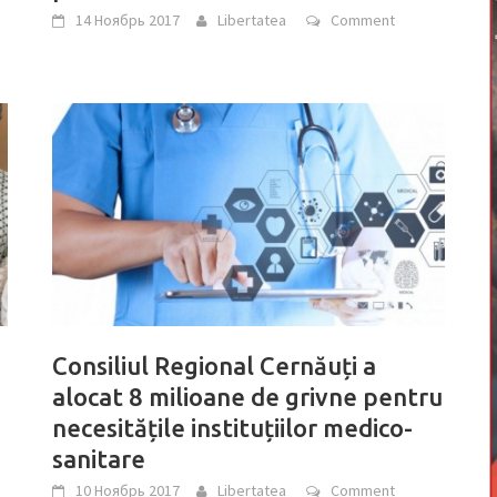
14 Ноябрь 2017
Libertatea
Comment
Consiliul Regional Cernăuți a
alocat 8 milioane de grivne pentru
necesitățile instituțiilor medico-
sanitare
10 Ноябрь 2017
Libertatea
Comment