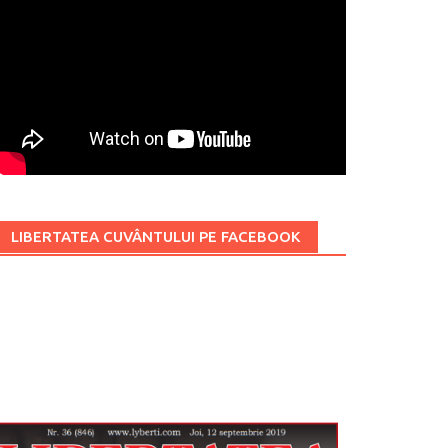
LIBERTATEA CUVÂNTULUI PE FACEBOOK