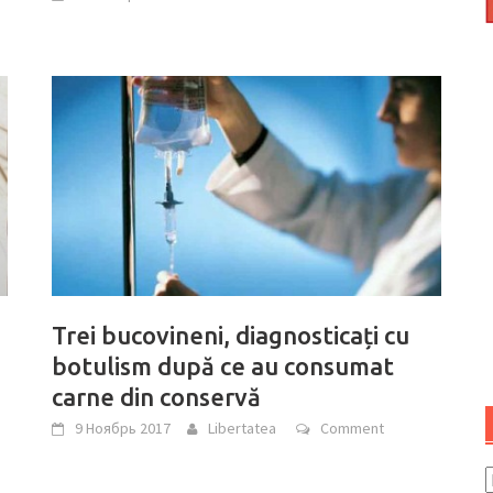
Trei bucovineni, diagnosticați cu
botulism după ce au consumat
carne din conservă
9 Ноябрь 2017
Libertatea
Comment