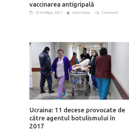
vaccinarea antigripală
23 Ноябрь 2017
Libertatea
Comment
Ucraina: 11 decese provocate de
către agentul botulismului în
2017