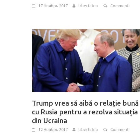
17 Ноябрь 2017
Libertatea
Comment
Trump vrea să aibă o relație bună
cu Rusia pentru a rezolva situația
din Ucraina
12 Ноябрь 2017
Libertatea
Comment