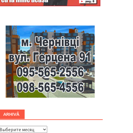
Буковина
ARHIVĂ
ARHIVĂ