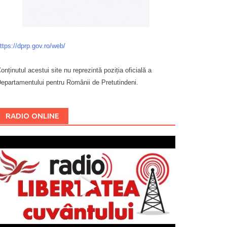
ttps://dprp.gov.ro/web/
onținutul acestui site nu reprezintă poziția oficială a
epartamentului pentru Românii de Pretutindeni.
Буковина
RADIO ONLINE