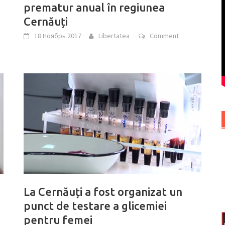
prematur anual în regiunea
Cernăuți
18 Ноябрь 2017
Libertatea
Comment
La Cernăuți a fost organizat un
punct de testare a glicemiei
pentru femei