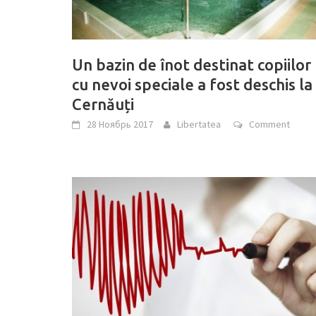
Un bazin de înot destinat copiilor
cu nevoi speciale a fost deschis la
Cernăuți
28 Ноябрь 2017
Libertatea
Comment