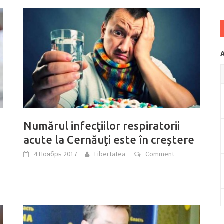
Numărul infecţiilor respiratorii
acute la Cernăuți este în creștere
4 Ноябрь 2017
Libertatea
Comment