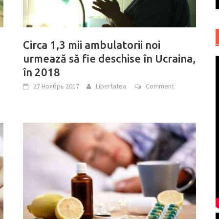
Circa 1,3 mii ambulatorii noi
urmează să fie deschise în Ucraina,
în 2018
27 Ноябрь 2017
Libertatea
Comment