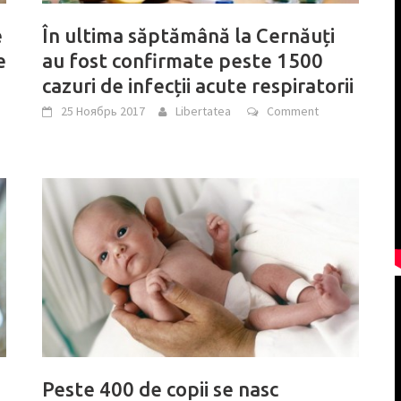
e
În ultima săptămână la Cernăuți
e
au fost confirmate peste 1500
cazuri de infecții acute respiratorii
25 Ноябрь 2017
Libertatea
Comment
Peste 400 de copii se nasc