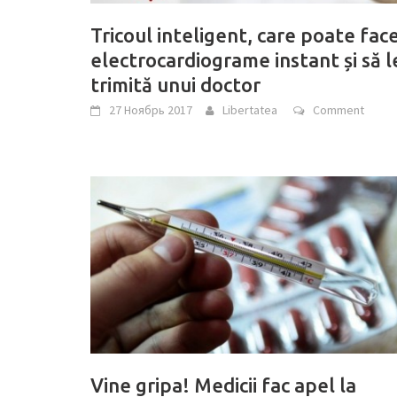
Tricoul inteligent, care poate fac
electrocardiograme instant și să l
trimită unui doctor
27 Ноябрь 2017
Libertatea
Comment
Vine gripa! Medicii fac apel la