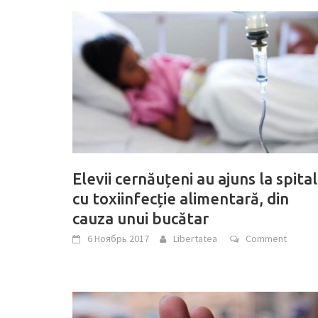
Elevii cernăuțeni au ajuns la spital
cu toxiinfecție alimentară, din
cauza unui bucătar
6 Ноябрь 2017
Libertatea
Comment