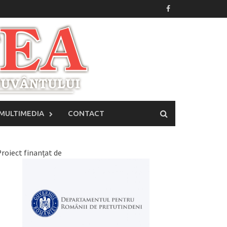
MULTIMEDIA
CONTACT
roiect finanțat de