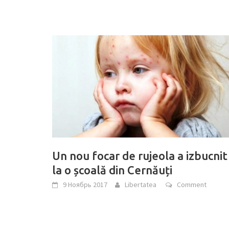
Un nou focar de rujeola a izbucnit
la o școală din Cernăuți
9 Ноябрь 2017
Libertatea
Comment