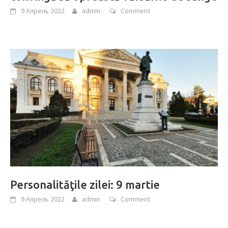
9 Апрель 2022
admin
Comment
Personalităţile zilei: 9 martie
9 Апрель 2022
admin
Comment