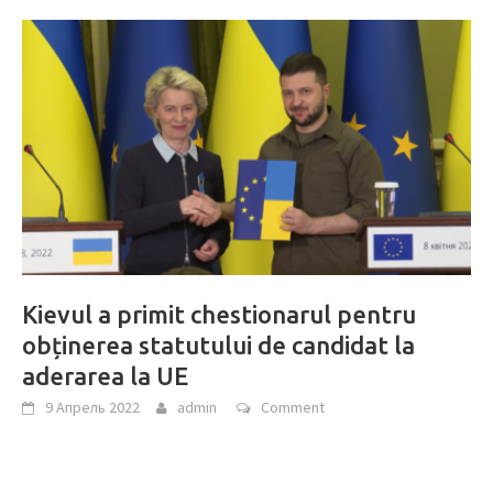
Kievul a primit chestionarul pentru
obținerea statutului de candidat la
aderarea la UE
9 Апрель 2022
admin
Comment