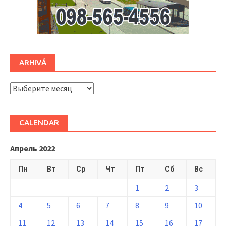
ARHIVĂ
ARHIVĂ
CALENDAR
Апрель 2022
Пн
Вт
Ср
Чт
Пт
Сб
Вс
1
2
3
4
5
6
7
8
9
10
11
12
13
14
15
16
17