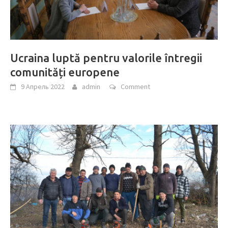
Ucraina luptă pentru valorile întregii
comunități europene
9 Апрель 2022
admin
Comment