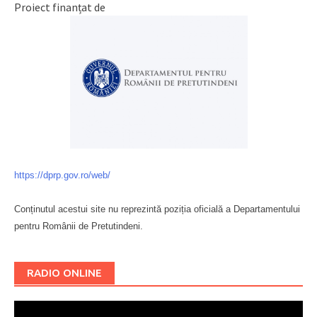
Proiect finanțat de
https://dprp.gov.ro/web/
Conținutul acestui site nu reprezintă poziția oficială a Departamentului
pentru Românii de Pretutindeni.
Буковина
RADIO ONLINE