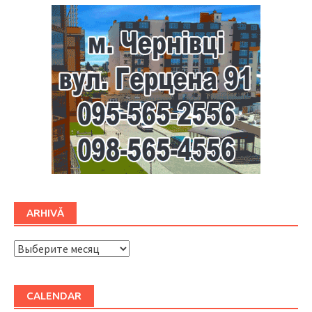
ARHIVĂ
ARHIVĂ
CALENDAR