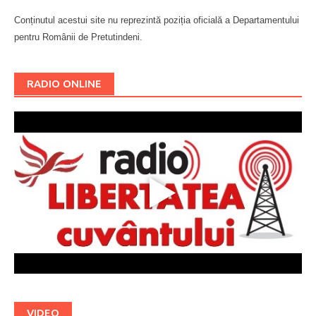
Conținutul acestui site nu reprezintă poziția oficială a Departamentului
pentru Românii de Pretutindeni.
Буковина
RADIO ONLINE
VIDEO