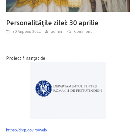
Personalităţile zilei: 30 aprilie
30 Апрель 2022
admin
Comment
Proiect finanțat de
https://dprp.gov.ro/web/