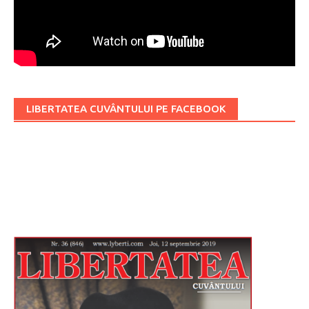
LIBERTATEA CUVÂNTULUI PE FACEBOOK