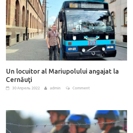
Un locuitor al Mariupolului angajat la
Cernăuţi
30 Апрель 2022
admin
Comment