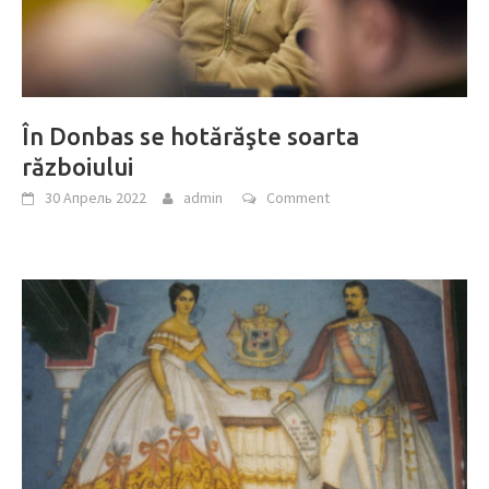
În Donbas se hotărăşte soarta
războiului
30 Апрель 2022
admin
Comment