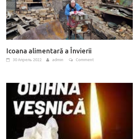
Icoana alimentară a Învierii
30 Апрель 2022
admin
Comment