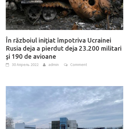
În războiul iniţiat împotriva Ucrainei
Rusia deja a pierdut deja 23.200 militari
şi 190 de avioane
30 Апрель 2022
admin
Comment