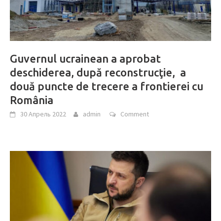
Guvernul ucrainean a aprobat
deschiderea, după reconstrucţie, a
două puncte de trecere a frontierei cu
România
30 Апрель 2022
admin
Comment