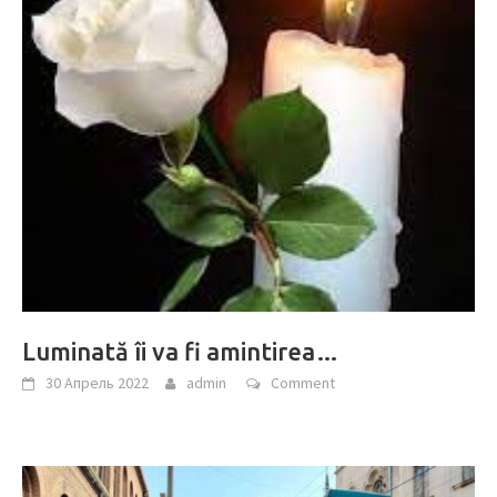
Luminată îi va fi amintirea…
30 Апрель 2022
admin
Comment