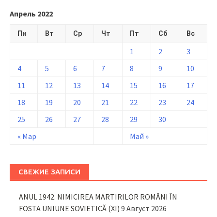
Апрель 2022
Пн
Вт
Ср
Чт
Пт
Сб
Вс
1
2
3
4
5
6
7
8
9
10
11
12
13
14
15
16
17
18
19
20
21
22
23
24
25
26
27
28
29
30
« Мар
Май »
СВЕЖИЕ ЗАПИСИ
ANUL 1942. NIMICIREA MARTIRILOR ROMÂNI ÎN
FOSTA UNIUNE SOVIETICĂ (XI)
9 Август 2026