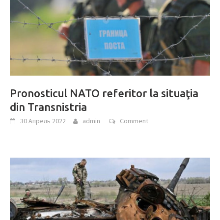
Pronosticul NATO referitor la situaţia
din Transnistria
30 Апрель 2022
admin
Comment