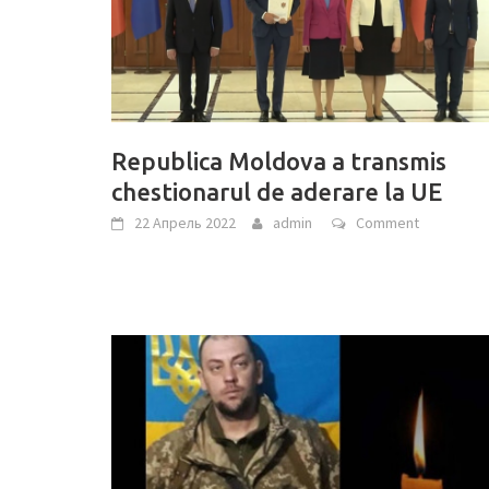
Republica Moldova a transmis
chestionarul de aderare la UE
22 Апрель 2022
admin
Comment