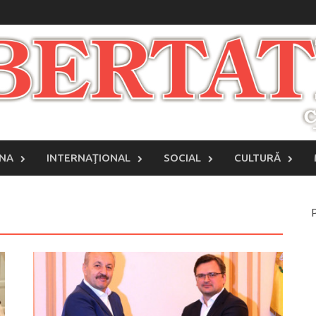
INA
INTERNAŢIONAL
SOCIAL
CULTURĂ
P