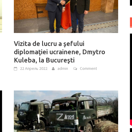
Vizita de lucru a şefului
diplomaţiei ucrainene, Dmytro
Kuleba, la Bucureşti
22 Апрель 2022
admin
Comment