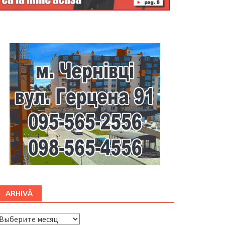
Буковина
ARHIVĂ
ARHIVĂ