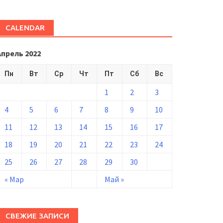
CALENDAR
Апрель 2022
Пн
Вт
Ср
Чт
Пт
Сб
Вс
1
2
3
4
5
6
7
8
9
10
11
12
13
14
15
16
17
18
19
20
21
22
23
24
25
26
27
28
29
30
« Мар
Май »
СВЕЖИЕ ЗАПИСИ