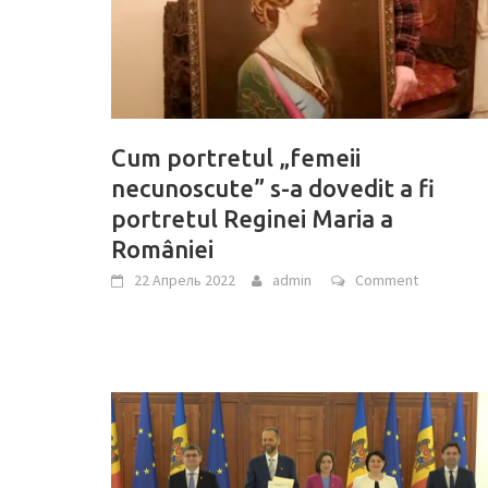
Cum portretul „femeii
necunoscute” s-a dovedit a fi
portretul Reginei Maria a
României
22 Апрель 2022
admin
Comment