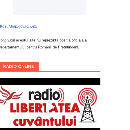
ttps://dprp.gov.ro/web/
onținutul acestui site nu reprezintă poziția oficială a
epartamentului pentru Românii de Pretutindeni.
Буковина
RADIO ONLINE