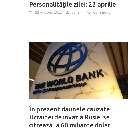
Personalităţile zilei: 22 aprilie
22 Апрель 2022
admin
Comment
În prezent daunele cauzate
Ucrainei de invazia Rusiei se
cifrează la 60 miliarde dolari