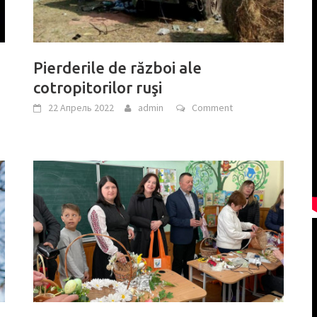
Pierderile de război ale
cotropitorilor ruşi
22 Апрель 2022
admin
Comment