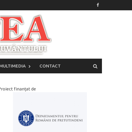
MULTIMEDIA
CONTACT
roiect finanțat de