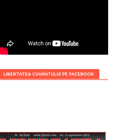
LIBERTATEA CUVÂNTULUI PE FACEBOOK