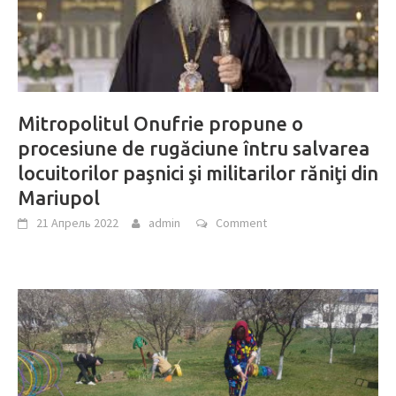
Mitropolitul Onufrie propune o
procesiune de rugăciune întru salvarea
locuitorilor paşnici şi militarilor răniţi din
Mariupol
21 Апрель 2022
admin
Comment