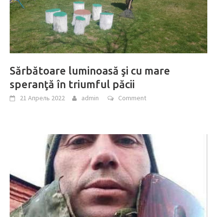
Sărbătoare luminoasă şi cu mare
speranţă în triumful păcii
21 Апрель 2022
admin
Comment