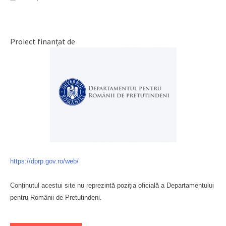
Proiect finanțat de
https://dprp.gov.ro/web/
Conținutul acestui site nu reprezintă poziția oficială a Departamentului
pentru Românii de Pretutindeni.
Буковина