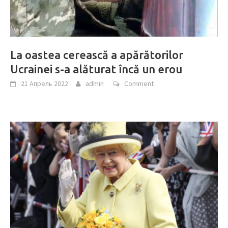
La oastea cerească a apărătorilor
Ucrainei s-a alăturat încă un erou
21 Апрель 2022
admin
Comment