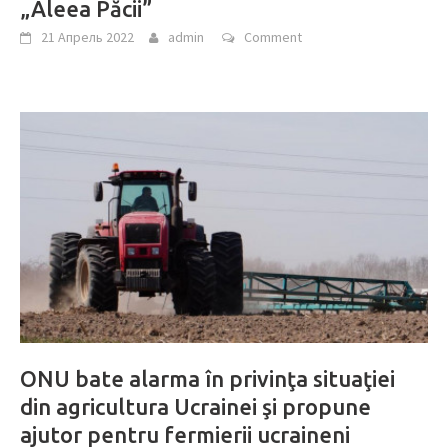
„Aleea Păcii”
21 Апрель 2022
admin
Comment
ONU bate alarma în privinţa situaţiei
din agricultura Ucrainei şi propune
ajutor pentru fermierii ucraineni