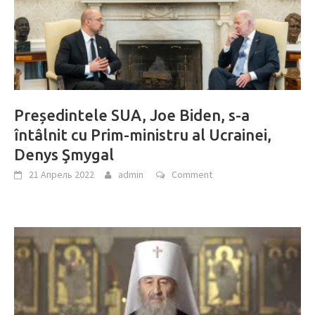
Președintele SUA, Joe Biden, s-a
întâlnit cu Prim-ministru al Ucrainei,
Denys Şmygal
21 Апрель 2022
admin
Comment