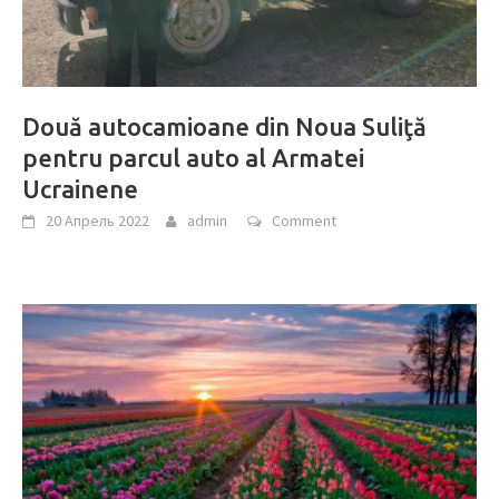
Două autocamioane din Noua Suliţă
pentru parcul auto al Armatei
Ucrainene
20 Апрель 2022
admin
Comment