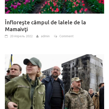
Înfloreşte câmpul de lalele de la
Mamaivţi
20 Апрель 2022
admin
Comment