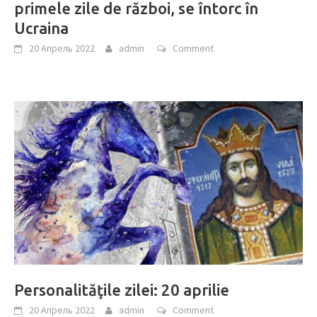
primele zile de război, se întorc în
Ucraina
20 Апрель 2022
admin
Comment
Personalităţile zilei: 20 aprilie
20 Апрель 2022
admin
Comment