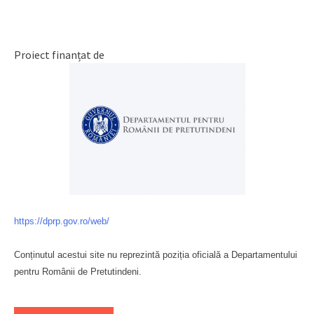
Proiect finanțat de
https://dprp.gov.ro/web/
Conținutul acestui site nu reprezintă poziția oficială a Departamentului
pentru Românii de Pretutindeni.
Буковина