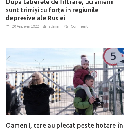
După taberele de filtrare, ucrainenii
sunt trimiși cu forța în regiunile
depresive ale Rusiei
20 Апрель 2022
admin
Comment
Oamenii, care au plecat peste hotare în