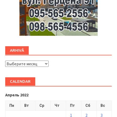
ARHIVĂ
ARHIVĂ
CALENDAR
Апрель 2022
Пн
Вт
Ср
Чт
Пт
Сб
Вс
1
2
3