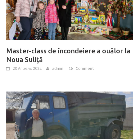
Master-class de încondeiere a ouălor la
Noua Suliţă
20 Апрель 2022
admin
Comment