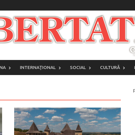
INA
INTERNAŢIONAL
SOCIAL
CULTURĂ
P