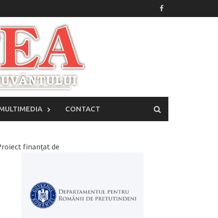
MULTIMEDIA
CONTACT
roiect finanțat de