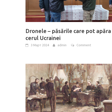
Dronele – păsările care pot apăra
cerul Ucrainei
3 Март 2024
admin
Comment