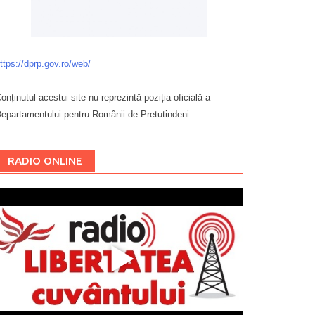
ttps://dprp.gov.ro/web/
onținutul acestui site nu reprezintă poziția oficială a
epartamentului pentru Românii de Pretutindeni.
Буковина
RADIO ONLINE