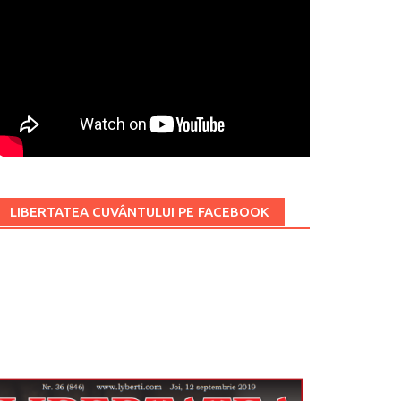
LIBERTATEA CUVÂNTULUI PE FACEBOOK