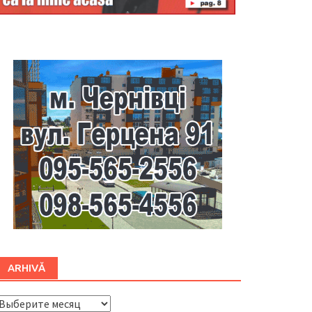
Буковина
ARHIVĂ
ARHIVĂ