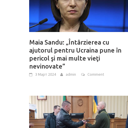
Maia Sandu: „Întârzierea cu
ajutorul pentru Ucraina pune în
pericol şi mai multe vieţi
nevinovate”
3 Март 2024
admin
Comment