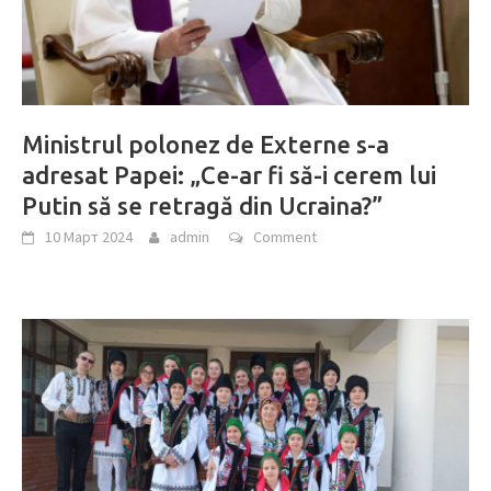
Ministrul polonez de Externe s-a
adresat Papei: „Ce-ar fi să-i cerem lui
Putin să se retragă din Ucraina?”
10 Март 2024
admin
Comment