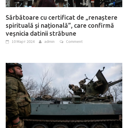
Sărbătoare cu certificat de „renaștere
spirituală și națională”, care confirmă
veșnicia datinii străbune
10 Март 2024
admin
Comment