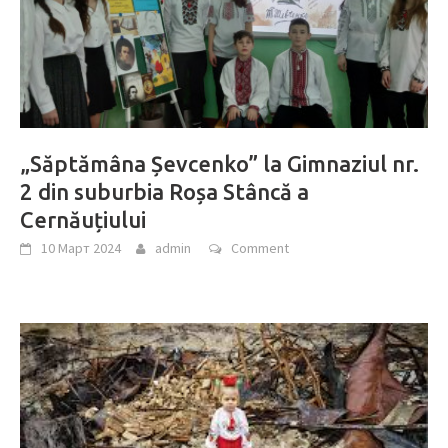
„Săptămâna Șevcenko” la Gimnaziul nr.
2 din suburbia Roșa Stâncă a
Cernăuțiului
10 Март 2024
admin
Comment