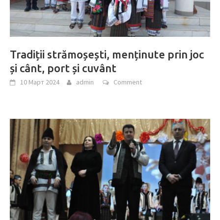
Tradiții strămoșești, menținute prin joc
și cânt, port și cuvânt
10 Март 2024
admin
Comment