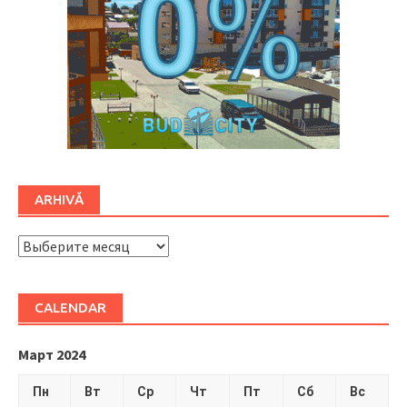
ARHIVĂ
ARHIVĂ
CALENDAR
Март 2024
Пн
Вт
Ср
Чт
Пт
Сб
Вс