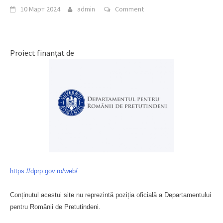
10 Март 2024
admin
Comment
Proiect finanțat de
https://dprp.gov.ro/web/
Conținutul acestui site nu reprezintă poziția oficială a Departamentului
pentru Românii de Pretutindeni.
Буковина