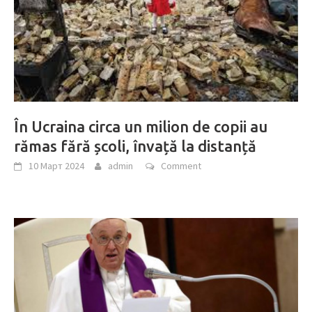
În Ucraina circa un milion de copii au
rămas fără școli, învață la distanță
10 Март 2024
admin
Comment