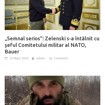
„Semnal serios”: Zelenski s-a întâlnit cu
șeful Comitetului militar al NATO,
Bauer
21 Март 2024
admin
Comment