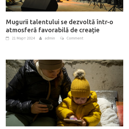
Mugurii talentului se dezvoltă într-o
atmosferă favorabilă de creație
21 Март 2024
admin
Comment