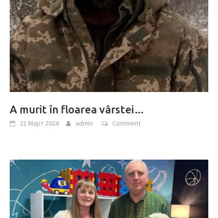
A murit în floarea vârstei…
21 Март 2024
admin
Comment