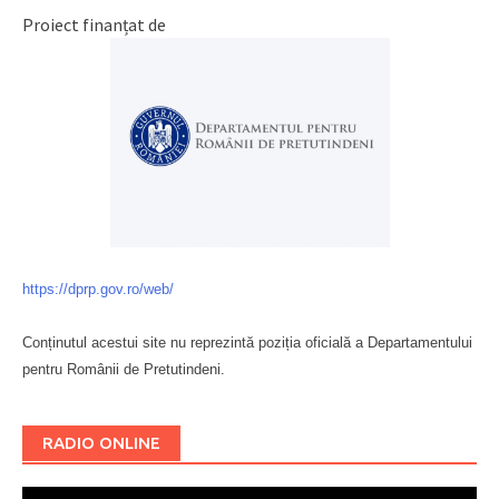
Proiect finanțat de
https://dprp.gov.ro/web/
Conținutul acestui site nu reprezintă poziția oficială a Departamentului
pentru Românii de Pretutindeni.
Буковина
RADIO ONLINE