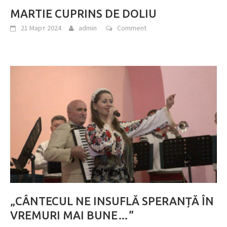
MARTIE CUPRINS DE DOLIU
21 Март 2024
admin
Comment
„CÂNTECUL NE INSUFLĂ SPERANȚĂ ÎN
VREMURI MAI BUNE…”