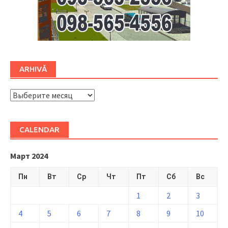
ARHIVĂ
ARHIVĂ
CALENDAR
Март 2024
Пн
Вт
Ср
Чт
Пт
Сб
Вс
1
2
3
4
5
6
7
8
9
10