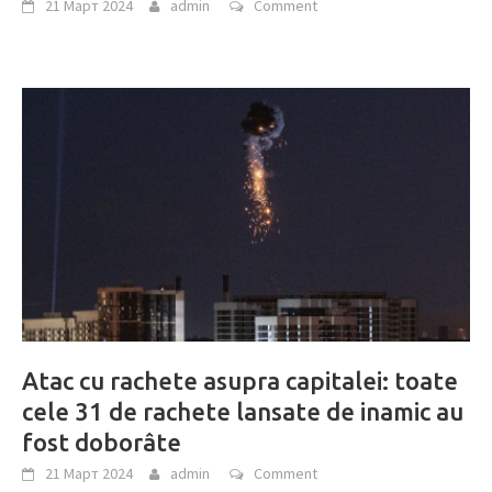
21 Март 2024
admin
Comment
Atac cu rachete asupra capitalei: toate
cele 31 de rachete lansate de inamic au
fost doborâte
21 Март 2024
admin
Comment