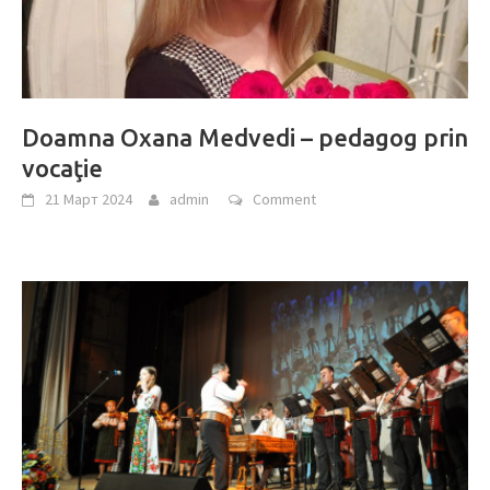
Doamna Oxana Medvedi – pedagog prin
vocaţie
21 Март 2024
admin
Comment