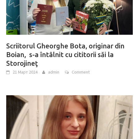
Scriitorul Gheorghe Bota, originar din
Boian, s-a întâlnit cu cititorii săi la
Storojineţ
21 Март 2024
admin
Comment