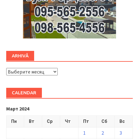
ARHIVĂ
ARHIVĂ
CALENDAR
Март 2024
Пн
Вт
Ср
Чт
Пт
Сб
Вс
1
2
3