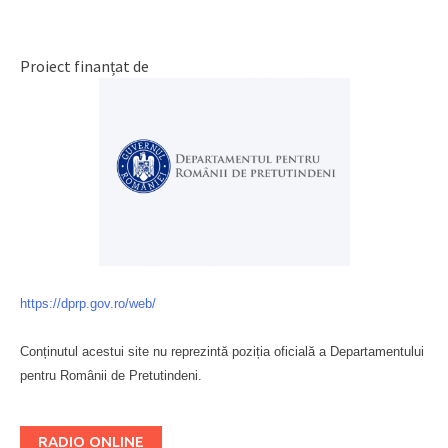
Proiect finanțat de
https://dprp.gov.ro/web/
Conținutul acestui site nu reprezintă poziția oficială a Departamentului
pentru Românii de Pretutindeni.
Буковина
RADIO ONLINE