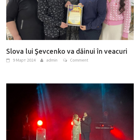
Slova lui Şevcenko va dăinui în veacuri
9 Март 2024
admin
Comment