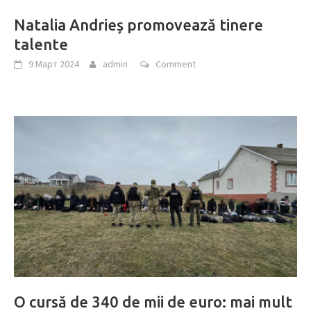
Natalia Andrieș promovează tinere
talente
9 Март 2024
admin
Comment
O cursă de 340 de mii de euro: mai mult