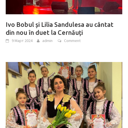
Ivo Bobul și Lilia Sandulesa au cântat
din nou în duet la Cernăuți
9 Март 2024
admin
Comment