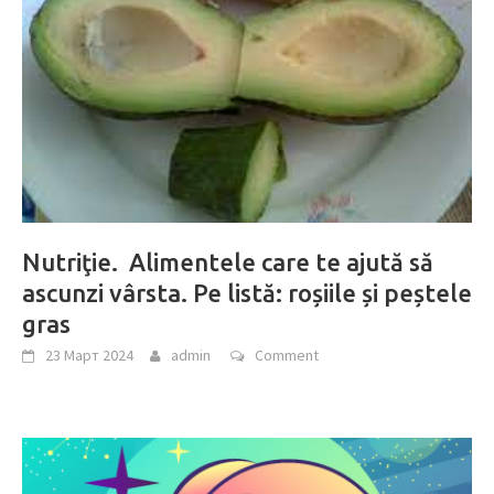
Nutriţie. Alimentele care te ajută să
ascunzi vârsta. Pe listă: roșiile și peștele
gras
23 Март 2024
admin
Comment