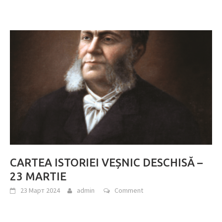
CARTEA ISTORIEI VEȘNIC DESCHISĂ –
23 MARTIE
23 Март 2024
admin
Comment