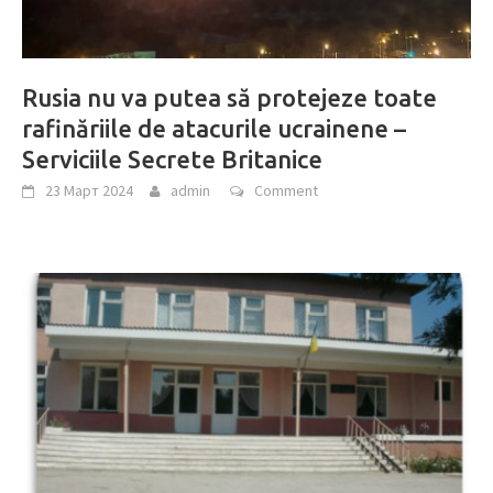
Rusia nu va putea să protejeze toate
rafinăriile de atacurile ucrainene –
Serviciile Secrete Britanice
23 Март 2024
admin
Comment