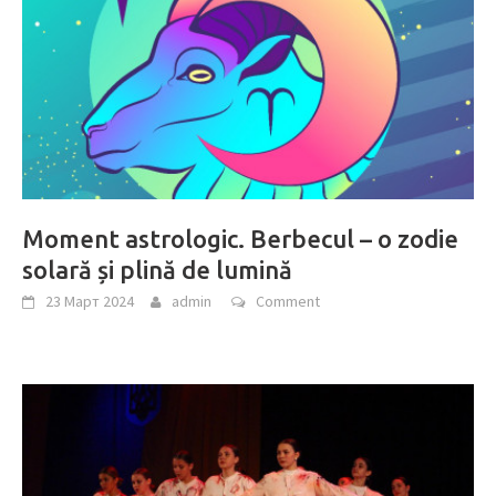
Moment astrologic. Berbecul – o zodie
solară și plină de lumină
23 Март 2024
admin
Comment