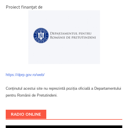
Proiect finanțat de
https://dprp.gov.ro/web/
Conținutul acestui site nu reprezintă poziția oficială a Departamentului
pentru Românii de Pretutindeni.
Буковина
RADIO ONLINE