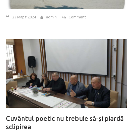
23 Март 2024
admin
Comment
Cuvântul poetic nu trebuie să-și piardă
sclipirea