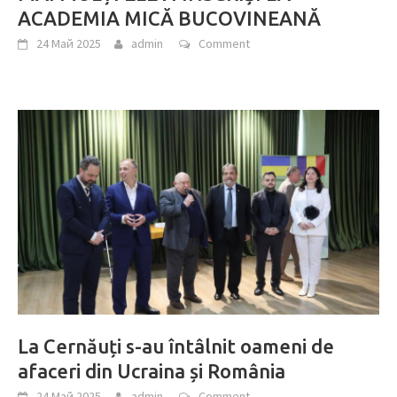
ACADEMIA MICĂ BUCOVINEANĂ
24 Май 2025
admin
Comment
La Cernăuți s-au întâlnit oameni de
afaceri din Ucraina și România
24 Май 2025
admin
Comment