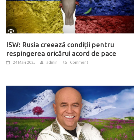
ISW: Rusia creează condiții pentru
respingerea oricărui acord de pace
24 Май 2025
admin
Comment