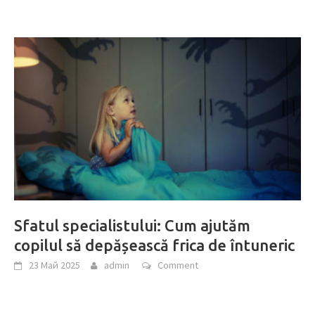
Sfatul specialistului: Cum ajutăm
copilul să depășească frica de întuneric
23 Май 2025
admin
Comment