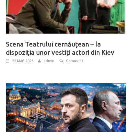
Scena Teatrului cernăuțean – la
dispoziția unor vestiți actori din Kiev
22 Май 2025
admin
Comment