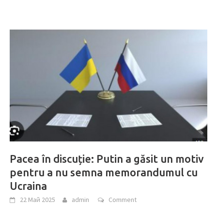
Pacea în discuție: Putin a găsit un motiv
pentru a nu semna memorandumul cu
Ucraina
22 Май 2025
admin
Comment