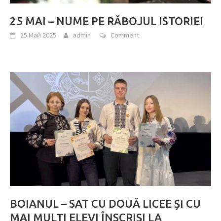
25 MAI – NUME PE RĂBOJUL ISTORIEI
25 Май 2025
admin
Comment
BOIANUL – SAT CU DOUĂ LICEE ȘI CU
MAI MULȚI ELEVI ÎNSCRIȘI LA