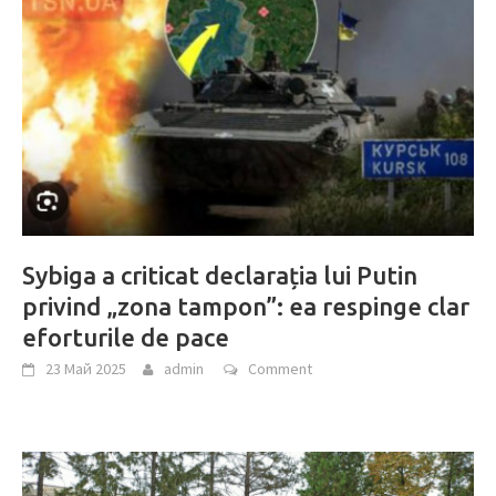
Sybiga a criticat declarația lui Putin
privind „zona tampon”: ea respinge clar
eforturile de pace
23 Май 2025
admin
Comment