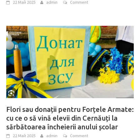
22 Май 2025
admin
Comment
Flori sau donații pentru Forțele Armate:
cu ce o să vină elevii din Cernăuți la
sărbătoarea încheierii anului școlar
22 Май 2025
admin
Comment