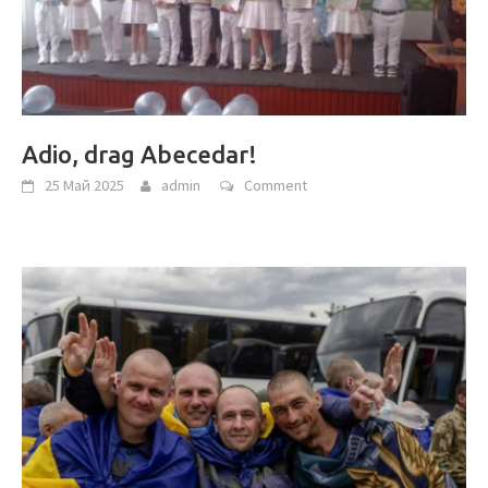
Adio, drag Abecedar!
25 Май 2025
admin
Comment