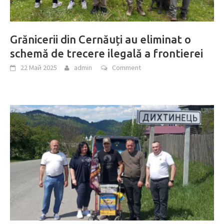
Grănicerii din Cernăuți au eliminat o
schemă de trecere ilegală a frontierei
22 Май 2025
admin
Comment