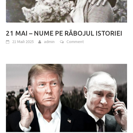
21 MAI – NUME PE RĂBOJUL ISTORIEI
21 Май 2025
admin
Comment