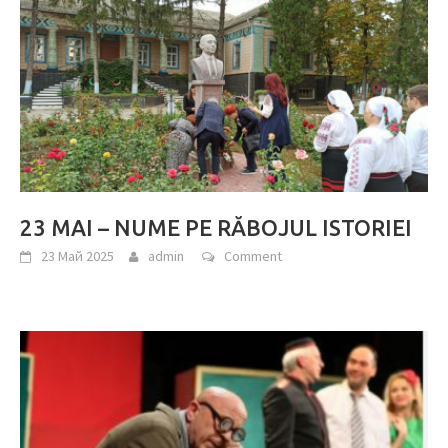
23 MAI – NUME PE RĂBOJUL ISTORIEI
23 Май 2025
admin
Comment