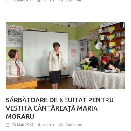
23 Май 2025
admin
Comment
SĂRBĂTOARE DE NEUITAT PENTRU
VESTITA CÂNTĂREAȚĂ MARIA
MORARU
23 Май 2025
admin
Comment