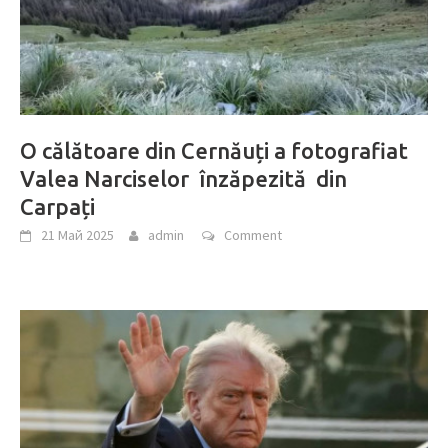
O călătoare din Cernăuți a fotografiat
Valea Narciselor înzăpezită din
Carpați
21 Май 2025
admin
Comment