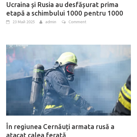
Ucraina și Rusia au desfășurat prima
etapă a schimbului 1000 pentru 1000
23 Май 2025
admin
Comment
În regiunea Cernăuți armata rusă a
atacat calea ferată