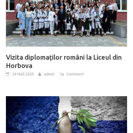
Vizita diplomaților români la Liceul din
Horbova
24 Май 2025
admin
Comment