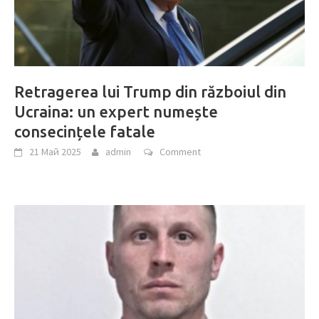
Retragerea lui Trump din războiul din
Ucraina: un expert numește
consecințele fatale
21 Май 2025
admin
Comment