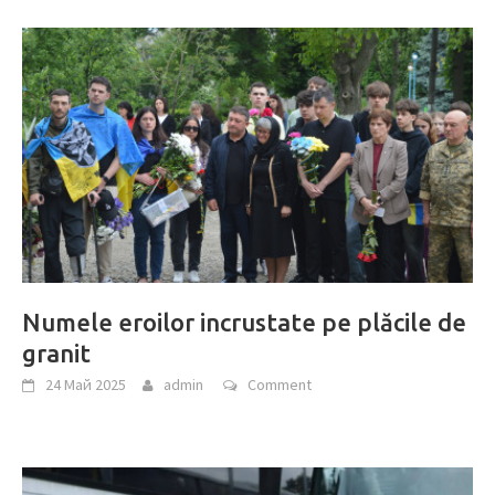
Numele eroilor incrustate pe plăcile de
granit
24 Май 2025
admin
Comment