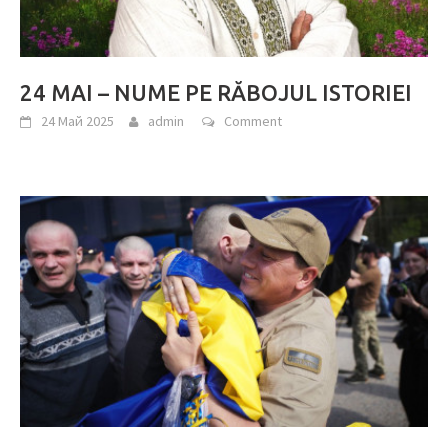
24 MAI – NUME PE RĂBOJUL ISTORIEI
24 Май 2025
admin
Comment