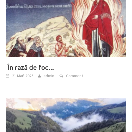
În rază de foc…
21 Май 2025
admin
Comment