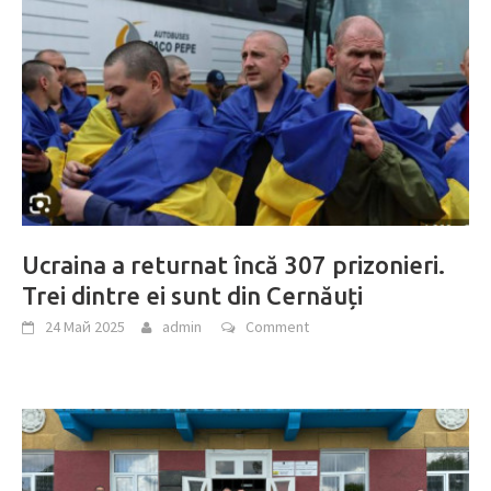
Ucraina a returnat încă 307 prizonieri.
Trei dintre ei sunt din Cernăuți
24 Май 2025
admin
Comment