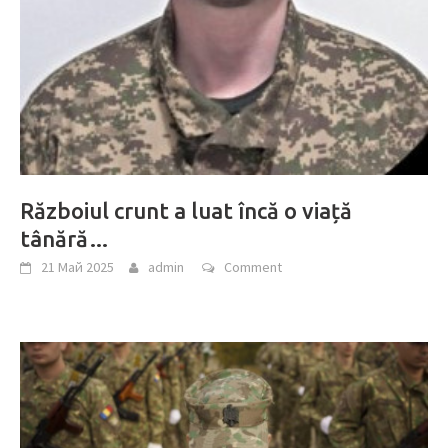
Războiul crunt a luat încă o viață
tânără…
21 Май 2025
admin
Comment