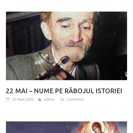
22 MAI – NUME PE RĂBOJUL ISTORIEI
22 Май 2025
admin
Comment