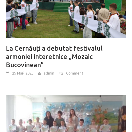
La Cernăuți a debutat festivalul
armoniei interetnice „Mozaic
Bucovinean”
25 Май 2025
admin
Comment