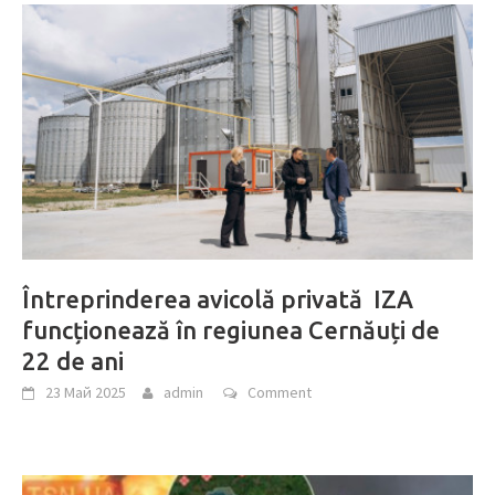
Întreprinderea avicolă privată IZA
funcționează în regiunea Cernăuți de
22 de ani
23 Май 2025
admin
Comment