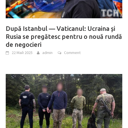
După Istanbul — Vaticanul: Ucraina și
Rusia se pregătesc pentru o nouă rundă
de negocieri
22 Май 2025
admin
Comment