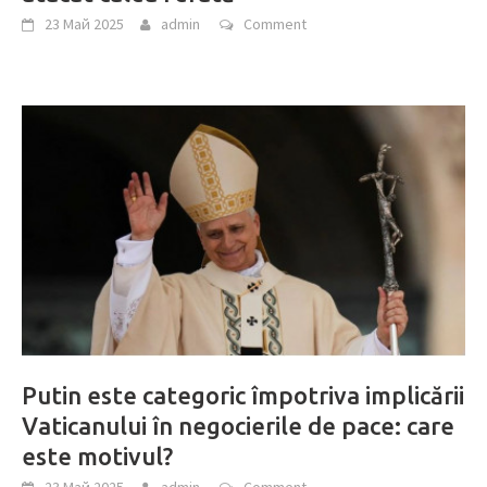
23 Май 2025
admin
Comment
Putin este categoric împotriva implicării
Vaticanului în negocierile de pace: care
este motivul?