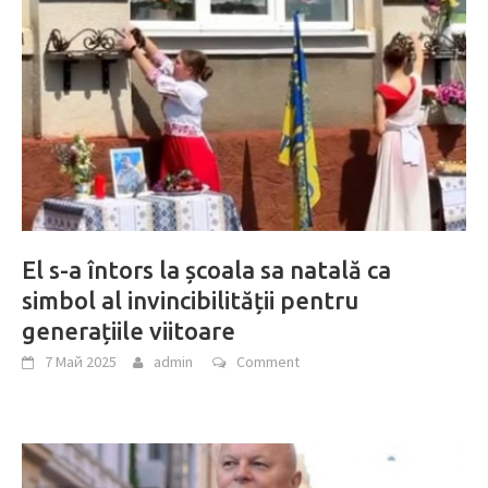
El s-a întors la școala sa natală ca
simbol al invincibilității pentru
generațiile viitoare
7 Май 2025
admin
Comment