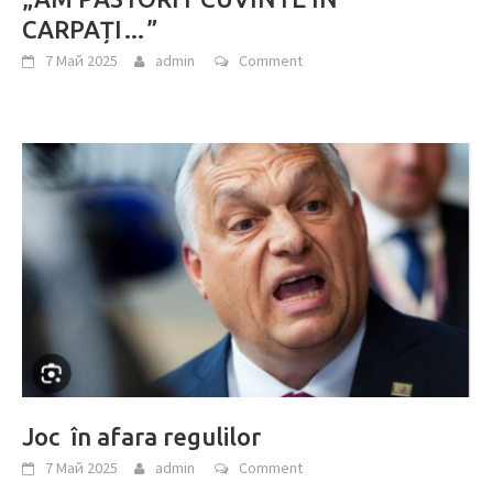
CARPAȚI…”
7 Май 2025
admin
Comment
Joc în afara regulilor
7 Май 2025
admin
Comment