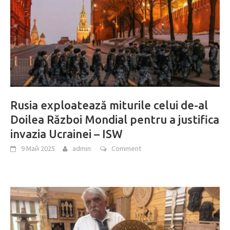
Rusia exploatează miturile celui de-al
Doilea Război Mondial pentru a justifica
invazia Ucrainei – ISW
9 Май 2025
admin
Comment