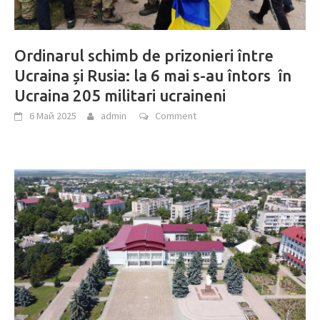
Ordinarul schimb de prizonieri între
Ucraina și Rusia: la 6 mai s-au întors în
Ucraina 205 militari ucraineni
6 Май 2025
admin
Comment