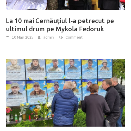
La 10 mai Cernăuțiul l-a petrecut pe
ultimul drum pe Mykola Fedoruk
10 Май 2025
admin
Comment