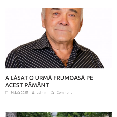
A LĂSAT O URMĂ FRUMOASĂ PE
ACEST PĂMÂNT
9 Май 2025
admin
Comment