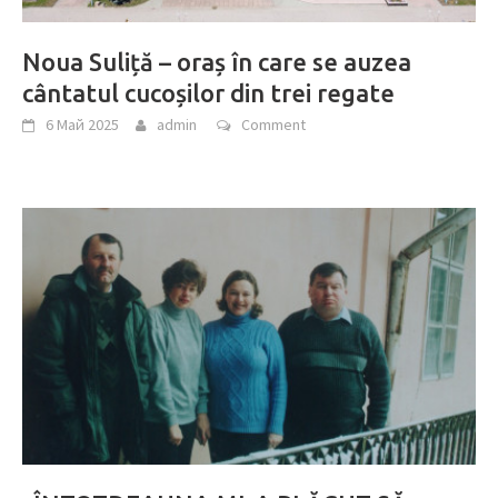
Noua Suliță – oraș în care se auzea
cântatul cucoșilor din trei regate
6 Май 2025
admin
Comment