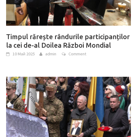
Timpul rărește rândurile participanților
la cei de-al Doilea Război Mondial
10 Май 2025
admin
Comment