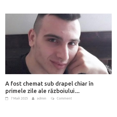
A fost chemat sub drapel chiar în
primele zile ale războiului…
7 Май 2025
admin
Comment