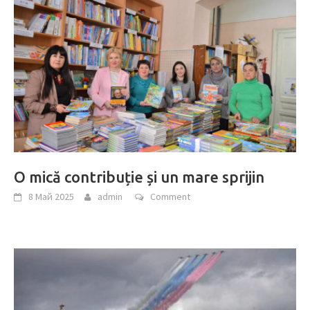
O mică contribuție și un mare sprijin
8 Май 2025
admin
Comment