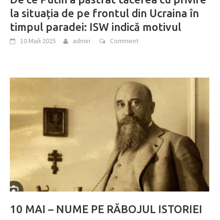
la situația de pe frontul din Ucraina în
timpul paradei: ISW indică motivul
10 Май 2025
admin
Comment
10 MAI – NUME PE RĂBOJUL ISTORIEI