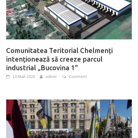
Comunitatea Teritorial Chelmenți
intenționează să creeze parcul
industrial „Bucovina 1”
10 Май 2025
admin
Comment