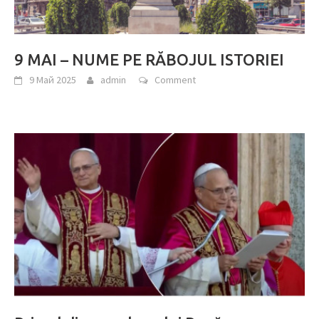
9 MAI – NUME PE RĂBOJUL ISTORIEI
9 Май 2025
admin
Comment