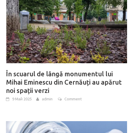
În scuarul de lângă monumentul lui
Mihai Eminescu din Cernăuți au apărut
noi spații verzi
9 Май 2025
admin
Comment