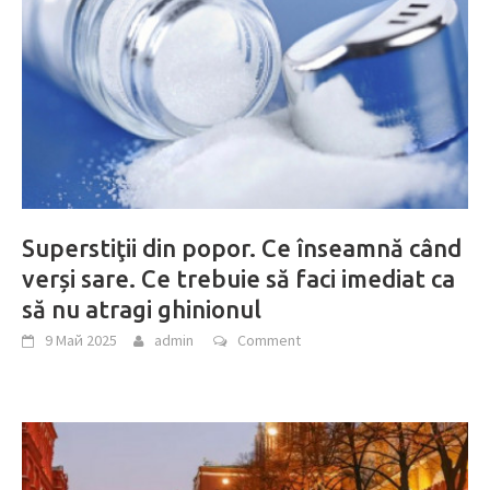
Superstiţii din popor. Ce înseamnă când
verși sare. Ce trebuie să faci imediat ca
să nu atragi ghinionul
9 Май 2025
admin
Comment