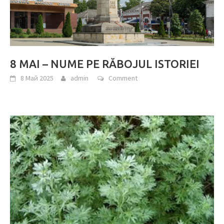
8 MAI – NUME PE RĂBOJUL ISTORIEI
8 Май 2025
admin
Comment