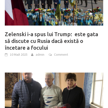
Zelenski i-a spus lui Trump: este gata
să discute cu Rusia dacă există o
încetare a focului
10 Май 2025
admin
Comment