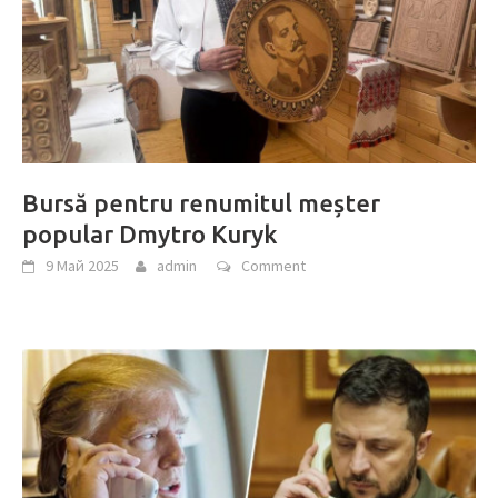
Bursă pentru renumitul meșter
popular Dmytro Kuryk
9 Май 2025
admin
Comment