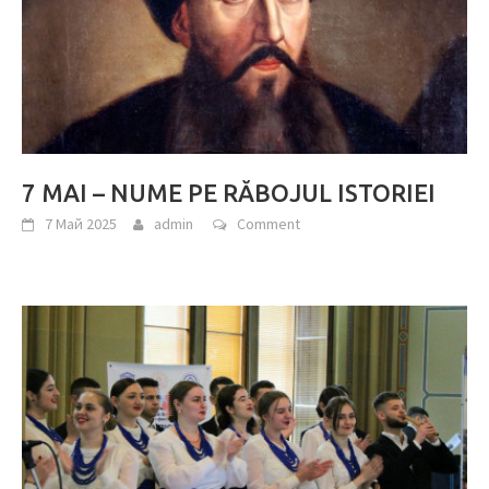
7 MAI – NUME PE RĂBOJUL ISTORIEI
7 Май 2025
admin
Comment