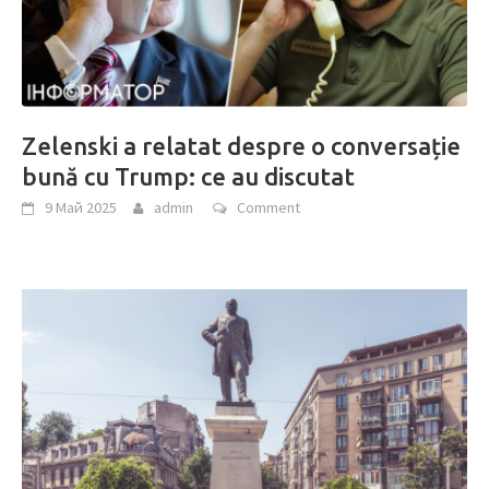
Zelenski a relatat despre o conversație
bună cu Trump: ce au discutat
9 Май 2025
admin
Comment