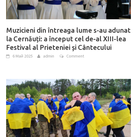
Muzicieni din întreaga lume s-au adunat
la Cernăuți: a început cel de-al XIII-lea
Festival al Prieteniei și Cântecului
6 Май 2025
admin
Comment