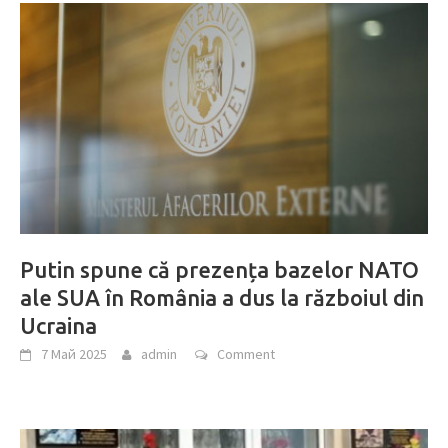
Putin spune că prezența bazelor NATO
ale SUA în România a dus la războiul din
Ucraina
7 Май 2025
admin
Comment