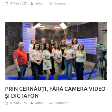
8 Май 2025
admin
Comment
PRIN CERNĂUȚI, FĂRĂ CAMERA VIDEO
ȘI DICTAFON
8 Май 2025
admin
Comment