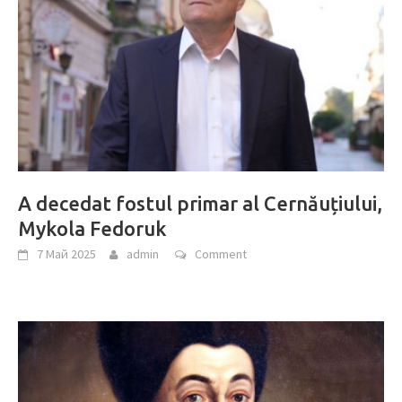
A decedat fostul primar al Cernăuțiului,
Mykola Fedoruk
7 Май 2025
admin
Comment