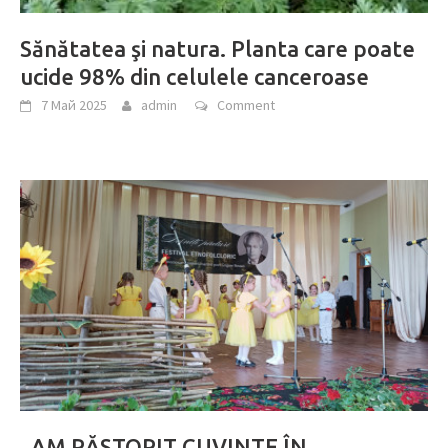
Sănătatea şi natura. Planta care poate
ucide 98% din celulele canceroase
7 Май 2025
admin
Comment
„AM PĂSTORIT CUVINTE ÎN