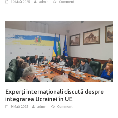
10 Май 2025
admin
Comment
Experți internaționali discută despre
integrarea Ucrainei în UE
9 Май 2025
admin
Comment