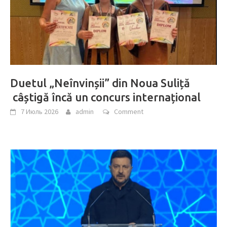
Duetul „Neînvinșii” din Noua Suliță
câștigă încă un concurs internațional
7 Июль 2026
admin
Comment