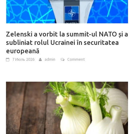
Zelenski a vorbit la summit-ul NATO și a
subliniat rolul Ucrainei în securitatea
europeană
7 Июль 2026
admin
Comment