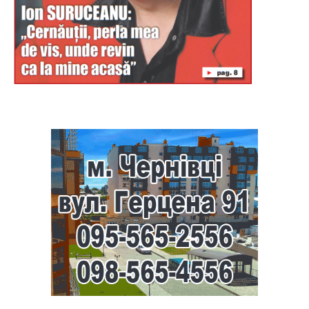
Буковина