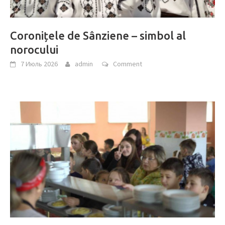
Coronițele de Sânziene – simbol al
norocului
7 Июль 2026
admin
Comment