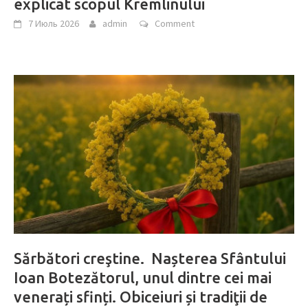
explicat scopul Kremlinului
7 Июль 2026
admin
Comment
Sărbători creştine. Nașterea Sfântului
Ioan Botezătorul, unul dintre cei mai
venerați sfinți. Obiceiuri și tradiţii de