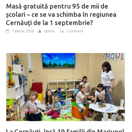
Masă gratuită pentru 95 de mii de
școlari – ce se va schimba în regiunea
Cernăuți de la 1 septembrie?
7 Июль 2026
admin
Comment
La Cernăuți, încă 19 familii din Mariupol