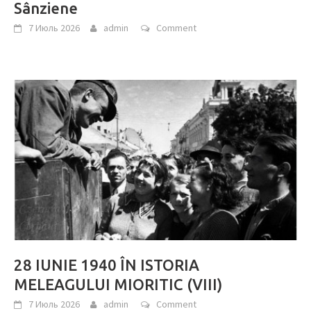
Sânziene
7 Июль 2026
admin
Comment
28 IUNIE 1940 ÎN ISTORIA
MELEAGULUI MIORITIC (VIII)
7 Июль 2026
admin
Comment