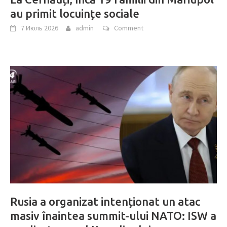
au primit locuințe sociale
7 Июль 2026
admin
Comment
Rusia a organizat intenționat un atac
masiv înaintea summit-ului NATO: ISW a