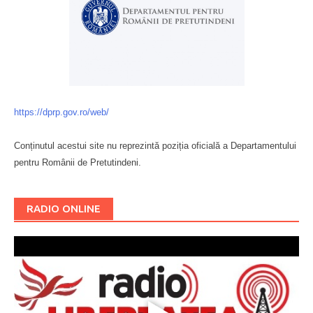
https://dprp.gov.ro/web/
Conținutul acestui site nu reprezintă poziția oficială a Departamentului
pentru Românii de Pretutindeni.
Буковина
RADIO ONLINE