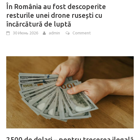
În România au fost descoperite
resturile unei drone rusești cu
încărcătură de luptă
30 Июнь 2026
admin
Comment
2500 de dolari – pentru trecerea ilegală