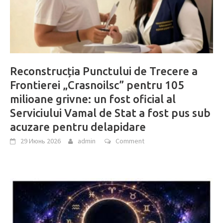
Reconstrucția Punctului de Trecere a
Frontierei „Crasnoilsc” pentru 105
milioane grivne: un fost oficial al
Serviciului Vamal de Stat a fost pus sub
acuzare pentru delapidare
29 Июнь 2026
admin
Comment