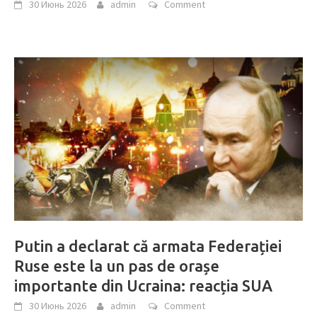
30 Июнь 2026
admin
Comment
Putin a declarat că armata Federației
Ruse este la un pas de orașe
importante din Ucraina: reacția SUA
30 Июнь 2026
admin
Comment