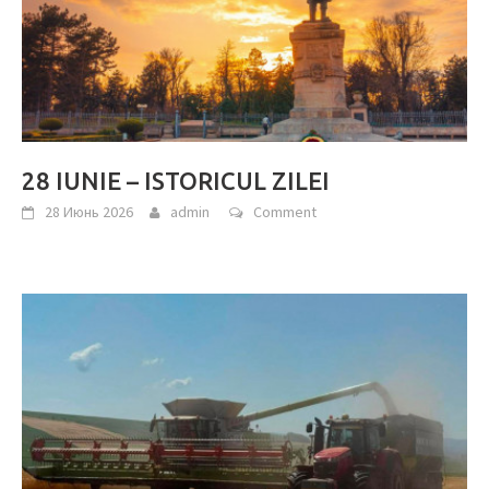
28 IUNIE – ISTORICUL ZILEI
28 Июнь 2026
admin
Comment