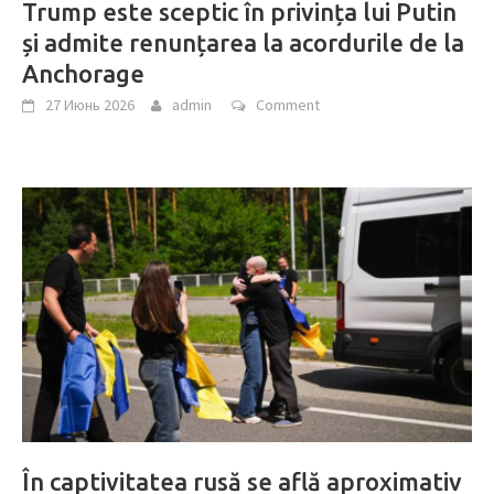
Trump este sceptic în privința lui Putin
și admite renunțarea la acordurile de la
Anchorage
27 Июнь 2026
admin
Comment
În captivitatea rusă se află aproximativ