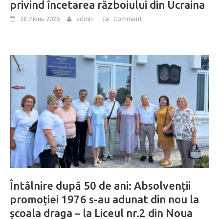
privind încetarea războiului din Ucraina
28 Июнь 2026
admin
Comment
Întâlnire după 50 de ani: Absolvenții
promoției 1976 s-au adunat din nou la
școala draga – la Liceul nr.2 din Noua