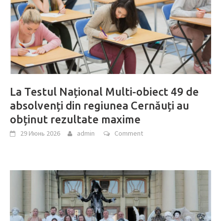
La Testul Național Multi-obiect 49 de
absolvenți din regiunea Cernăuți au
obținut rezultate maxime
29 Июнь 2026
admin
Comment