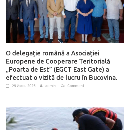
O delegație română a Asociației
Europene de Cooperare Teritorială
„Poarta de Est” (EGCT East Gate) a
efectuat o vizită de lucru în Bucovina.
29 Июнь 2026
admin
Comment