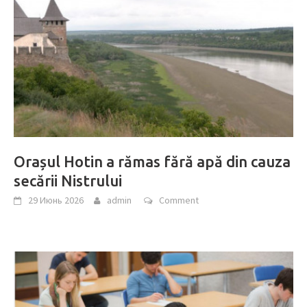
Orașul Hotin a rămas fără apă din cauza
secării Nistrului
29 Июнь 2026
admin
Comment