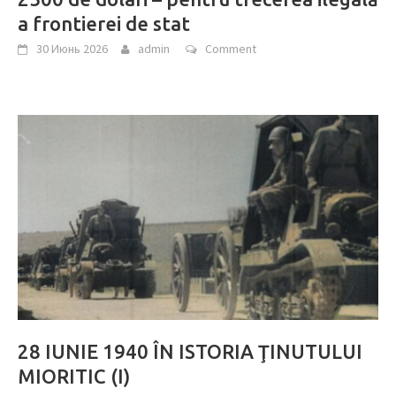
a frontierei de stat
30 Июнь 2026
admin
Comment
28 IUNIE 1940 ÎN ISTORIA ŢINUTULUI
MIORITIC (I)