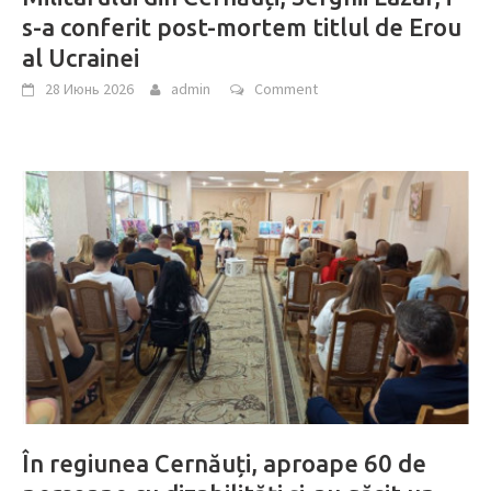
s-a conferit post-mortem titlul de Erou
al Ucrainei
28 Июнь 2026
admin
Comment
În regiunea Cernăuți, aproape 60 de