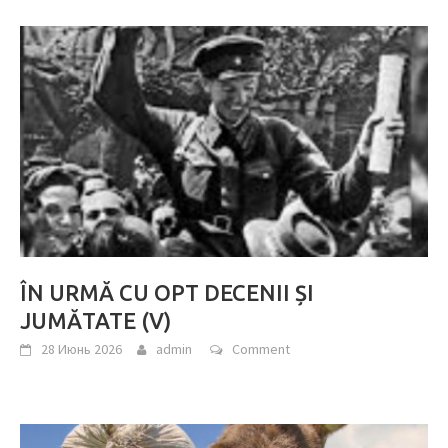
ÎN URMĂ CU OPT DECENII ȘI
JUMĂTATE (V)
28 Июнь 2026
admin
Comment