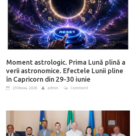
Moment astrologic. Prima Lună plină a
verii astronomice. Efectele Lunii pline
în Capricorn din 29-30 iunie
29 Июнь 2026
admin
Comment