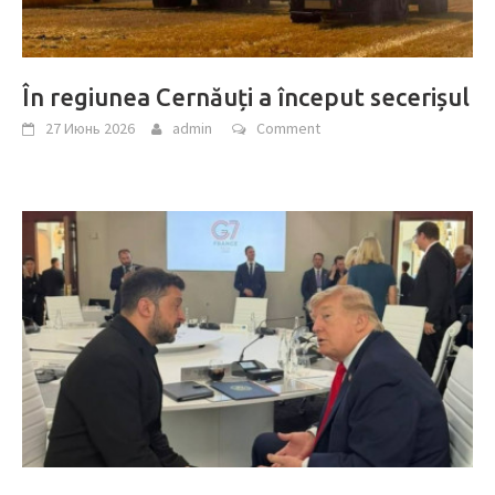
În regiunea Cernăuți a început secerișul
27 Июнь 2026
admin
Comment