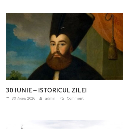
30 IUNIE – ISTORICUL ZILEI
30 Июнь 2026
admin
Comment