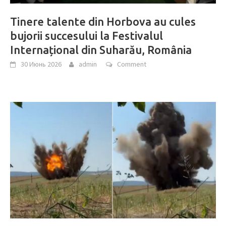
Tinere talente din Horbova au cules
bujorii succesului la Festivalul
Internațional din Suharău, România
30 Июнь 2026
admin
Comment