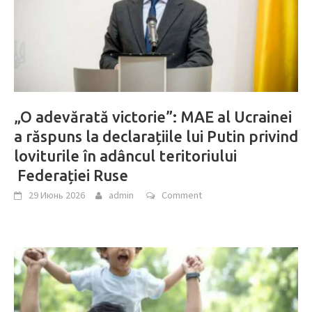
„O adevărată victorie”: MAE al Ucrainei
a răspuns la declarațiile lui Putin privind
loviturile în adâncul teritoriului
Federației Ruse
29 Июнь 2026
admin
Comment