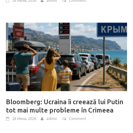
28 Июнь 2026
admin
Comment
Bloomberg: Ucraina îi creează lui Putin
tot mai multe probleme în Crimeea
28 Июнь 2026
admin
Comment