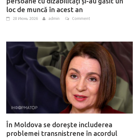
persoane cu dizabilități și-au găsit un
loc de muncă în acest an
28 Июнь 2026
admin
Comment
În Moldova se dorește includerea
problemei transnistrene în acordul