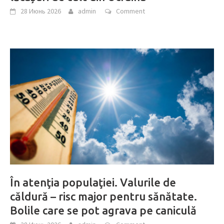
28 Июнь 2026
admin
Comment
În atenţia populaţiei. Valurile de
căldură – risc major pentru sănătate.
Bolile care se pot agrava pe caniculă