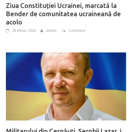
Ziua Constituției Ucrainei, marcată la
Bender de comunitatea ucraineană de
acolo
28 Июнь 2026
admin
Comment
Militarului din Cernăuți, Serghii Lazar, i