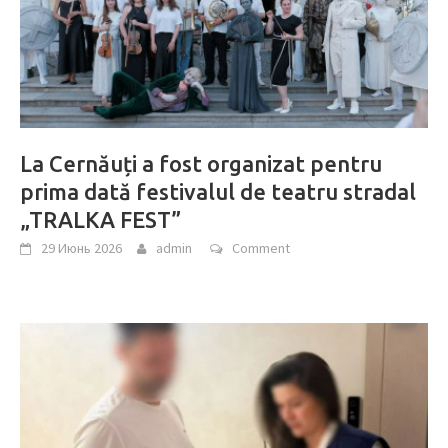
La Cernăuți a fost organizat pentru
prima dată festivalul de teatru stradal
„TRALKA FEST”
29 Июнь 2026
admin
Comment