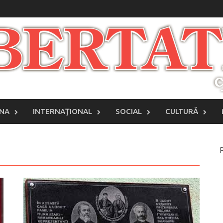
INA
INTERNAŢIONAL
SOCIAL
CULTURĂ
P