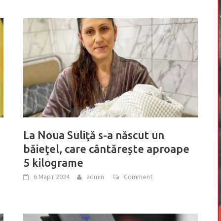
La Noua Suliţă s-a născut un
băieţel, care cântărește aproape
5 kilograme
6 Март 2024
admin
Comment