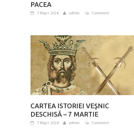
PACEA
7 Март 2024
admin
Comment
CARTEA ISTORIEI VEŞNIC
DESCHISĂ – 7 MARTIE
7 Март 2024
admin
Comment