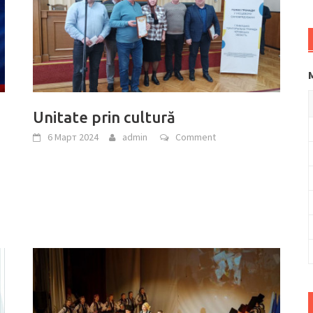
Unitate prin cultură
6 Март 2024
admin
Comment