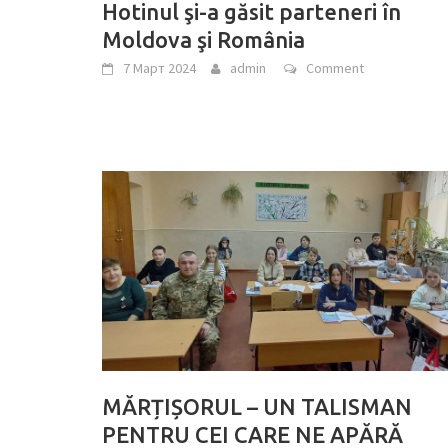
Hotinul şi-a găsit parteneri în
Moldova şi România
7 Март 2024
admin
Comment
MĂRȚIȘORUL – UN TALISMAN
PENTRU CEI CARE NE APĂRĂ