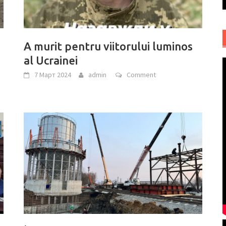
A murit pentru viitorului luminos
al Ucrainei
7 Март 2024
admin
Comment