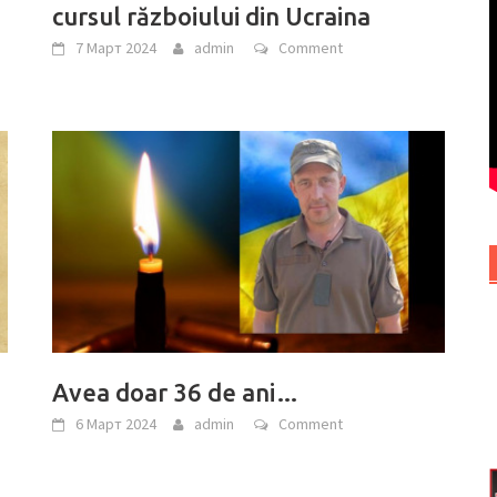
cursul războiului din Ucraina
7 Март 2024
admin
Comment
Avea doar 36 de ani…
6 Март 2024
admin
Comment