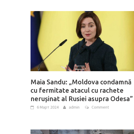
Maia Sandu: „Moldova condamnă
cu fermitate atacul cu rachete
nerușinat al Rusiei asupra Odesa”
6 Март 2024
admin
Comment