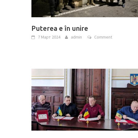
Puterea e în unire
7 Март 2024
admin
Comment