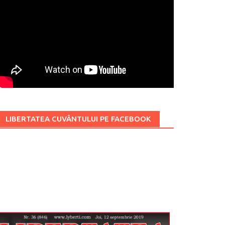
LIBERTATEA CUVÂNTULUI PE FACEBOOK