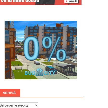
Буковина
ARHIVĂ
ARHIVĂ