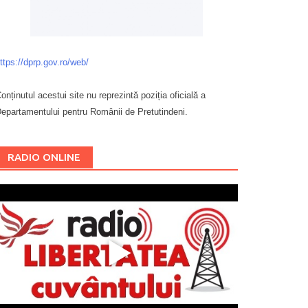
ttps://dprp.gov.ro/web/
onținutul acestui site nu reprezintă poziția oficială a
epartamentului pentru Românii de Pretutindeni.
Буковина
RADIO ONLINE