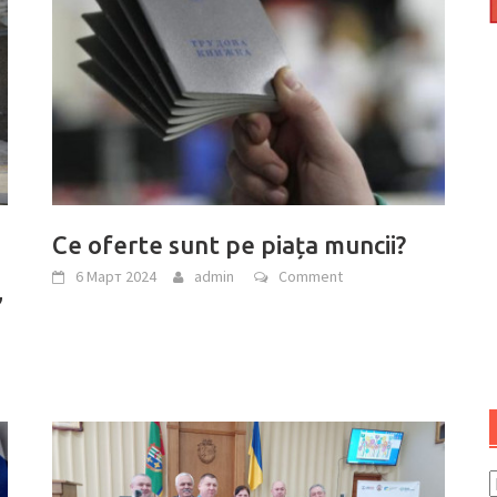
Ce oferte sunt pe piața muncii?
6 Март 2024
admin
Comment
”