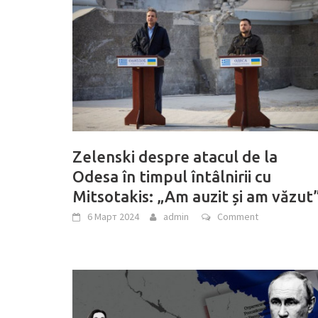
Zelenski despre atacul de la
Odesa în timpul întâlnirii cu
Mitsotakis: „Am auzit și am văzut
6 Март 2024
admin
Comment