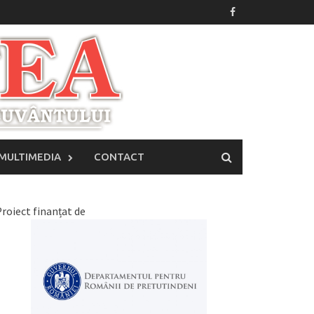
MULTIMEDIA
CONTACT
roiect finanțat de