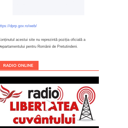
ttps://dprp.gov.ro/web/
onținutul acestui site nu reprezintă poziția oficială a
epartamentului pentru Românii de Pretutindeni.
Буковина
RADIO ONLINE