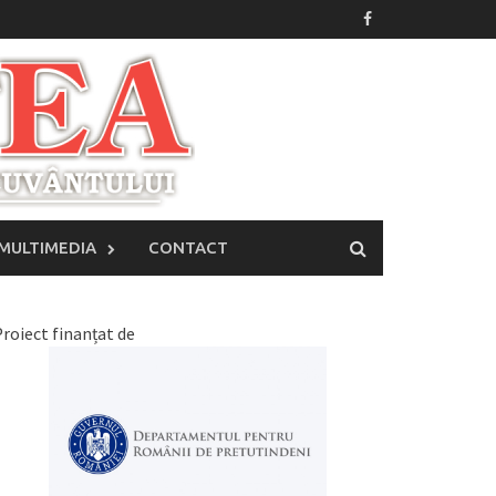
MULTIMEDIA
CONTACT
roiect finanțat de