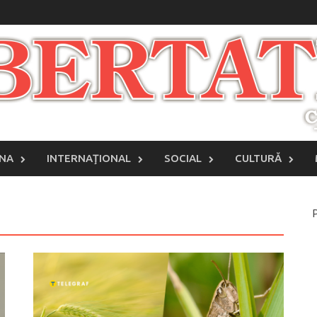
INA
INTERNAŢIONAL
SOCIAL
CULTURĂ
P