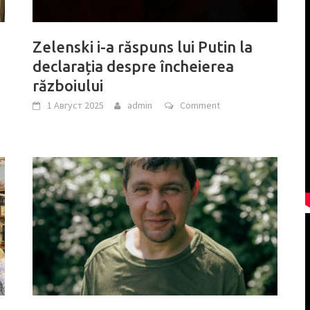
Zelenski i-a răspuns lui Putin la
declarația despre încheierea
războiului
1 Август 2025
admin
Comment