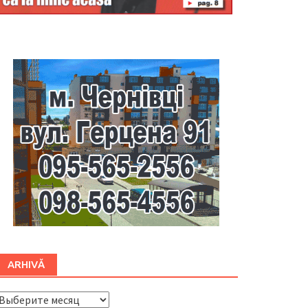
Буковина
ARHIVĂ
ARHIVĂ