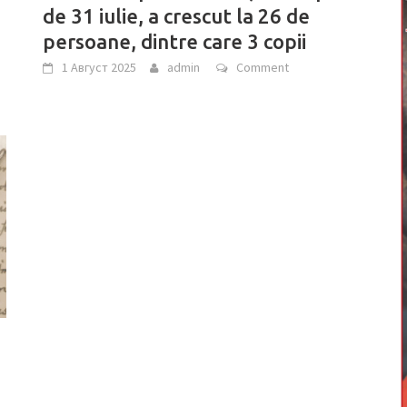
de 31 iulie, a crescut la 26 de
persoane, dintre care 3 copii
1 Август 2025
admin
Comment