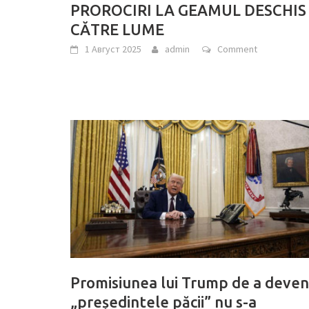
PROROCIRI LA GEAMUL DESCHIS
CĂTRE LUME
1 Август 2025
admin
Comment
Promisiunea lui Trump de a deven
„președintele păcii” nu s-a