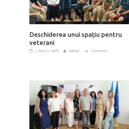
Deschiderea unui spațiu pentru
veterani
1 Август 2025
admin
Comment