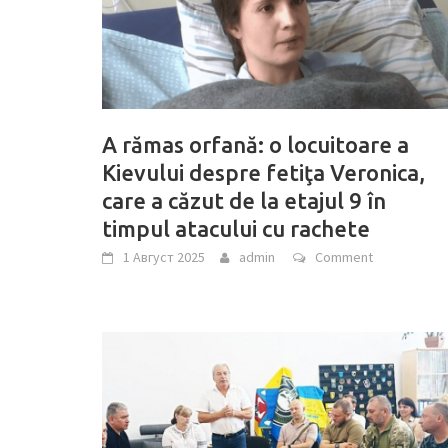
A rămas orfană: o locuitoare a
Kievului despre fetiţa Veronica,
care a căzut de la etajul 9 în
timpul atacului cu rachete
1 Август 2025
admin
Comment