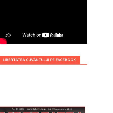
LIBERTATEA CUVÂNTULUI PE FACEBOOK