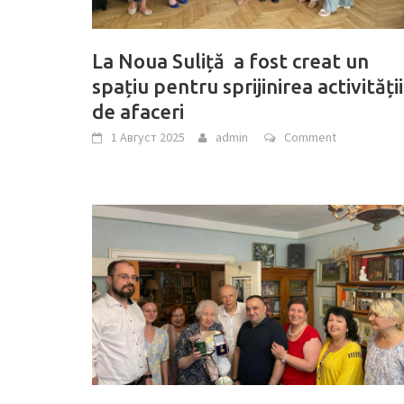
La Noua Suliță a fost creat un
spațiu pentru sprijinirea activității
de afaceri
1 Август 2025
admin
Comment