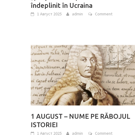
îndeplinit în Ucraina
1 Август 2025
admin
Comment
1 AUGUST – NUME PE RĂBOJUL
ISTORIEI
1 Август 2025
admin
Comment