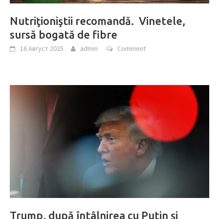
Nutriţioniştii recomandă. Vinetele,
sursă bogată de fibre
16 Август 2025
admin
Comment
Trump, după întâlnirea cu Putin și