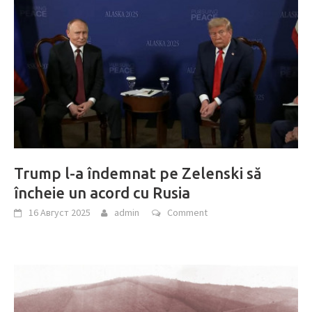
Trump l-a îndemnat pe Zelenski să
încheie un acord cu Rusia
16 Август 2025
admin
Comment