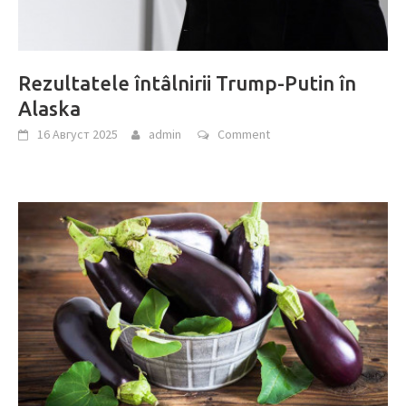
Rezultatele întâlnirii Trump-Putin în
Alaska
16 Август 2025
admin
Comment