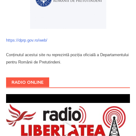
https://dprp.gov.ro/web/
Conținutul acestui site nu reprezintă poziția oficială a Departamentului
pentru Românii de Pretutindeni.
Буковина
RADIO ONLINE