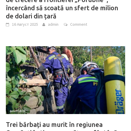
încercând să scoată un sfert de milion
de dolari din țară
16 Август 2025
admin
Comment
Trei bărbați au murit în regiunea