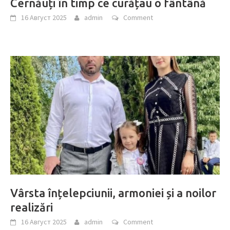
Cernăuți în timp ce curățau o fântână
16 Август 2025
admin
Comment
Vârsta înțelepciunii, armoniei și a noilor
realizări
16 Август 2025
admin
Comment