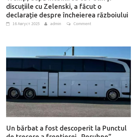
discuțiile cu Zelenski, a făcut o
declarație despre încheierea războiului
16 Август 2025
admin
Comment
Un bărbat a fost descoperit la Punctul
de trecere a frontierei „Porubne”,