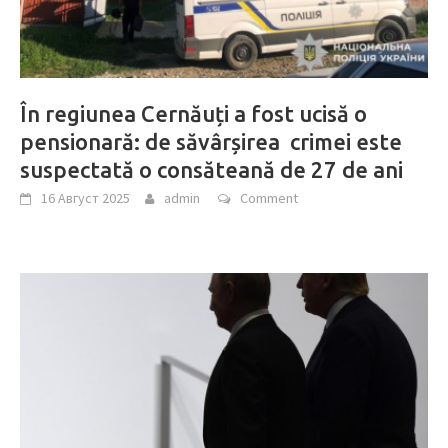
În regiunea Cernăuți a fost ucisă o
pensionară: de săvârșirea crimei este
suspectată o consăteană de 27 de ani
16 Август 2025
admin
Comment