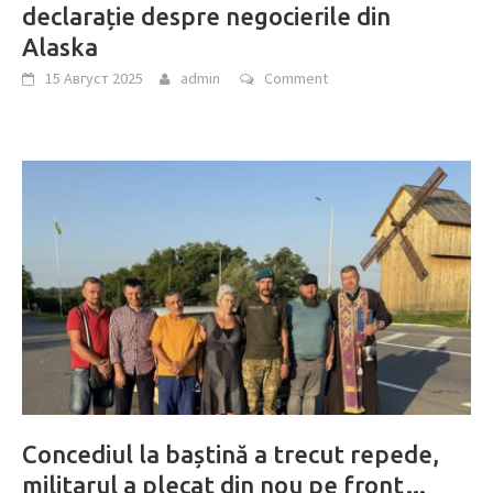
declarație despre negocierile din
Alaska
15 Август 2025
admin
Comment
Concediul la baștină a trecut repede,
militarul a plecat din nou pe front…