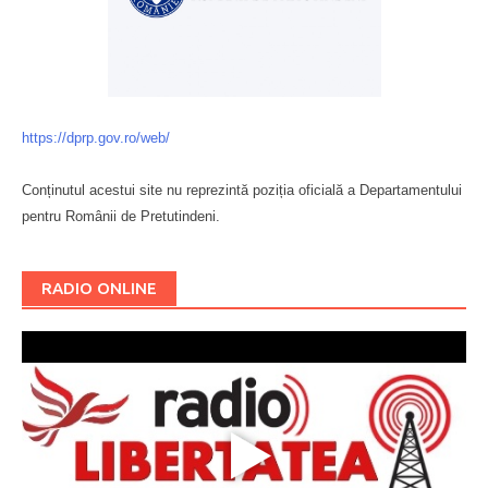
https://dprp.gov.ro/web/
Conținutul acestui site nu reprezintă poziția oficială a Departamentului
pentru Românii de Pretutindeni.
Буковина
RADIO ONLINE