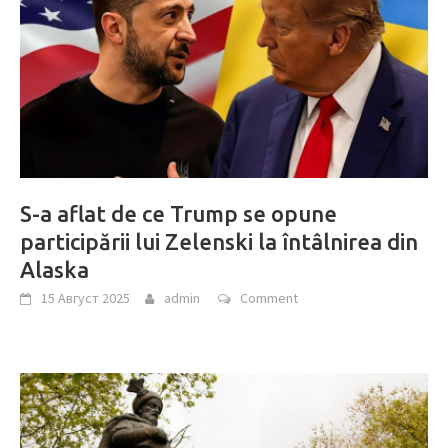
S-a aflat de ce Trump se opune
participării lui Zelenski la întâlnirea din
Alaska
15 Август 2025
admin
Comment