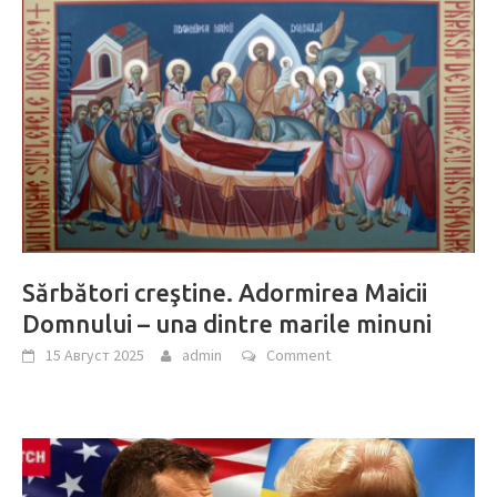
Sărbători creştine. Adormirea Maicii
Domnului – una dintre marile minuni
15 Август 2025
admin
Comment