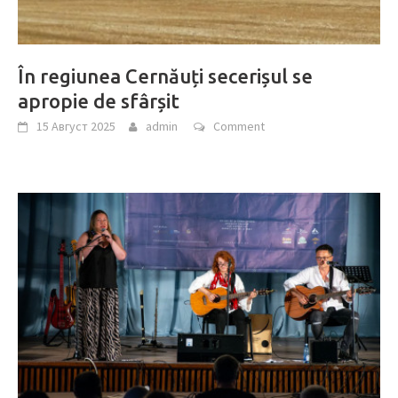
În regiunea Cernăuți secerișul se
apropie de sfârșit
15 Август 2025
admin
Comment