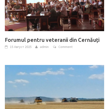
Forumul pentru veteranii din Cernăuți
15 Август 2025
admin
Comment