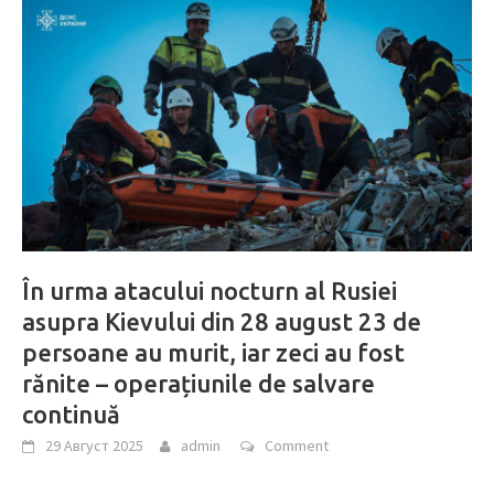
În urma atacului nocturn al Rusiei
asupra Kievului din 28 august 23 de
persoane au murit, iar zeci au fost
rănite – operațiunile de salvare
continuă
29 Август 2025
admin
Comment