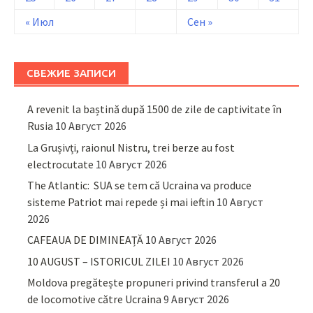
« Июл
Сен »
СВЕЖИЕ ЗАПИСИ
A revenit la baștină după 1500 de zile de captivitate în
Rusia
10 Август 2026
La Grușivți, raionul Nistru, trei berze au fost
electrocutate
10 Август 2026
The Atlantic: SUA se tem că Ucraina va produce
sisteme Patriot mai repede și mai ieftin
10 Август
2026
CAFEAUA DE DIMINEAȚĂ
10 Август 2026
10 AUGUST – ISTORICUL ZILEI
10 Август 2026
Moldova pregătește propuneri privind transferul a 20
de locomotive către Ucraina
9 Август 2026