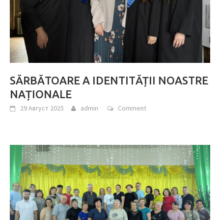
SĂRBĂTOARE A IDENTITĂȚII NOASTRE
NAȚIONALE
29 Август 2025
admin
Comment