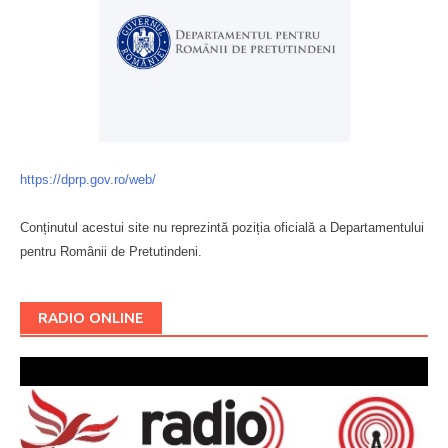
https://dprp.gov.ro/web/
Conținutul acestui site nu reprezintă poziția oficială a Departamentului
pentru Românii de Pretutindeni.
Буковина
RADIO ONLINE