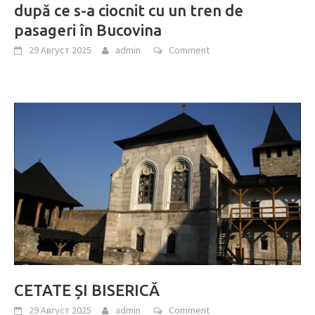
după ce s-a ciocnit cu un tren de
pasageri în Bucovina
29 Август 2025
admin
Comment
CETATE ȘI BISERICĂ
29 Август 2025
admin
Comment