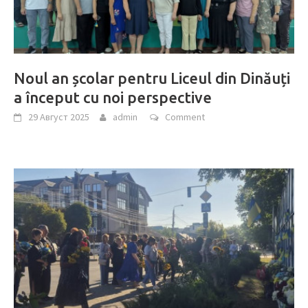
Noul an școlar pentru Liceul din Dinăuți
a început cu noi perspective
29 Август 2025
admin
Comment