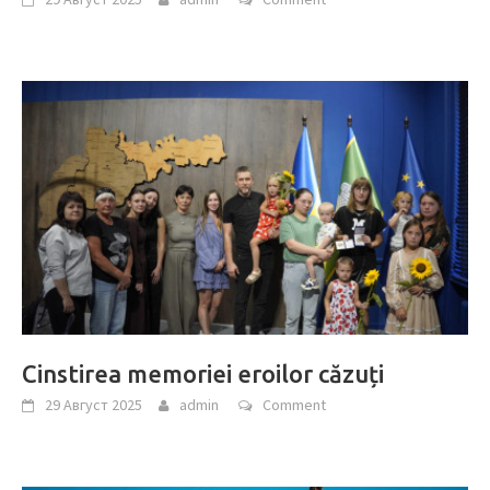
Cinstirea memoriei eroilor căzuți
29 Август 2025
admin
Comment