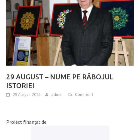
29 AUGUST – NUME PE RĂBOJUL
ISTORIEI
29 Август 2025
admin
Comment
Proiect finanțat de