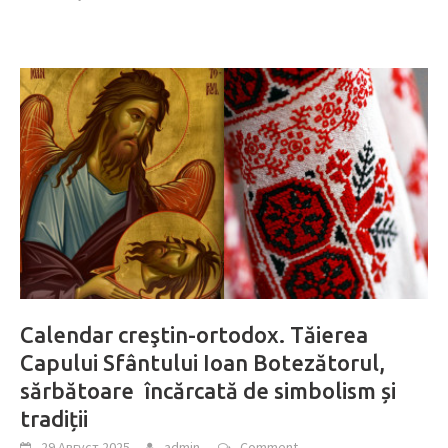
Calendar creştin-ortodox. Tăierea
Capului Sfântului Ioan Botezătorul,
sărbătoare încărcată de simbolism și
tradiții
29 Август 2025
admin
Comment