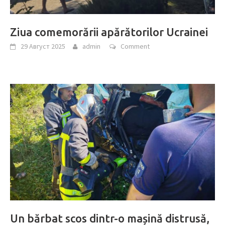
Ziua comemorării apărătorilor Ucrainei
29 Август 2025
admin
Comment
Un bărbat scos dintr-o mașină distrusă,