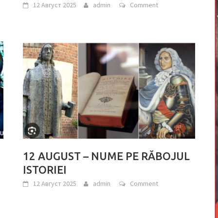
12 Август 2025
admin
Comment
12 AUGUST – NUME PE RĂBOJUL
ISTORIEI
12 Август 2025
admin
Comment