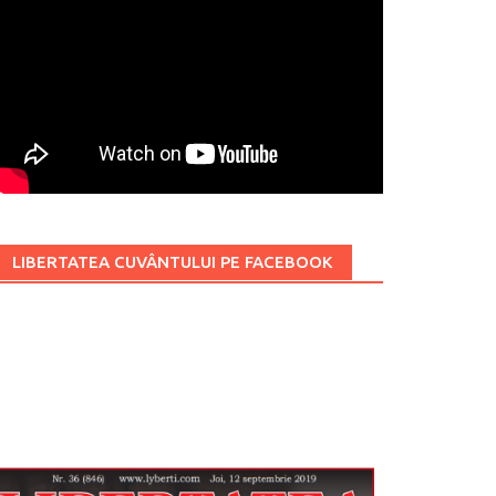
LIBERTATEA CUVÂNTULUI PE FACEBOOK