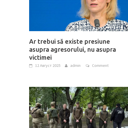
Ar trebui să existe presiune
asupra agresorului, nu asupra
victimei
12 Август 2025
admin
Comment