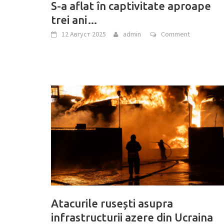
S-a aflat în captivitate aproape
trei ani…
12 Август 2025
admin
Comment
Atacurile rusești asupra
infrastructurii azere din Ucraina