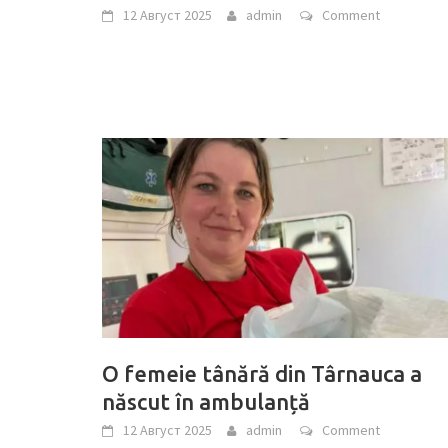
12 Август 2025
admin
Comment
O femeie tânără din Târnauca a
născut în ambulanță
12 Август 2025
admin
Comment