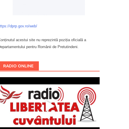
ttps://dprp.gov.ro/web/
onținutul acestui site nu reprezintă poziția oficială a
epartamentului pentru Românii de Pretutindeni.
Буковина
RADIO ONLINE