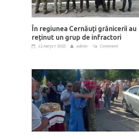
În regiunea Cernăuți grănicerii au
reținut un grup de infractori
12 Август 2025
admin
Comment