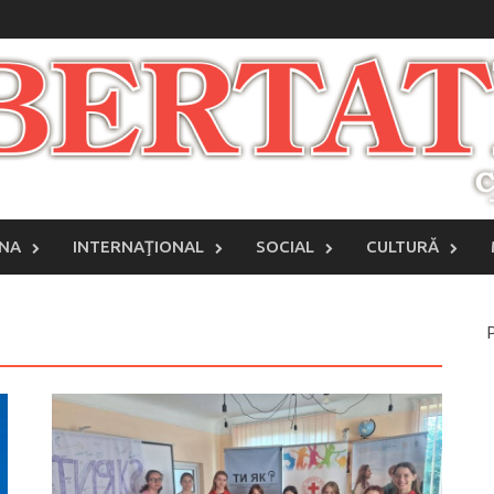
INA
INTERNAŢIONAL
SOCIAL
CULTURĂ
P