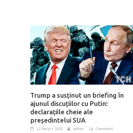
Trump a susținut un briefing în
ajunul discuțiilor cu Putin:
declarațiile cheie ale
președintelui SUA
12 Август 2025
admin
Comment