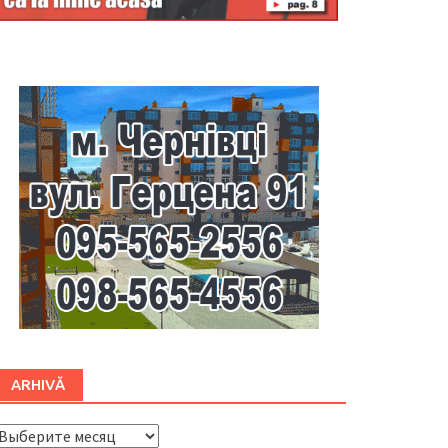
Буковина
ARHIVĂ
ARHIVĂ