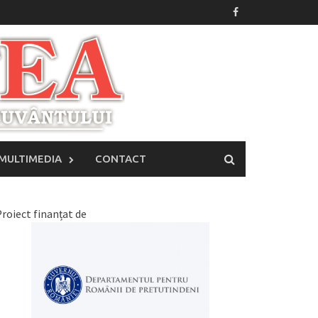
MULTIMEDIA
CONTACT
roiect finanțat de