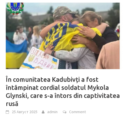
În comunitatea Kadubivți a fost
întâmpinat cordial soldatul Mykola
Glynski, care s-a întors din captivitatea
rusă
25 Август 2025
admin
Comment