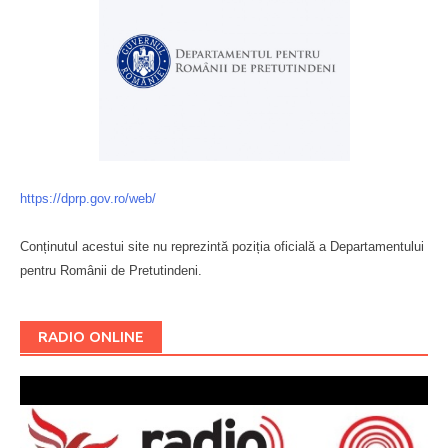
https://dprp.gov.ro/web/
Conținutul acestui site nu reprezintă poziția oficială a Departamentului
pentru Românii de Pretutindeni.
Буковина
RADIO ONLINE