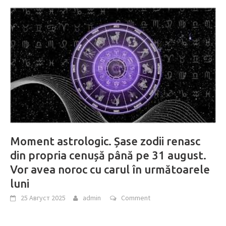
Moment astrologic. Șase zodii renasc
din propria cenușă până pe 31 august.
Vor avea noroc cu carul în următoarele
luni
25 Август 2025
admin
Comment