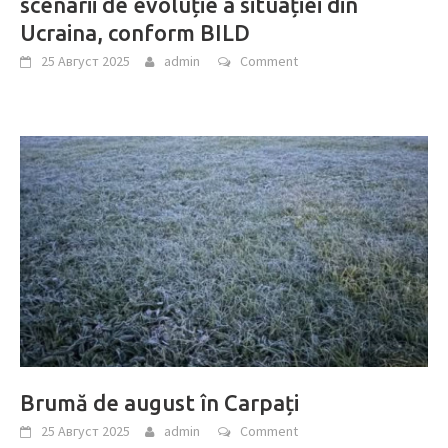
scenarii de evoluție a situației din
Ucraina, conform BILD
25 Август 2025
admin
Comment
Brumă de august în Carpați
25 Август 2025
admin
Comment