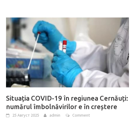
Situația COVID-19 în regiunea Cernăuți:
numărul îmbolnăvirilor e în creștere
25 Август 2025
admin
Comment