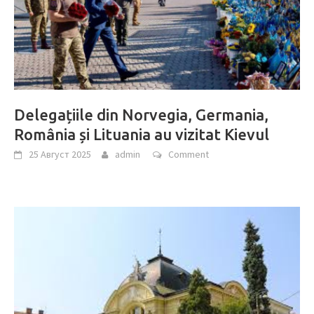
Delegațiile din Norvegia, Germania,
România și Lituania au vizitat Kievul
25 Август 2025
admin
Comment