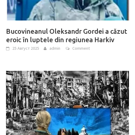
Bucovineanul Oleksandr Gordei a căzut
eroic în luptele din regiunea Harkiv
25 Август 2025
admin
Comment