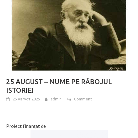
25 AUGUST – NUME PE RĂBOJUL
ISTORIEI
25 Август 2025
admin
Comment
Proiect finanțat de