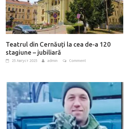
Teatrul din Cernăuți la cea de-a 120
stagiune – jubiliară
25 Август 2025
admin
Comment