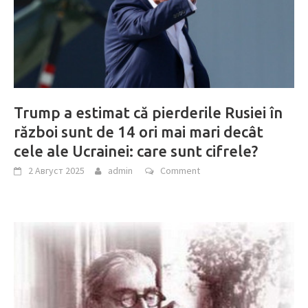
Trump a estimat că pierderile Rusiei în
război sunt de 14 ori mai mari decât
cele ale Ucrainei: care sunt cifrele?
2 Август 2025
admin
Comment