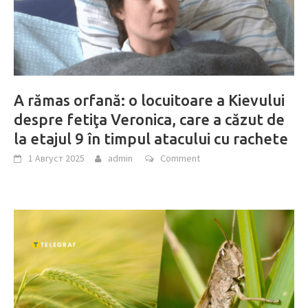
A rămas orfană: o locuitoare a Kievului
despre fetiţa Veronica, care a căzut de
la etajul 9 în timpul atacului cu rachete
1 Август 2025
admin
Comment