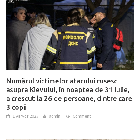
Numărul victimelor atacului rusesc
asupra Kievului, în noaptea de 31 iulie,
a crescut la 26 de persoane, dintre care
3 copii
1 Август 2025
admin
Comment