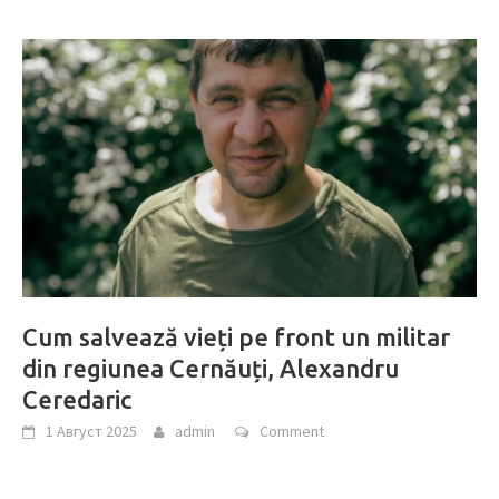
Cum salvează vieți pe front un militar
din regiunea Cernăuți, Alexandru
Ceredaric
1 Август 2025
admin
Comment