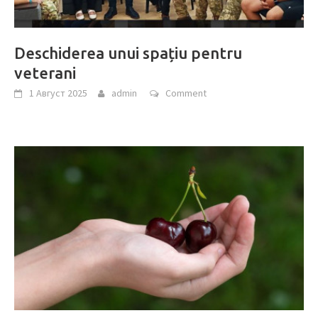
Deschiderea unui spațiu pentru
veterani
1 Август 2025
admin
Comment