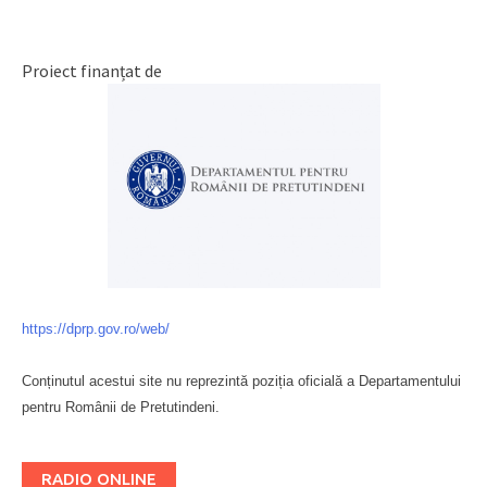
Posts
navigation
Proiect finanțat de
https://dprp.gov.ro/web/
Conținutul acestui site nu reprezintă poziția oficială a Departamentului
pentru Românii de Pretutindeni.
Буковина
RADIO ONLINE