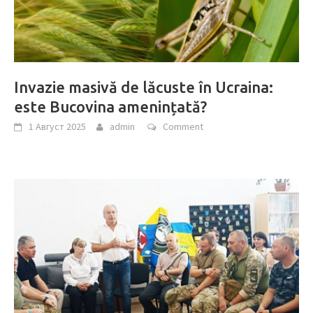
Invazie masivă de lăcuste în Ucraina:
este Bucovina amenințată?
1 Август 2025
admin
Comment