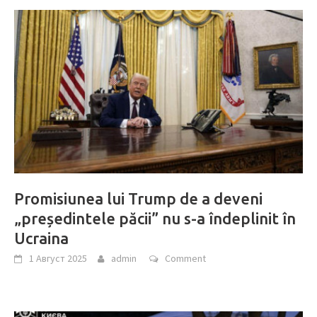
Promisiunea lui Trump de a deveni
„președintele păcii” nu s-a îndeplinit în
Ucraina
1 Август 2025
admin
Comment