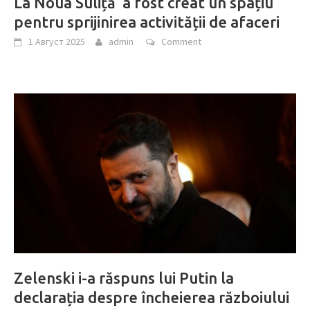
La Noua Suliță a fost creat un spațiu
pentru sprijinirea activității de afaceri
1 Август 2025
admin
Comment
Zelenski i-a răspuns lui Putin la
declarația despre încheierea războiului