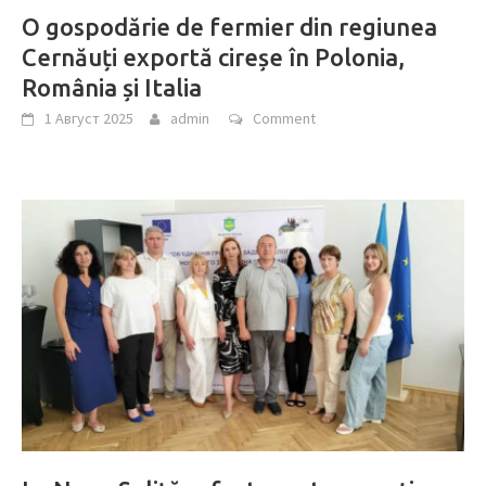
O gospodărie de fermier din regiunea
Cernăuți exportă cireșe în Polonia,
România și Italia
1 Август 2025
admin
Comment