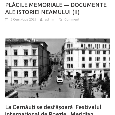
PLĂCILE MEMORIALE — DOCUMENTE
ALE ISTORIEI NEAMULUI (II)
5 Сентябрь 2025
admin
Comment
La Cernăuți se desfășoară Festivalul
internațional de Poezie „Meridian