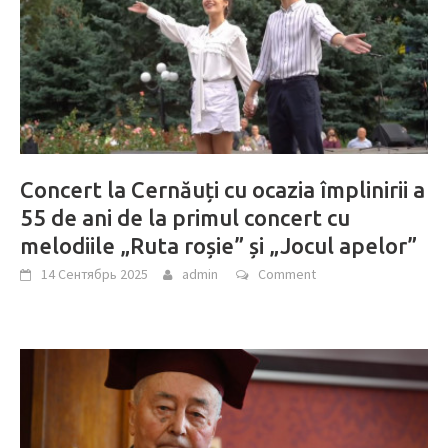
Concert la Cernăuți cu ocazia împlinirii a
55 de ani de la primul concert cu
melodiile „Ruta roșie” și „Jocul apelor”
14 Сентябрь 2025
admin
Comment