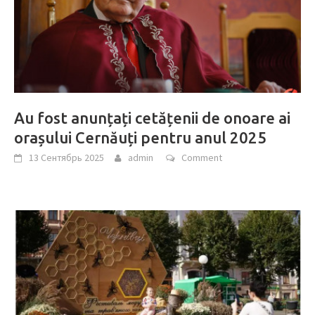
Au fost anunțați cetățenii de onoare ai
orașului Cernăuți pentru anul 2025
13 Сентябрь 2025
admin
Comment