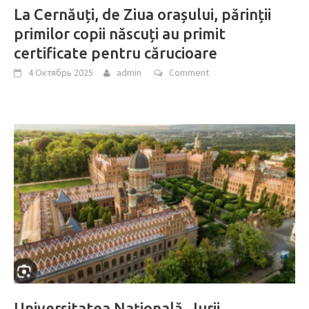
La Cernăuți, de Ziua orașului, părinții
primilor copii născuți au primit
certificate pentru cărucioare
4 Октябрь 2025
admin
Comment
Universitatea Națională „Iurii