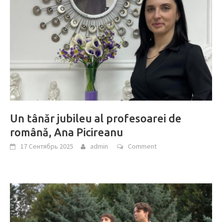
Un tânăr jubileu al profesoarei de
română, Ana Picireanu
17 Сентябрь 2025
admin
Comment