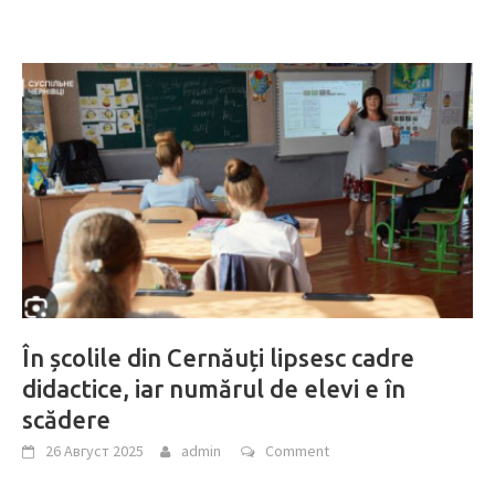
În școlile din Cernăuți lipsesc cadre
didactice, iar numărul de elevi e în
scădere
26 Август 2025
admin
Comment