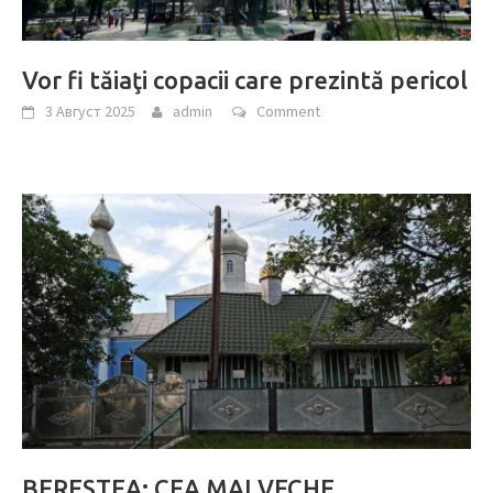
Vor fi tăiaţi copacii care prezintă pericol
3 Август 2025
admin
Comment
BERESTEA: CEA MAI VECHE