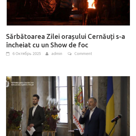
Sărbătoarea Zilei orașului Cernăuți s-a
încheiat cu un Show de foc
6 Октябрь 2025
admin
Comment