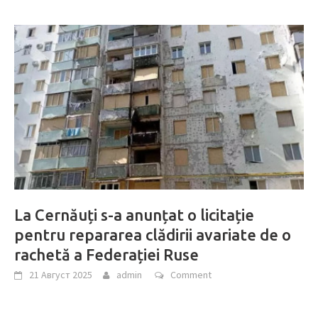
La Cernăuți s-a anunțat o licitație
pentru repararea clădirii avariate de o
rachetă a Federației Ruse
21 Август 2025
admin
Comment