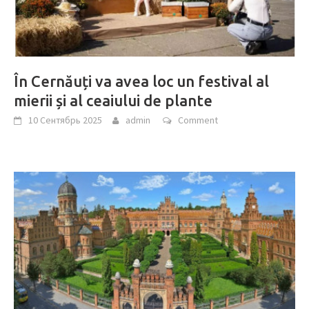
În Cernăuți va avea loc un festival al
mierii și al ceaiului de plante
10 Сентябрь 2025
admin
Comment