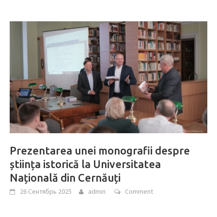
Prezentarea unei monografii despre
știința istorică la Universitatea
Națională din Cernăuți
26 Сентябрь 2025
admin
Comment