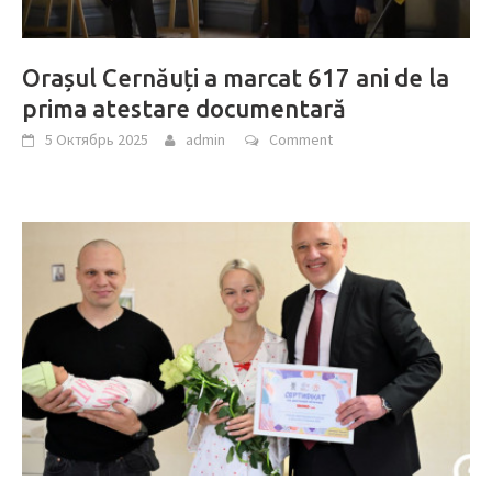
Orașul Cernăuți a marcat 617 ani de la
prima atestare documentară
5 Октябрь 2025
admin
Comment