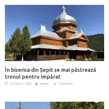
În biserica din Șepit se mai păstrează
tronul pentru împărat
18 Август 2025
admin
Comment