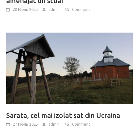
amenajat un scuar
28 Июль 2025
admin
Comment
Sarata, cel mai izolat sat din Ucraina
27 Июль 2025
admin
Comment