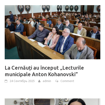
La Cernăuți au început „Lecturile
municipale Anton Kohanovski”
24 Сентябрь 2025
admin
Comment