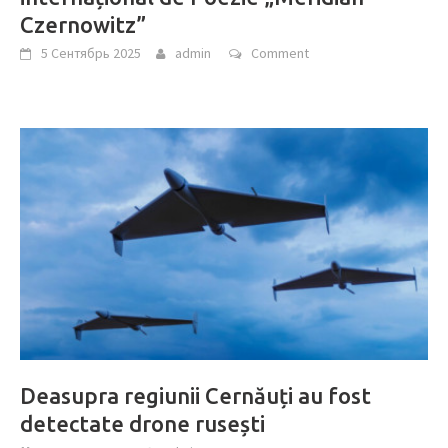
Czernowitz”
5 Сентябрь 2025
admin
Comment
Deasupra regiunii Cernăuți au fost
detectate drone rusești