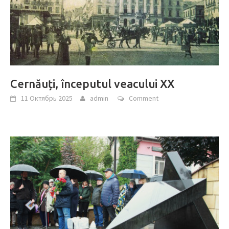
Cernăuți, începutul veacului XX
11 Октябрь 2025
admin
Comment