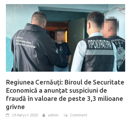
Regiunea Cernăuți: Biroul de Securitate
Economică a anunțat suspiciuni de
fraudă în valoare de peste 3,3 milioane
grivne
19 Август 2025
admin
Comment