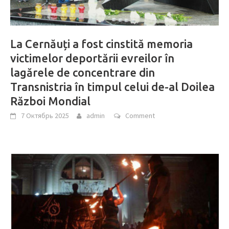
La Cernăuți a fost cinstită memoria
victimelor deportării evreilor în
lagărele de concentrare din
Transnistria în timpul celui de-al Doilea
Război Mondial
7 Октябрь 2025
admin
Comment