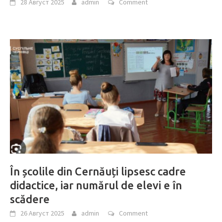
28 Август 2025
admin
Comment
În școlile din Cernăuți lipsesc cadre
didactice, iar numărul de elevi e în
scădere
26 Август 2025
admin
Comment