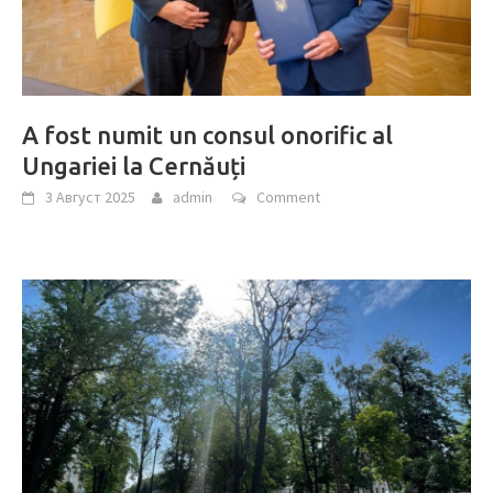
A fost numit un consul onorific al
Ungariei la Cernăuți
3 Август 2025
admin
Comment