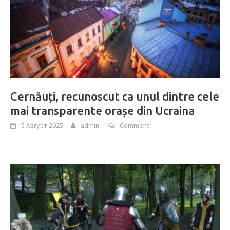
Cernăuți, recunoscut ca unul dintre cele
mai transparente orașe din Ucraina
5 Август 2025
admin
Comment