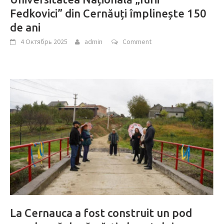
Fedkovici” din Cernăuți împlinește 150
de ani
4 Октябрь 2025
admin
Comment
La Cernauca a fost construit un pod