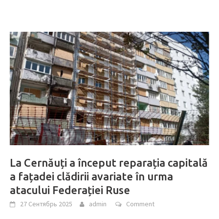
La Cernăuți a început reparația capitală
a fațadei clădirii avariate în urma
atacului Federației Ruse
27 Сентябрь 2025
admin
Comment