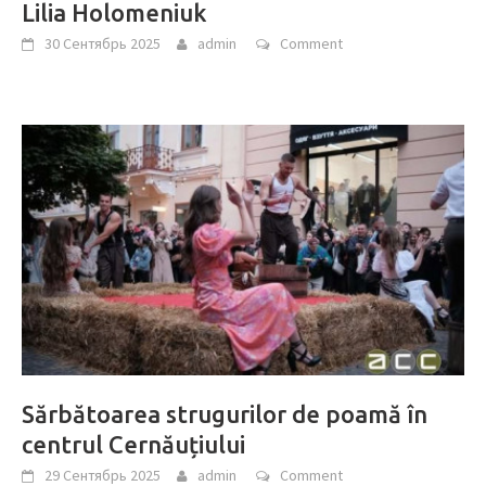
Lilia Holomeniuk
30 Сентябрь 2025
admin
Comment
Sărbătoarea strugurilor de poamă în
centrul Cernăuțiului
29 Сентябрь 2025
admin
Comment