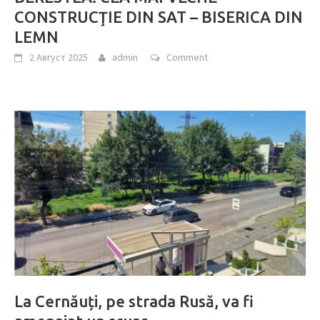
CONSTRUCŢIE DIN SAT – BISERICA DIN
LEMN
2 Август 2025
admin
Comment
La Cernăuți, pe strada Rusă, va fi