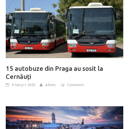
15 autobuze din Praga au sosit la
Cernăuți
8 Август 2025
admin
Comment