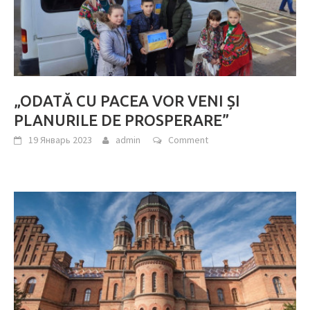
„ODATĂ CU PACEA VOR VENI ȘI
PLANURILE DE PROSPERARE”
19 Январь 2023
admin
Comment