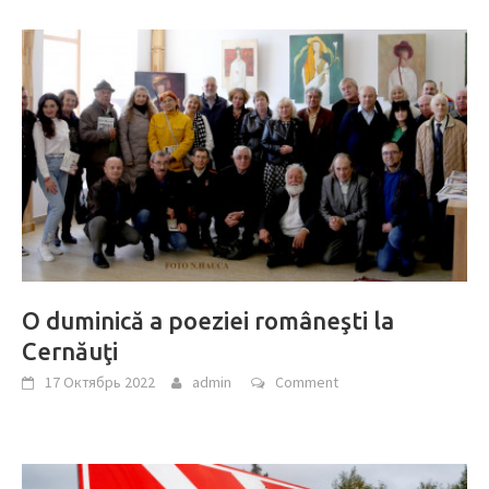
O duminică a poeziei româneşti la
Cernăuţi
17 Октябрь 2022
admin
Comment