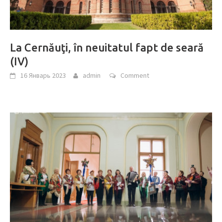
La Cernăuţi, în neuitatul fapt de seară
(IV)
16 Январь 2023
admin
Comment