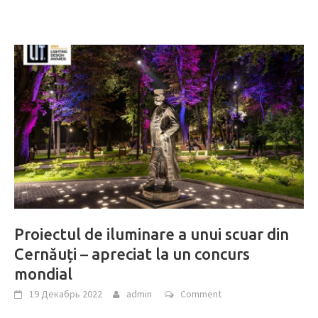
Proiectul de iluminare a unui scuar din
Cernăuți – apreciat la un concurs
mondial
19 Декабрь 2022
admin
Comment