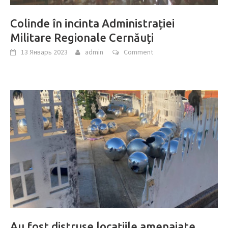
Colinde în incinta Administrației
Militare Regionale Cernăuți
13 Январь 2023
admin
Comment
Au fost distruse locaţiile amenajate