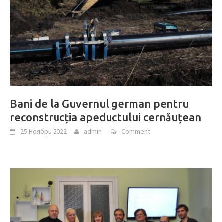
Bani de la Guvernul german pentru
reconstrucția apeductului cernăuțean
25 Ноябрь 2022
admin
Comment