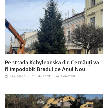
Pe strada Kobyleanska din Cernăuți va
fi împodobit Bradul de Anul Nou
14 Декабрь 2022
admin
Comment