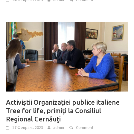
Activiştii Organizaţiei publice italiene
Tree for life, primiţi la Consiliul
Regional Cernăuţi
17 Февраль 2023
admin
Comment