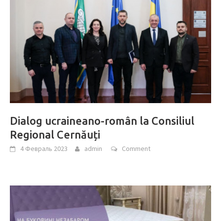
Dialog ucraineano-român la Consiliul
Regional Cernăuți
4 Февраль 2023
admin
Comment