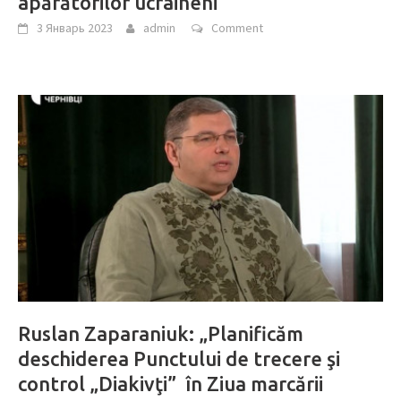
apărătorilor ucraineni
3 Январь 2023
admin
Comment
Ruslan Zaparaniuk: „Planificăm
deschiderea Punctului de trecere şi
control „Diakivţi” în Ziua marcării