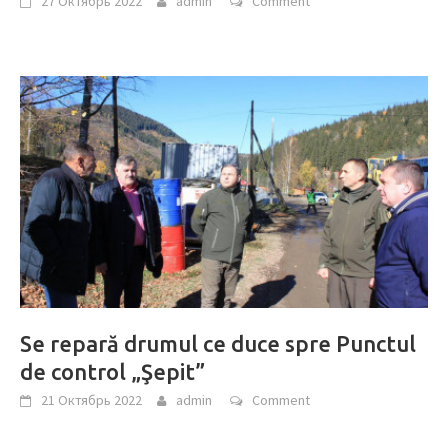
27 Октябрь 2022
admin
Comment
Se repară drumul ce duce spre Punctul
de control „Şepit”
21 Октябрь 2022
admin
Comment