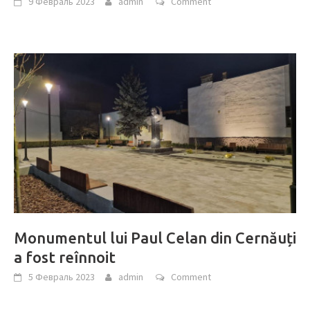
9 Февраль 2023
admin
Comment
Monumentul lui Paul Celan din Cernăuți
a fost reînnoit
5 Февраль 2023
admin
Comment