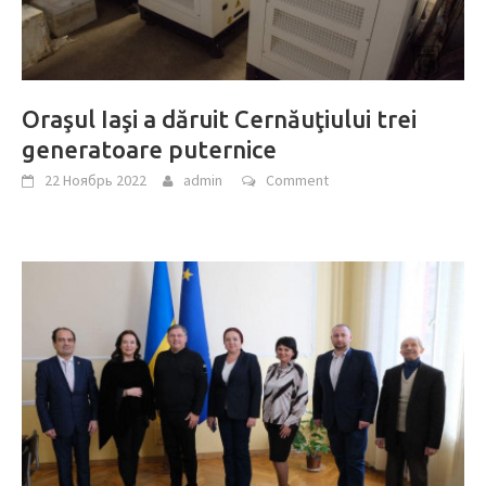
Oraşul Iaşi a dăruit Cernăuţiului trei
generatoare puternice
22 Ноябрь 2022
admin
Comment