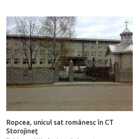
Ropcea, unicul sat românesc în CT
Storojineț