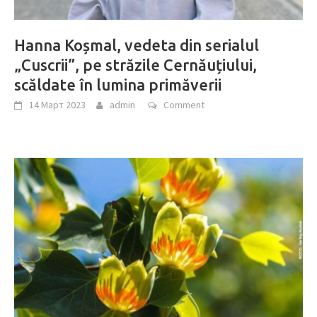
Hanna Koșmal, vedeta din serialul
„Cuscrii”, pe străzile Cernăuțiului,
scăldate în lumina primăverii
14 Март 2023
admin
Comment