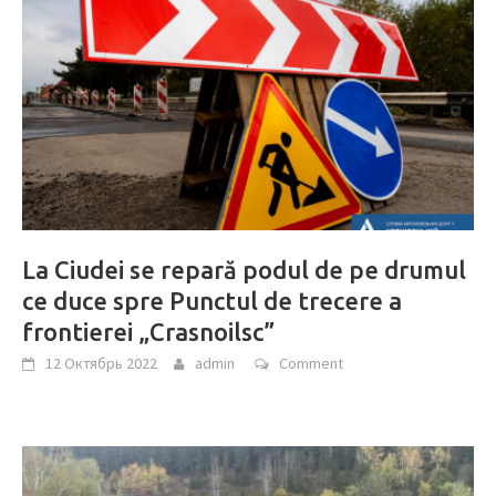
La Ciudei se repară podul de pe drumul
ce duce spre Punctul de trecere a
frontierei „Crasnoilsc”
12 Октябрь 2022
admin
Comment