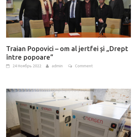
Traian Popovici – om al jertfei și „Drept
între popoare”
24 Ноябрь 2022
admin
Comment