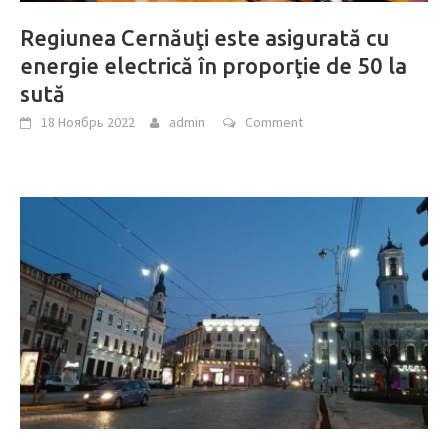
Regiunea Cernăuţi este asigurată cu
energie electrică în proporţie de 50 la
sută
18 Ноябрь 2022
admin
Comment