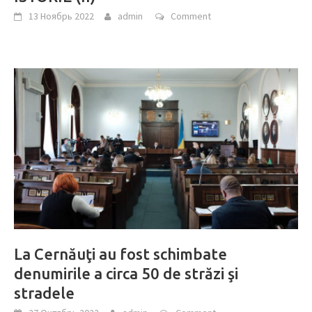
13 Ноябрь 2022
admin
Comment
La Cernăuţi au fost schimbate
denumirile a circa 50 de străzi şi
stradele