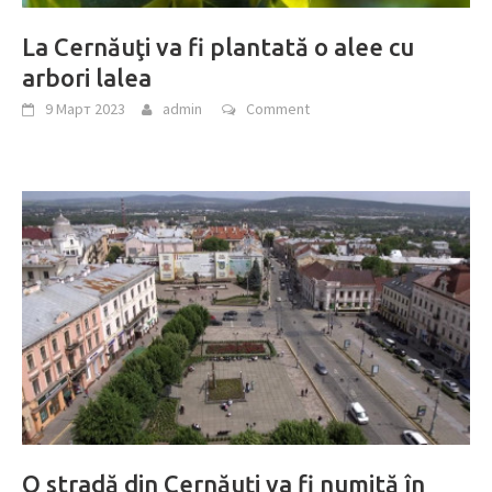
La Cernăuţi va fi plantată o alee cu
arbori lalea
9 Март 2023
admin
Comment
O stradă din Cernăuți va fi numită în