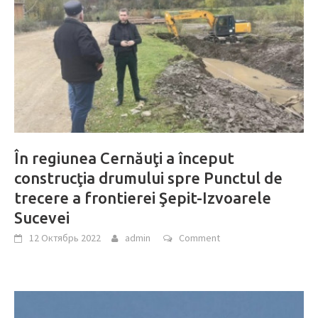
În regiunea Cernăuţi a început
construcţia drumului spre Punctul de
trecere a frontierei Şepit-Izvoarele
Sucevei
12 Октябрь 2022
admin
Comment