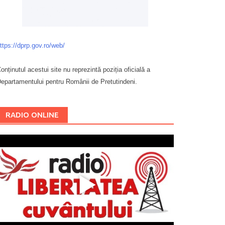
ttps://dprp.gov.ro/web/
onținutul acestui site nu reprezintă poziția oficială a
epartamentului pentru Românii de Pretutindeni.
Буковина
RADIO ONLINE