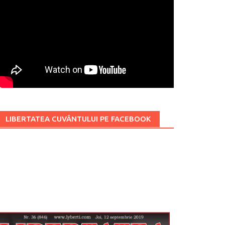
LIBERTATEA CUVÂNTULUI PE FACEBOOK