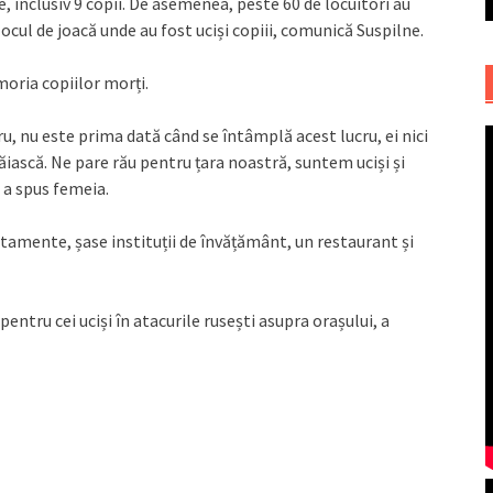
e, inclusiv 9 copii. De asemenea, peste 60 de locuitori au
la locul de joacă unde au fost uciși copiii, comunică Suspilne.
oria copiilor morți.
ru, nu este prima dată când se întâmplă acest lucru, ei nici
ăiască. Ne pare rău pentru țara noastră, suntem uciși și
 a spus femeia.
rtamente, șase instituții de învățământ, un restaurant și
u pentru cei uciși în atacurile rusești asupra orașului, a