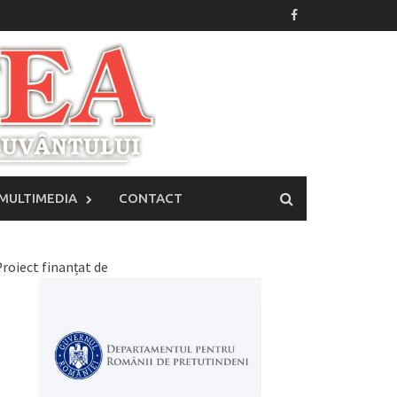
MULTIMEDIA
CONTACT
roiect finanțat de