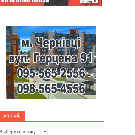
Буковина
ARHIVĂ
ARHIVĂ