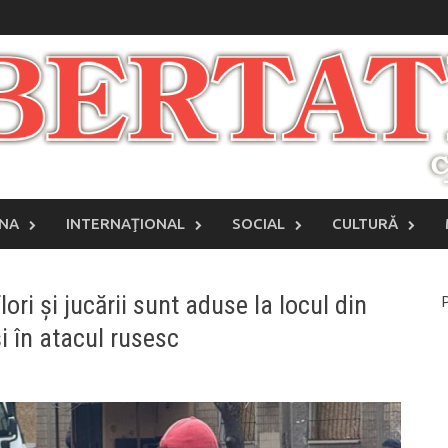
INA
INTERNAŢIONAL
SOCIAL
CULTURĂ
lori și jucării sunt aduse la locul din
P
și în atacul rusesc