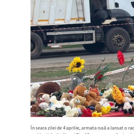
În seara zilei de 4 aprilie, armata rusă a lansat o 