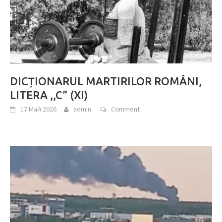
DICȚIONARUL MARTIRILOR ROMÂNI,
LITERA ,,C” (XI)
17 Май 2026
admin
Comment