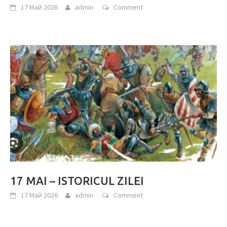
17 Май 2026
admin
Comment
17 MAI – ISTORICUL ZILEI
17 Май 2026
admin
Comment