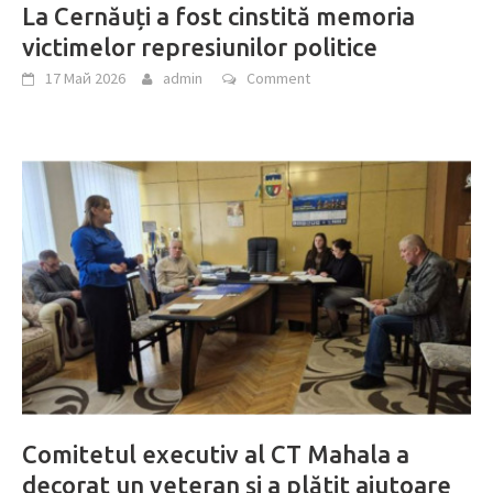
La Cernăuți a fost cinstită memoria
victimelor represiunilor politice
17 Май 2026
admin
Comment
Comitetul executiv al CT Mahala a
decorat un veteran și a plătit ajutoare