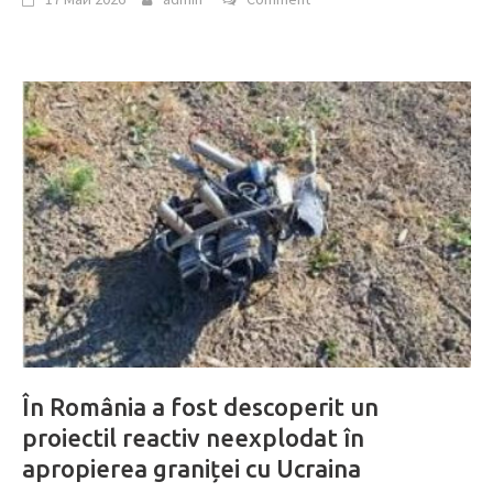
În România a fost descoperit un
proiectil reactiv neexplodat în
apropierea graniței cu Ucraina