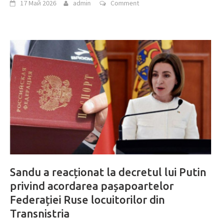
17 Май 2026
admin
Comment
Sandu a reacționat la decretul lui Putin
privind acordarea pașapoartelor
Federației Ruse locuitorilor din
Transnistria