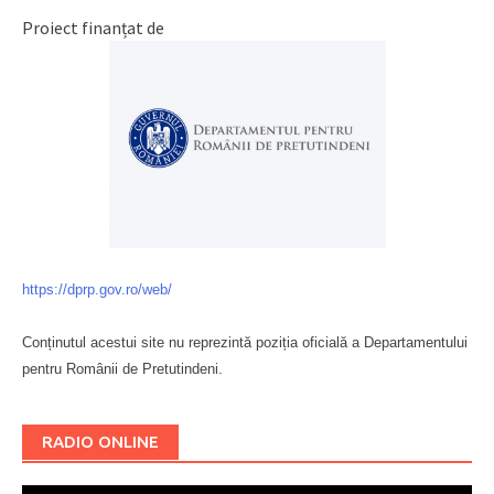
Proiect finanțat de
https://dprp.gov.ro/web/
Conținutul acestui site nu reprezintă poziția oficială a Departamentului
pentru Românii de Pretutindeni.
Буковина
RADIO ONLINE