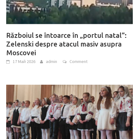
Războiul se întoarce în „portul natal”:
Zelenski despre atacul masiv asupra
Moscovei
17 Май 2026
admin
Comment