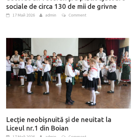
sociale de circa 130 de mii de grivne
17 Май 2026
admin
Comment
Lecție neobișnuită și de neuitat la
Liceul nr.1 din Boian
17 Май 2026
admin
Comment