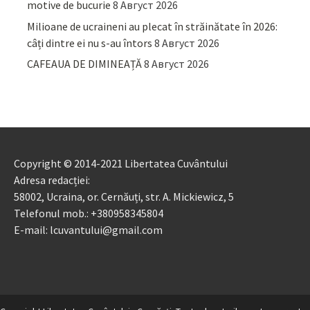
motive de bucurie
8 Август 2026
Milioane de ucraineni au plecat în străinătate în 2026:
câți dintre ei nu s-au întors
8 Август 2026
CAFEAUA DE DIMINEAȚĂ
8 Август 2026
Copyright © 2014-2021 Libertatea Cuvântului
Adresa redacției:
58002, Ucraina, or. Cernăuți, str. A. Mickiewicz, 5
Telefonul mob.: +380958345804
E-mail: lcuvantului@gmail.com