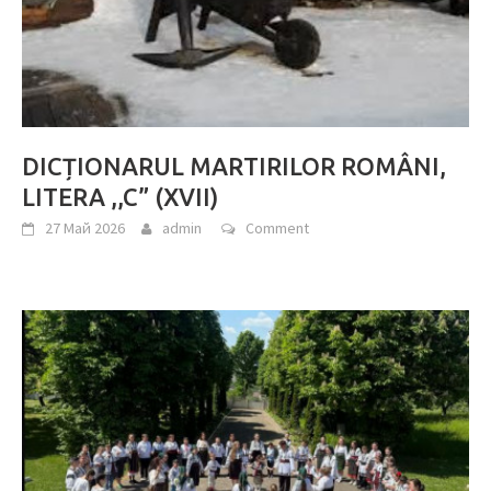
DICȚIONARUL MARTIRILOR ROMÂNI,
LITERA ,,C” (XVII)
27 Май 2026
admin
Comment