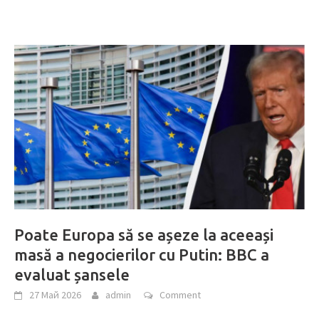
Poate Europa să se așeze la aceeași
masă a negocierilor cu Putin: BBC a
evaluat șansele
27 Май 2026
admin
Comment