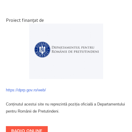
Proiect finanțat de
https://dprp.gov.ro/web/
Conținutul acestui site nu reprezintă poziția oficială a Departamentului
pentru Românii de Pretutindeni.
Буковина
RADIO ONLINE