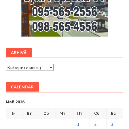
ARHIVĂ
ARHIVĂ
CALENDAR
Май 2026
Пн
Вт
Ср
Чт
Пт
Сб
Вс
1
2
3