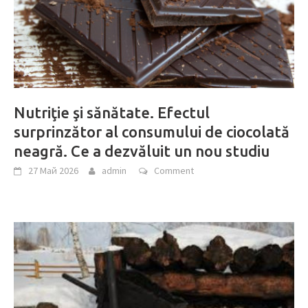
Nutriţie şi sănătate. Efectul
surprinzător al consumului de ciocolată
neagră. Ce a dezvăluit un nou studiu
27 Май 2026
admin
Comment