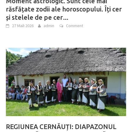
Moment astrologic. Sunt cele mai
răsfățate zodii ale horoscopului. Îți cer
și stelele de pe cer…
27 Май 2026
admin
Comment
REGIUNEA CERNĂUȚI: DIAPAZONUL