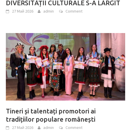
DIVERSITĂȚII CULTURALE S-A LĂRGIT
27 Май 2026
admin
Comment
Tineri și talentați promotori ai
tradițiilor populare românești
27 Май 2026
admin
Comment