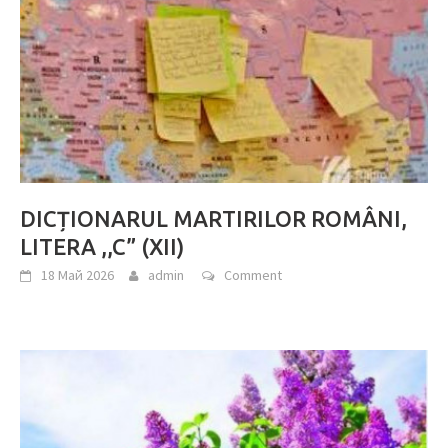
DICȚIONARUL MARTIRILOR ROMÂNI,
LITERA ,,C” (XII)
18 Май 2026
admin
Comment