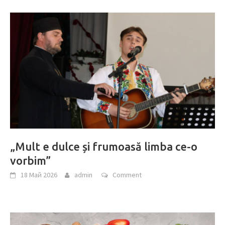
„Mult e dulce și frumoasă limba ce-o
vorbim”
18 Май 2026
admin
Comment