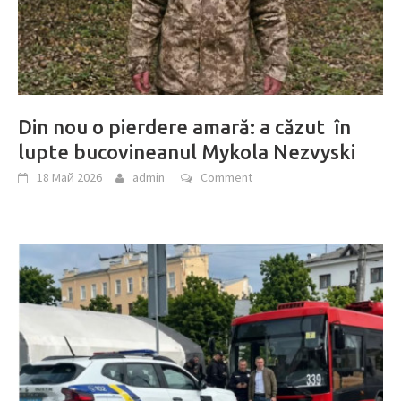
Din nou o pierdere amară: a căzut în
lupte bucovineanul Mykola Nezvyski
18 Май 2026
admin
Comment