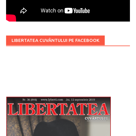
LIBERTATEA CUVÂNTULUI PE FACEBOOK