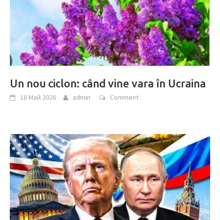
Un nou ciclon: când vine vara în Ucraina
18 Май 2026
admin
Comment