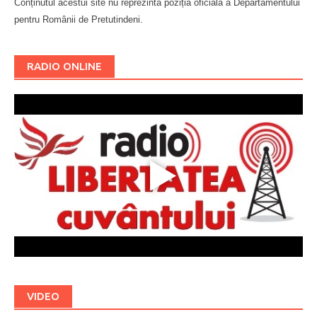
Conținutul acestui site nu reprezintă poziția oficială a Departamentului
pentru Românii de Pretutindeni.
Буковина
RADIO ONLINE
VIDEO