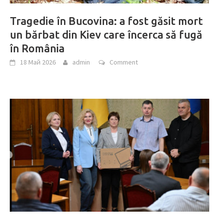
Tragedie în Bucovina: a fost găsit mort
un bărbat din Kiev care încerca să fugă
în România
18 Май 2026
admin
Comment