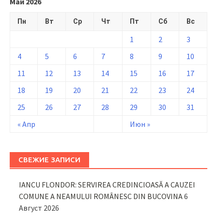
Май 2026
Пн
Вт
Ср
Чт
Пт
Сб
Вс
1
2
3
4
5
6
7
8
9
10
11
12
13
14
15
16
17
18
19
20
21
22
23
24
25
26
27
28
29
30
31
« Апр
Июн »
СВЕЖИЕ ЗАПИСИ
IANCU FLONDOR: SERVIREA CREDINCIOASĂ A CAUZEI
COMUNE A NEAMULUI ROMÂNESC DIN BUCOVINA
6
Август 2026