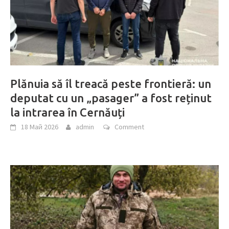
Plănuia să îl treacă peste frontieră: un
deputat cu un „pasager” a fost reținut
la intrarea în Cernăuți
18 Май 2026
admin
Comment