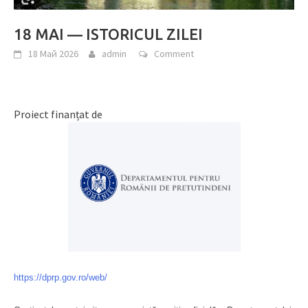
18 MAI — ISTORICUL ZILEI
18 Май 2026
admin
Comment
Proiect finanțat de
https://dprp.gov.ro/web/