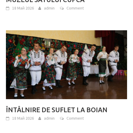
18 Май 2026
admin
Comment
ÎNTÂLNIRE DE SUFLET LA BOIAN
18 Май 2026
admin
Comment