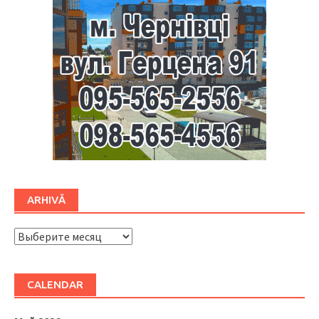
ARHIVĂ
ARHIVĂ
CALENDAR