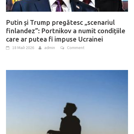
Putin și Trump pregătesc „scenariul
finlandez”: Portnikov a numit condițiile
care ar putea fi impuse Ucrainei
18 Май 2026
admin
Comment