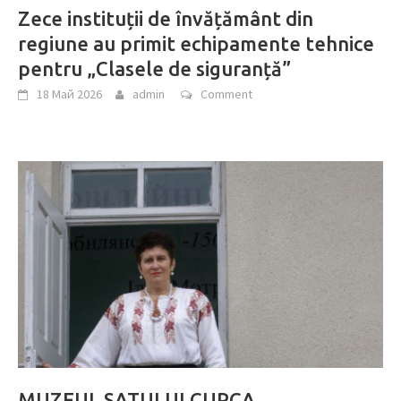
Zece instituții de învățământ din
regiune au primit echipamente tehnice
pentru „Clasele de siguranță”
18 Май 2026
admin
Comment
MUZEUL SATULUI CUPCA